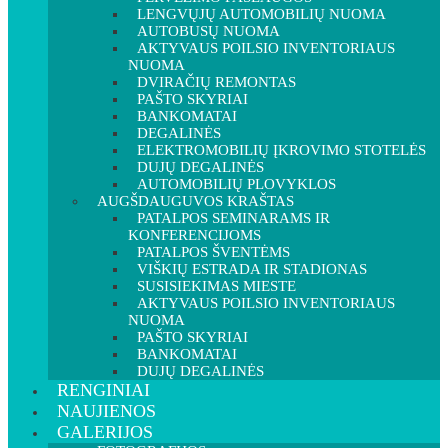
LENGVŲJŲ AUTOMOBILIŲ NUOMA
AUTOBUSŲ NUOMA
AKTYVAUS POILSIO INVENTORIAUS
NUOMA
DVIRAČIŲ REMONTAS
PAŠTO SKYRIAI
BANKOMATAI
DEGALINĖS
ELEKTROMOBILIŲ ĮKROVIMO STOTELĖS
DUJŲ DEGALINĖS
AUTOMOBILIŲ PLOVYKLOS
AUGŠDAUGUVOS KRAŠTAS
PATALPOS SEMINARAMS IR
KONFERENCIJOMS
PATALPOS ŠVENTĖMS
VIŠKIŲ ESTRADA IR STADIONAS
SUSISIEKIMAS MIESTE
AKTYVAUS POILSIO INVENTORIAUS
NUOMA
PAŠTO SKYRIAI
BANKOMATAI
DUJŲ DEGALINĖS
RENGINIAI
NAUJIENOS
GALERIJOS