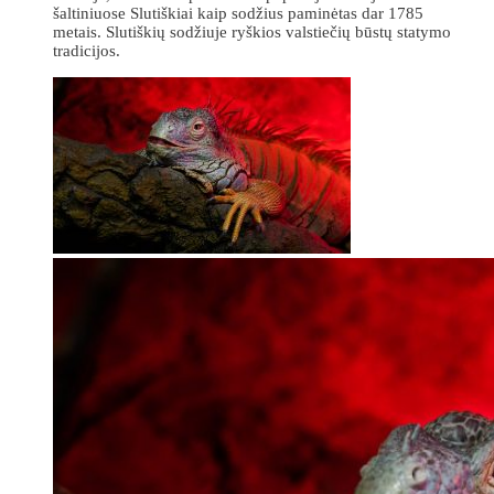
šaltiniuose Slutiškiai kaip sodžius paminėtas dar 1785
metais. Slutiškių sodžiuje ryškios valstiečių būstų statymo
tradicijos.