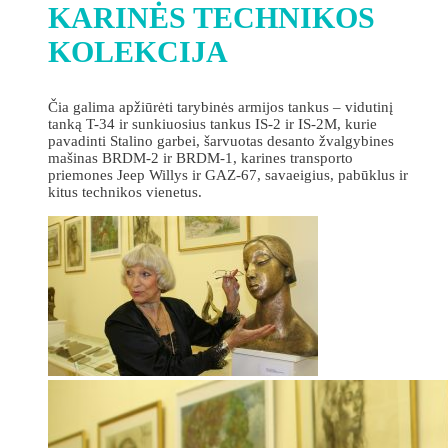
KARINĖS TECHNIKOS
KOLEKCIJA
Čia galima apžiūrėti tarybinės armijos tankus – vidutinį
tanką T-34 ir sunkiuosius tankus IS-2 ir IS-2M, kurie
pavadinti Stalino garbei, šarvuotas desanto žvalgybines
mašinas BRDM-2 ir BRDM-1, karines transporto
priemones Jeep Willys ir GAZ-67, savaeigius, pabūklus ir
kitus technikos vienetus.