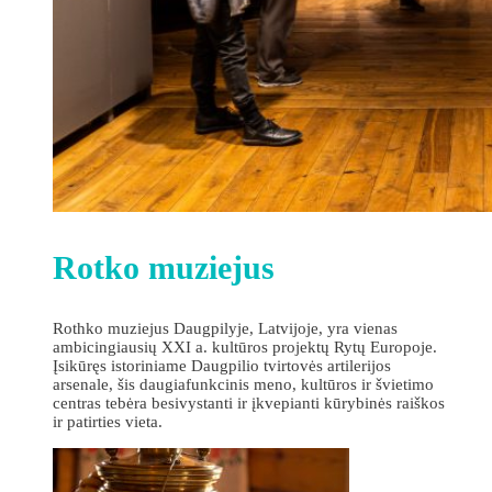
Rotko muziejus
Rothko muziejus Daugpilyje, Latvijoje, yra vienas
ambicingiausių XXI a. kultūros projektų Rytų Europoje.
Įsikūręs istoriniame Daugpilio tvirtovės artilerijos
arsenale, šis daugiafunkcinis meno, kultūros ir švietimo
centras tebėra besivystanti ir įkvepianti kūrybinės raiškos
ir patirties vieta.