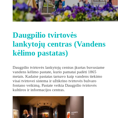
Daugpilio tvirtovės
lankytojų centras (Vandens
kėlimo pastatas)
Daugpilio tvirtovės lankytojų centras įkurtas buvusiame
vandens kėlimo pastate, kurio pamatai padėti 1865
metais. Kadaise pastatas tarnavo kaip vandens tiekimo
visai tvirtovei sistema ir užtikrino tvirtovės bulvaro
fontano veikimą. Pastate veikia Daugpilio tvirtovės
kultūros ir informacijos centras.