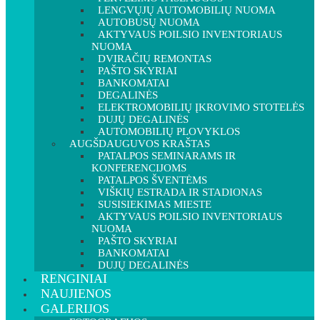
LENGVŲJŲ AUTOMOBILIŲ NUOMA
AUTOBUSŲ NUOMA
AKTYVAUS POILSIO INVENTORIAUS
NUOMA
DVIRAČIŲ REMONTAS
PAŠTO SKYRIAI
BANKOMATAI
DEGALINĖS
ELEKTROMOBILIŲ ĮKROVIMO STOTELĖS
DUJŲ DEGALINĖS
AUTOMOBILIŲ PLOVYKLOS
AUGŠDAUGUVOS KRAŠTAS
PATALPOS SEMINARAMS IR
KONFERENCIJOMS
PATALPOS ŠVENTĖMS
VIŠKIŲ ESTRADA IR STADIONAS
SUSISIEKIMAS MIESTE
AKTYVAUS POILSIO INVENTORIAUS
NUOMA
PAŠTO SKYRIAI
BANKOMATAI
DUJŲ DEGALINĖS
RENGINIAI
NAUJIENOS
GALERIJOS