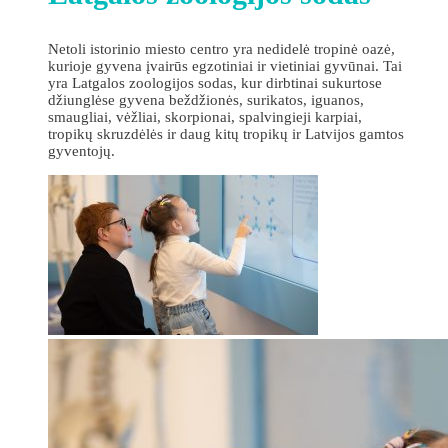
Netoli istorinio miesto centro yra nedidelė tropinė oazė,
kurioje gyvena įvairūs egzotiniai ir vietiniai gyvūnai. Tai
yra Latgalos zoologijos sodas, kur dirbtinai sukurtose
džiunglėse gyvena beždžionės, surikatos, iguanos,
smaugliai, vėžliai, skorpionai, spalvingieji karpiai,
tropikų skruzdėlės ir daug kitų tropikų ir Latvijos gamtos
gyventojų.