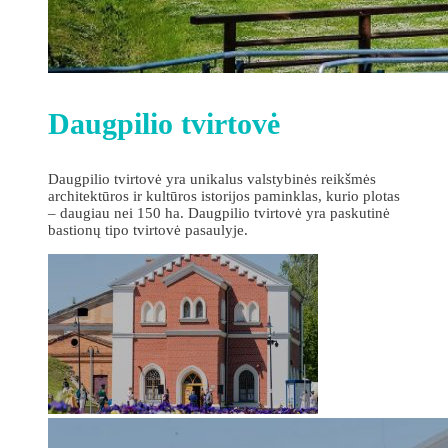
Daugpilio tvirtovė
Daugpilio tvirtovė yra unikalus valstybinės reikšmės
architektūros ir kultūros istorijos paminklas, kurio plotas
– daugiau nei 150 ha. Daugpilio tvirtovė yra paskutinė
bastionų tipo tvirtovė pasaulyje.