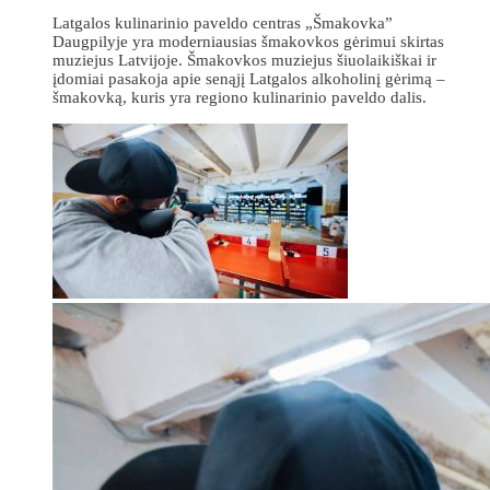
Latgalos kulinarinio paveldo centras „Šmakovka”
Daugpilyje yra moderniausias šmakovkos gėrimui skirtas
muziejus Latvijoje. Šmakovkos muziejus šiuolaikiškai ir
įdomiai pasakoja apie senąjį Latgalos alkoholinį gėrimą –
šmakovką, kuris yra regiono kulinarinio paveldo dalis.