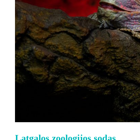
Latgalos zoologijos sodas