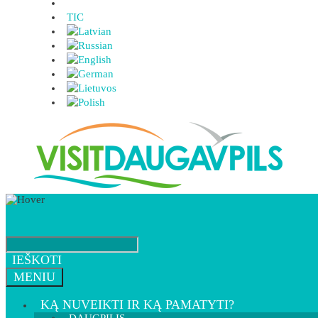
TIC
IEŠKOTI
MENIU
KĄ NUVEIKTI IR KĄ PAMATYTI?