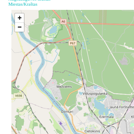
Miestas/Kraštas
+
−