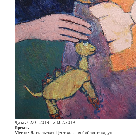
Дата:
02.01.2019 - 28.02.2019
Время:
Место:
Латгальская Центральная библиотека, ул.