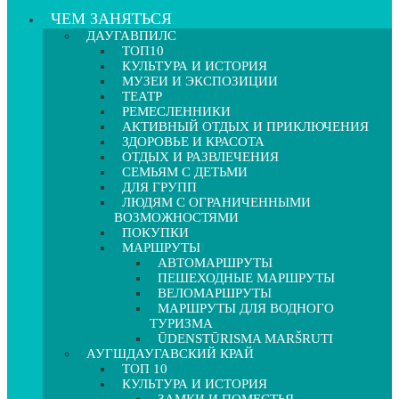
ЧЕМ ЗАНЯТЬСЯ
ДАУГАВПИЛС
ТОП10
КУЛЬТУРА И ИСТОРИЯ
МУЗЕИ И ЭКСПОЗИЦИИ
ТЕАТР
РЕМЕСЛЕННИКИ
АКТИВНЫЙ ОТДЫХ И ПРИКЛЮЧЕНИЯ
ЗДОРОВЬЕ И КРАСОТА
ОТДЫХ И РАЗВЛЕЧЕНИЯ
СЕМЬЯМ С ДЕТЬМИ
ДЛЯ ГРУПП
ЛЮДЯМ С ОГРАНИЧЕННЫМИ
ВОЗМОЖНОСТЯМИ
ПОКУПКИ
МАРШРУТЫ
АВТОМАРШРУТЫ
ПЕШЕХОДНЫЕ МАРШРУТЫ
ВЕЛОМАРШРУТЫ
МАРШРУТЫ ДЛЯ ВОДНОГО
ТУРИЗМА
ŪDENSTŪRISMA MARŠRUTI
АУГШДАУГАВСКИЙ КРАЙ
ТОП 10
КУЛЬТУРА И ИСТОРИЯ