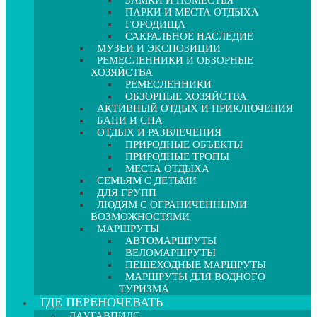
ЗАМКИ И ПОМЕСТЬЯ
ПАРКИ И МЕСТА ОТДЫХА
ГОРОДИЩА
САКРАЛЬНОЕ НАСЛЕДИЕ
МУЗЕИ И ЭКСПОЗИЦИИ
РЕМЕСЛЕННИКИ И ОБЗОРНЫЕ
ХОЗЯЙСТВА
РЕМЕСЛЕННИКИ
ОБЗОРНЫЕ ХОЗЯЙСТВА
АКТИВНЫЙ ОТДЫХ И ПРИКЛЮЧЕНИЯ
БАНИ И СПА
ОТДЫХ И РАЗВЛЕЧЕНИЯ
ПРИРОДНЫЕ ОБЪЕКТЫ
ПРИРОДНЫЕ ТРОПЫ
МЕСТА ОТДЫХА
СЕМЬЯМ С ДЕТЬМИ
ДЛЯ ГРУПП
ЛЮДЯМ С ОГРАНИЧЕННЫМИ
ВОЗМОЖНОСТЯМИ
МАРШРУТЫ
АВТОМАРШРУТЫ
ВЕЛОМАРШРУТЫ
ПЕШЕХОДНЫЕ МАРШРУТЫ
МАРШРУТЫ ДЛЯ ВОДНОГО
ТУРИЗМА
ГДЕ ПЕРЕНОЧЕВАТЬ
ДАУГАВПИЛС