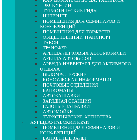
КАК ДОБРАТЬСЯ ДО ДАУГАВПИЛСА
ЭКСКУРСИИ
ТУРИСТИЧЕСКИЕ ГИДЫ
ИНТЕРНЕТ
ПОМЕЩЕНИЯ ДЛЯ СЕМИНАРОВ И
КОНФЕРЕНЦИЙ
ПОМЕЩЕНИЯ ДЛЯ ТОРЖЕСТВ
ОБЩЕСТВЕННЫЙ ТРАНСПОРТ
ТАКСИ
ТРАНСФЕР
АРЕНДА ЛЕГКОВЫХ АВТОМОБИЛЕЙ
АРЕНДА АВТОБУСОВ
АРЕНДА ИНВЕНТАРЯ ДЛЯ АКТИВНОГО
ОТДЫХА
ВЕЛОМАСТЕРСКИЕ
КОНСУЛЬСКАЯ ИНФОРМАЦИЯ
ПОЧТОВЫЕ ОТДЕЛЕНИЯ
БАНКОМАТЫ
АВТОЗАПРАВКИ
ЗАРЯДНАЯ СТАНЦИЯ
ГАЗОВЫЕ ЗАПРАВКИ
АВТОМОЙКИ
ТУРИСТИЧЕСКИЕ АГЕНТСТВА
АУГШДАУГАВСКИЙ КРАЙ
ПОМЕЩЕНИЯ ДЛЯ СЕМИНАРОВ И
КОНФЕРЕНЦИЙ
БАНКЕТНЫЕ ЗАЛЫ