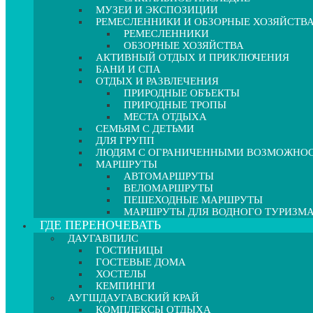
МУЗЕИ И ЭКСПОЗИЦИИ
РЕМЕСЛЕННИКИ И ОБЗОРНЫЕ ХОЗЯЙСТВ
РЕМЕСЛЕННИКИ
ОБЗОРНЫЕ ХОЗЯЙСТВА
АКТИВНЫЙ ОТДЫХ И ПРИКЛЮЧЕНИЯ
БАНИ И СПА
ОТДЫХ И РАЗВЛЕЧЕНИЯ
ПРИРОДНЫЕ ОБЪЕКТЫ
ПРИРОДНЫЕ ТРОПЫ
МЕСТА ОТДЫХА
СЕМЬЯМ С ДЕТЬМИ
ДЛЯ ГРУПП
ЛЮДЯМ С ОГРАНИЧЕННЫМИ ВОЗМОЖНО
МАРШРУТЫ
АВТОМАРШРУТЫ
ВЕЛОМАРШРУТЫ
ПЕШЕХОДНЫЕ МАРШРУТЫ
МАРШРУТЫ ДЛЯ ВОДНОГО ТУРИЗМ
ГДЕ ПЕРЕНОЧЕВАТЬ
ДАУГАВПИЛС
ГОСТИНИЦЫ
ГОСТЕВЫЕ ДОМА
ХОСТЕЛЫ
КЕМПИНГИ
АУГШДАУГАВСКИЙ КРАЙ
КОМПЛЕКСЫ ОТДЫХА