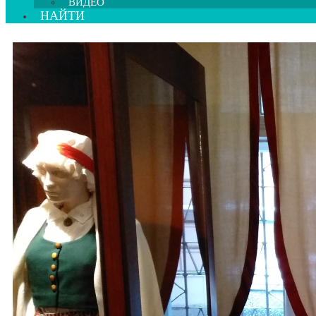
ВИДЕО
НАЙТИ