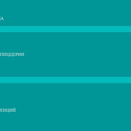
МА
 ПИЦЦЕРИИ
РЕНЦИЙ