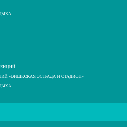
ТДЫХА
РЕНЦИЙ
ТИЙ «ВИШКСКАЯ ЭСТРАДА И СТАДИОН»
ТДЫХА