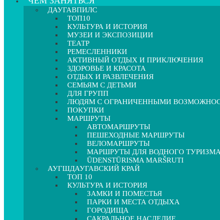
ЧЕМ ЗАНЯТЬСЯ
ДАУГАВПИЛС
ТОП10
КУЛЬТУРА И ИСТОРИЯ
МУЗЕИ И ЭКСПОЗИЦИИ
ТЕАТР
РЕМЕСЛЕННИКИ
АКТИВНЫЙ ОТДЫХ И ПРИКЛЮЧЕНИЯ
ЗДОРОВЬЕ И КРАСОТА
ОТДЫХ И РАЗВЛЕЧЕНИЯ
СЕМЬЯМ С ДЕТЬМИ
ДЛЯ ГРУПП
ЛЮДЯМ С ОГРАНИЧЕННЫМИ ВОЗМОЖНО
ПОКУПКИ
МАРШРУТЫ
АВТОМАРШРУТЫ
ПЕШЕХОДНЫЕ МАРШРУТЫ
ВЕЛОМАРШРУТЫ
МАРШРУТЫ ДЛЯ ВОДНОГО ТУРИЗМ
ŪDENSTŪRISMA MARŠRUTI
АУГШДАУГАВСКИЙ КРАЙ
ТОП 10
КУЛЬТУРА И ИСТОРИЯ
ЗАМКИ И ПОМЕСТЬЯ
ПАРКИ И МЕСТА ОТДЫХА
ГОРОДИЩА
САКРАЛЬНОЕ НАСЛЕДИЕ