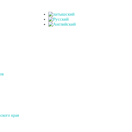
ов
ского края