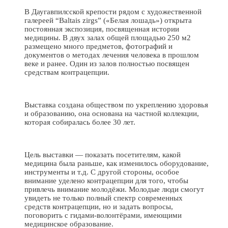
В Даугавпилсской крепости рядом с художественной
галереей “Baltais zirgs” («Белая лошадь») открыта
постоянная экспозиция, посвященная истории
медицины. В двух залах общей площадью 250 м2
размещено много предметов, фотографий и
документов о методах лечения человека в прошлом
веке и ранее. Один из залов полностью посвящен
средствам контрацепции.
Выставка создана обществом по укреплению здоровья
и образованию, она основана на частной коллекции,
которая собиралась более 30 лет.
Цель выставки — показать посетителям, какой
медицина была раньше, как изменилось оборудование,
инструменты и т.д. С другой стороны, особое
внимание уделено контрацепции для того, чтобы
привлечь внимание молодёжи. Молодые люди смогут
увидеть не только полный спектр современных
средств контрацепции, но и задать вопросы,
поговорить с гидами-волонтёрами, имеющими
медицинское образование.