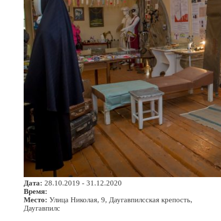
Дата:
28.10.2019 - 31.12.2020
Время:
Место:
Улица Николая, 9, Даугавпилсская крепость,
Даугавпилс