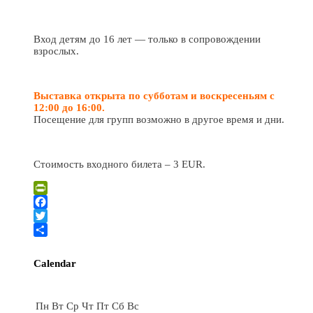
Вход детям до 16 лет — только в сопровождении
взрослых.
Выставка открыта по субботам и воскресеньям с
12:00 до 16:00.
Посещение для групп возможно в другое время и дни.
Стоимость входного билета – 3 EUR.
PrintFriendly
Facebook
Twitter
Отправить
Calendar
Июль
Пн
Вт
Ср
Чт
Пт
Сб
Вс