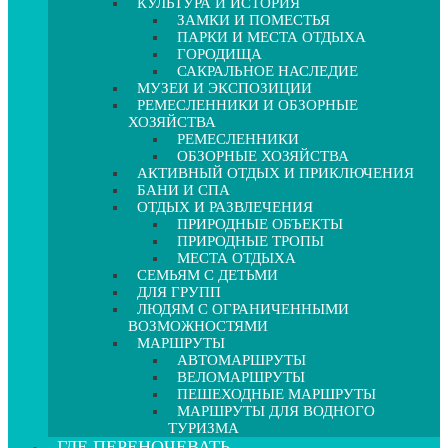
КУЛЬТУРА И ИСТОРИЯ
ЗАМКИ И ПОМЕСТЬЯ
ПАРКИ И МЕСТА ОТДЫХА
ГОРОДИЩА
САКРАЛЬНОЕ НАСЛЕДИЕ
МУЗЕИ И ЭКСПОЗИЦИИ
РЕМЕСЛЕННИКИ И ОБЗОРНЫЕ
ХОЗЯЙСТВА
РЕМЕСЛЕННИКИ
ОБЗОРНЫЕ ХОЗЯЙСТВА
АКТИВНЫЙ ОТДЫХ И ПРИКЛЮЧЕНИЯ
БАНИ И СПА
ОТДЫХ И РАЗВЛЕЧЕНИЯ
ПРИРОДНЫЕ ОБЪЕКТЫ
ПРИРОДНЫЕ ТРОПЫ
МЕСТА ОТДЫХА
СЕМЬЯМ С ДЕТЬМИ
ДЛЯ ГРУПП
ЛЮДЯМ С ОГРАНИЧЕННЫМИ
ВОЗМОЖНОСТЯМИ
МАРШРУТЫ
АВТОМАРШРУТЫ
ВЕЛОМАРШРУТЫ
ПЕШЕХОДНЫЕ МАРШРУТЫ
МАРШРУТЫ ДЛЯ ВОДНОГО
ТУРИЗМА
ГДЕ ПЕРЕНОЧЕВАТЬ