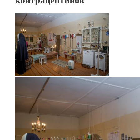
контрацептивов