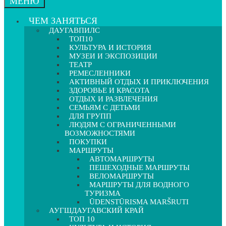
МЕНЮ
ЧЕМ ЗАНЯТЬСЯ
ДАУГАВПИЛС
ТОП10
КУЛЬТУРА И ИСТОРИЯ
МУЗЕИ И ЭКСПОЗИЦИИ
ТЕАТР
РЕМЕСЛЕННИКИ
АКТИВНЫЙ ОТДЫХ И ПРИКЛЮЧЕНИЯ
ЗДОРОВЬЕ И КРАСОТА
ОТДЫХ И РАЗВЛЕЧЕНИЯ
СЕМЬЯМ С ДЕТЬМИ
ДЛЯ ГРУПП
ЛЮДЯМ С ОГРАНИЧЕННЫМИ
ВОЗМОЖНОСТЯМИ
ПОКУПКИ
МАРШРУТЫ
АВТОМАРШРУТЫ
ПЕШЕХОДНЫЕ МАРШРУТЫ
ВЕЛОМАРШРУТЫ
МАРШРУТЫ ДЛЯ ВОДНОГО
ТУРИЗМА
ŪDENSTŪRISMA MARŠRUTI
АУГШДАУГАВСКИЙ КРАЙ
ТОП 10