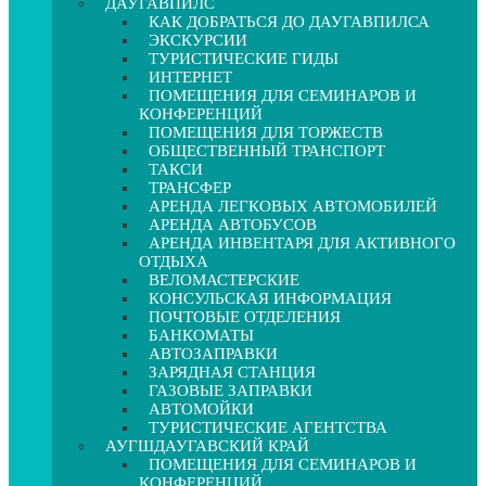
ДАУГАВПИЛС
КАК ДОБРАТЬСЯ ДО ДАУГАВПИЛСА
ЭКСКУРСИИ
ТУРИСТИЧЕСКИЕ ГИДЫ
ИНТЕРНЕТ
ПОМЕЩЕНИЯ ДЛЯ СЕМИНАРОВ И
КОНФЕРЕНЦИЙ
ПОМЕЩЕНИЯ ДЛЯ ТОРЖЕСТВ
ОБЩЕСТВЕННЫЙ ТРАНСПОРТ
ТАКСИ
ТРАНСФЕР
АРЕНДА ЛЕГКОВЫХ АВТОМОБИЛЕЙ
АРЕНДА АВТОБУСОВ
АРЕНДА ИНВЕНТАРЯ ДЛЯ АКТИВНОГО
ОТДЫХА
ВЕЛОМАСТЕРСКИЕ
КОНСУЛЬСКАЯ ИНФОРМАЦИЯ
ПОЧТОВЫЕ ОТДЕЛЕНИЯ
БАНКОМАТЫ
АВТОЗАПРАВКИ
ЗАРЯДНАЯ СТАНЦИЯ
ГАЗОВЫЕ ЗАПРАВКИ
АВТОМОЙКИ
ТУРИСТИЧЕСКИЕ АГЕНТСТВА
АУГШДАУГАВСКИЙ КРАЙ
ПОМЕЩЕНИЯ ДЛЯ СЕМИНАРОВ И
КОНФЕРЕНЦИЙ