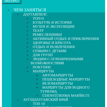
МЕНЮ
ЧЕМ ЗАНЯТЬСЯ
ДАУГАВПИЛС
ТОП10
КУЛЬТУРА И ИСТОРИЯ
МУЗЕИ И ЭКСПОЗИЦИИ
ТЕАТР
РЕМЕСЛЕННИКИ
АКТИВНЫЙ ОТДЫХ И ПРИКЛЮЧЕНИЯ
ЗДОРОВЬЕ И КРАСОТА
ОТДЫХ И РАЗВЛЕЧЕНИЯ
СЕМЬЯМ С ДЕТЬМИ
ДЛЯ ГРУПП
ЛЮДЯМ С ОГРАНИЧЕННЫМИ
ВОЗМОЖНОСТЯМИ
ПОКУПКИ
МАРШРУТЫ
АВТОМАРШРУТЫ
ПЕШЕХОДНЫЕ МАРШРУТЫ
ВЕЛОМАРШРУТЫ
МАРШРУТЫ ДЛЯ ВОДНОГО
ТУРИЗМА
ŪDENSTŪRISMA MARŠRUTI
АУГШДАУГАВСКИЙ КРАЙ
ТОП 10