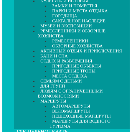
КУЛЬТУРА И ИСТОРИЯ
ЗАМКИ И ПОМЕСТЬЯ
ПАРКИ И МЕСТА ОТДЫХА
ГОРОДИЩА
САКРАЛЬНОЕ НАСЛЕДИЕ
МУЗЕИ И ЭКСПОЗИЦИИ
РЕМЕСЛЕННИКИ И ОБЗОРНЫЕ
ХОЗЯЙСТВА
РЕМЕСЛЕННИКИ
ОБЗОРНЫЕ ХОЗЯЙСТВА
АКТИВНЫЙ ОТДЫХ И ПРИКЛЮЧЕНИЯ
БАНИ И СПА
ОТДЫХ И РАЗВЛЕЧЕНИЯ
ПРИРОДНЫЕ ОБЪЕКТЫ
ПРИРОДНЫЕ ТРОПЫ
МЕСТА ОТДЫХА
СЕМЬЯМ С ДЕТЬМИ
ДЛЯ ГРУПП
ЛЮДЯМ С ОГРАНИЧЕННЫМИ
ВОЗМОЖНОСТЯМИ
МАРШРУТЫ
АВТОМАРШРУТЫ
ВЕЛОМАРШРУТЫ
ПЕШЕХОДНЫЕ МАРШРУТЫ
МАРШРУТЫ ДЛЯ ВОДНОГО
ТУРИЗМА
ГДЕ ПЕРЕНОЧЕВАТЬ