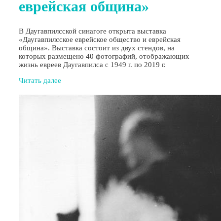
еврейская община»
В Даугавпилсской синагоге открыта выставка
«Даугавпилсское еврейское общество и еврейская
община». Выставка состоит из двух стендов, на
которых размещено 40 фотографий, отображающих
жизнь евреев Даугавпилса с 1949 г. по 2019 г.
Читать далее