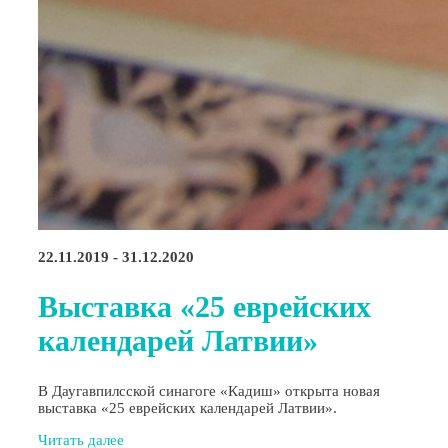
22.11.2019 - 31.12.2020
Выставка «25 еврейских
календарей Латвии»
В Даугавпилсской синагоге «Кадиш» открыта новая
выставка «25 еврейских календарей Латвии».
Читать далее