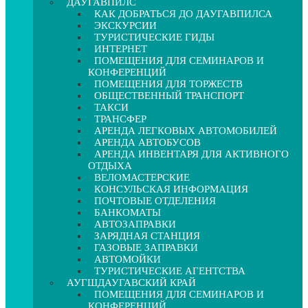
ДАУГАВПИЛС
КАК ДОБРАТЬСЯ ДО ДАУГАВПИЛСА
ЭКСКУРСИИ
ТУРИСТИЧЕСКИЕ ГИДЫ
ИНТЕРНЕТ
ПОМЕЩЕНИЯ ДЛЯ СЕМИНАРОВ И
КОНФЕРЕНЦИЙ
ПОМЕЩЕНИЯ ДЛЯ ТОРЖЕСТВ
ОБЩЕСТВЕННЫЙ ТРАНСПОРТ
ТАКСИ
ТРАНСФЕР
АРЕНДА ЛЕГКОВЫХ АВТОМОБИЛЕЙ
АРЕНДА АВТОБУСОВ
АРЕНДА ИНВЕНТАРЯ ДЛЯ АКТИВНОГО
ОТДЫХА
ВЕЛОМАСТЕРСКИЕ
КОНСУЛЬСКАЯ ИНФОРМАЦИЯ
ПОЧТОВЫЕ ОТДЕЛЕНИЯ
БАНКОМАТЫ
АВТОЗАПРАВКИ
ЗАРЯДНАЯ СТАНЦИЯ
ГАЗОВЫЕ ЗАПРАВКИ
АВТОМОЙКИ
ТУРИСТИЧЕСКИЕ АГЕНТСТВА
АУГШДАУГАВСКИЙ КРАЙ
ПОМЕЩЕНИЯ ДЛЯ СЕМИНАРОВ И
КОНФЕРЕНЦИЙ