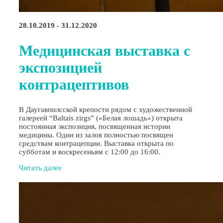
28.10.2019 - 31.12.2020
Медицинская выставка с
экспозицией
контрацептивов
В Даугавпилсской крепости рядом с художественной
галереей “Baltais zirgs” («Белая лошадь») открыта
постоянная экспозиция, посвященная истории
медицины. Один из залов полностью посвящен
средствам контрацепции. Выставка открыта по
субботам и воскресеньям с 12:00 до 16:00.
Читать далее