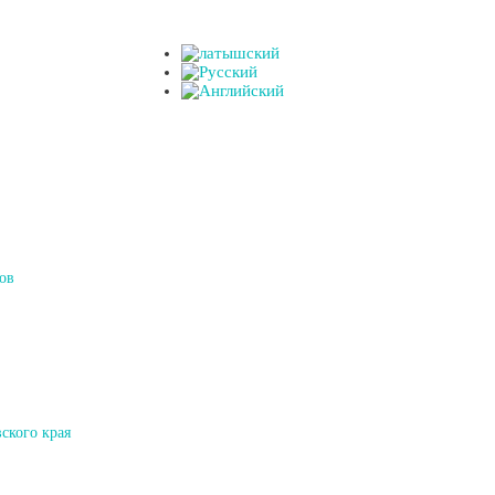
ов
ского края