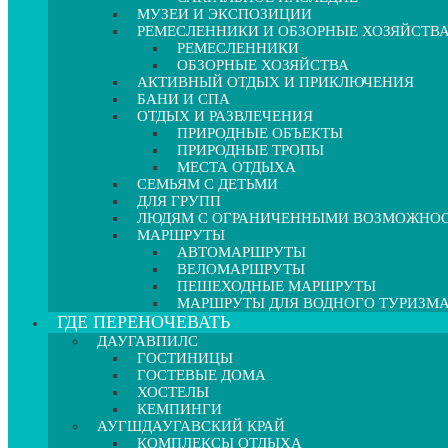
МУЗЕИ И ЭКСПОЗИЦИИ
РЕМЕСЛЕННИКИ И ОБЗОРНЫЕ ХОЗЯЙСТВ
РЕМЕСЛЕННИКИ
ОБЗОРНЫЕ ХОЗЯЙСТВА
АКТИВНЫЙ ОТДЫХ И ПРИКЛЮЧЕНИЯ
БАНИ И СПА
ОТДЫХ И РАЗВЛЕЧЕНИЯ
ПРИРОДНЫЕ ОБЪЕКТЫ
ПРИРОДНЫЕ ТРОПЫ
МЕСТА ОТДЫХА
СЕМЬЯМ С ДЕТЬМИ
ДЛЯ ГРУПП
ЛЮДЯМ С ОГРАНИЧЕННЫМИ ВОЗМОЖНО
МАРШРУТЫ
АВТОМАРШРУТЫ
ВЕЛОМАРШРУТЫ
ПЕШЕХОДНЫЕ МАРШРУТЫ
МАРШРУТЫ ДЛЯ ВОДНОГО ТУРИЗМ
ГДЕ ПЕРЕНОЧЕВАТЬ
ДАУГАВПИЛС
ГОСТИНИЦЫ
ГОСТЕВЫЕ ДОМА
ХОСТЕЛЫ
КЕМПИНГИ
АУГШДАУГАВСКИЙ КРАЙ
КОМПЛЕКСЫ ОТДЫХА