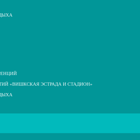
ТДЫХА
РЕНЦИЙ
ТИЙ «ВИШКСКАЯ ЭСТРАДА И СТАДИОН»
ТДЫХА