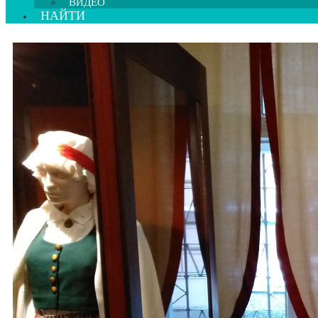
ВИДЕО
НАЙТИ