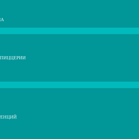
МА
 ПИЦЦЕРИИ
РЕНЦИЙ