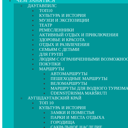
ЧЕМ ЗАНЯТЬСЯ
ДАУГАВПИЛС
ТОП10
КУЛЬТУРА И ИСТОРИЯ
МУЗЕИ И ЭКСПОЗИЦИИ
ТЕАТР
РЕМЕСЛЕННИКИ
АКТИВНЫЙ ОТДЫХ И ПРИКЛЮЧЕНИЯ
ЗДОРОВЬЕ И КРАСОТА
ОТДЫХ И РАЗВЛЕЧЕНИЯ
СЕМЬЯМ С ДЕТЬМИ
ДЛЯ ГРУПП
ЛЮДЯМ С ОГРАНИЧЕННЫМИ ВОЗМОЖНО
ПОКУПКИ
МАРШРУТЫ
АВТОМАРШРУТЫ
ПЕШЕХОДНЫЕ МАРШРУТЫ
ВЕЛОМАРШРУТЫ
МАРШРУТЫ ДЛЯ ВОДНОГО ТУРИЗМ
ŪDENSTŪRISMA MARŠRUTI
АУГШДАУГАВСКИЙ КРАЙ
ТОП 10
КУЛЬТУРА И ИСТОРИЯ
ЗАМКИ И ПОМЕСТЬЯ
ПАРКИ И МЕСТА ОТДЫХА
ГОРОДИЩА
САКРАЛЬНОЕ НАСЛЕДИЕ