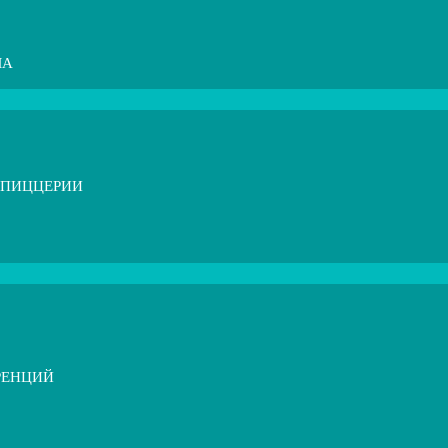
МА
 ПИЦЦЕРИИ
РЕНЦИЙ