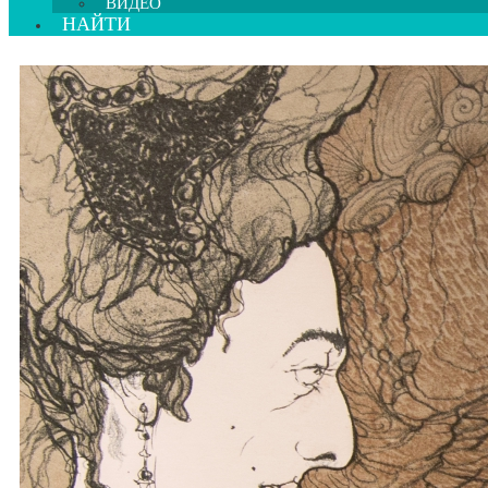
ВИДЕО
НАЙТИ