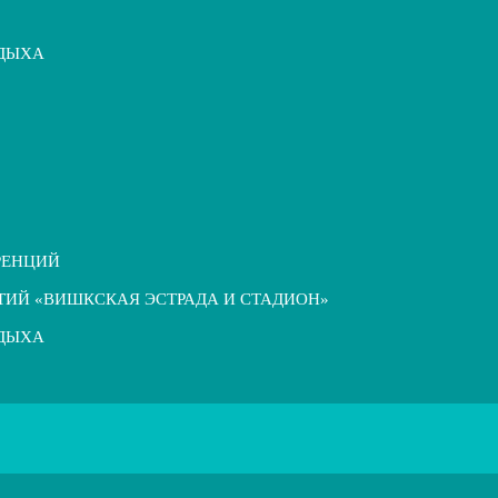
ТДЫХА
РЕНЦИЙ
ТИЙ «ВИШКСКАЯ ЭСТРАДА И СТАДИОН»
ТДЫХА