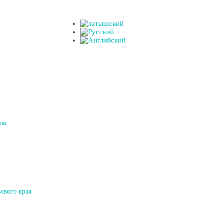
ов
ского края