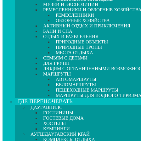
МУЗЕИ И ЭКСПОЗИЦИИ
РЕМЕСЛЕННИКИ И ОБЗОРНЫЕ ХОЗЯЙСТВ
РЕМЕСЛЕННИКИ
ОБЗОРНЫЕ ХОЗЯЙСТВА
АКТИВНЫЙ ОТДЫХ И ПРИКЛЮЧЕНИЯ
БАНИ И СПА
ОТДЫХ И РАЗВЛЕЧЕНИЯ
ПРИРОДНЫЕ ОБЪЕКТЫ
ПРИРОДНЫЕ ТРОПЫ
МЕСТА ОТДЫХА
СЕМЬЯМ С ДЕТЬМИ
ДЛЯ ГРУПП
ЛЮДЯМ С ОГРАНИЧЕННЫМИ ВОЗМОЖНО
МАРШРУТЫ
АВТОМАРШРУТЫ
ВЕЛОМАРШРУТЫ
ПЕШЕХОДНЫЕ МАРШРУТЫ
МАРШРУТЫ ДЛЯ ВОДНОГО ТУРИЗМ
ГДЕ ПЕРЕНОЧЕВАТЬ
ДАУГАВПИЛС
ГОСТИНИЦЫ
ГОСТЕВЫЕ ДОМА
ХОСТЕЛЫ
КЕМПИНГИ
АУГШДАУГАВСКИЙ КРАЙ
КОМПЛЕКСЫ ОТДЫХА