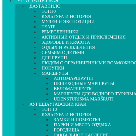
ЧЕМ ЗАНЯТЬСЯ
ДАУГАВПИЛС
ТОП10
КУЛЬТУРА И ИСТОРИЯ
МУЗЕИ И ЭКСПОЗИЦИИ
ТЕАТР
РЕМЕСЛЕННИКИ
АКТИВНЫЙ ОТДЫХ И ПРИКЛЮЧЕНИЯ
ЗДОРОВЬЕ И КРАСОТА
ОТДЫХ И РАЗВЛЕЧЕНИЯ
СЕМЬЯМ С ДЕТЬМИ
ДЛЯ ГРУПП
ЛЮДЯМ С ОГРАНИЧЕННЫМИ ВОЗМОЖНО
ПОКУПКИ
МАРШРУТЫ
АВТОМАРШРУТЫ
ПЕШЕХОДНЫЕ МАРШРУТЫ
ВЕЛОМАРШРУТЫ
МАРШРУТЫ ДЛЯ ВОДНОГО ТУРИЗМ
ŪDENSTŪRISMA MARŠRUTI
АУГШДАУГАВСКИЙ КРАЙ
ТОП 10
КУЛЬТУРА И ИСТОРИЯ
ЗАМКИ И ПОМЕСТЬЯ
ПАРКИ И МЕСТА ОТДЫХА
ГОРОДИЩА
САКРАЛЬНОЕ НАСЛЕДИЕ