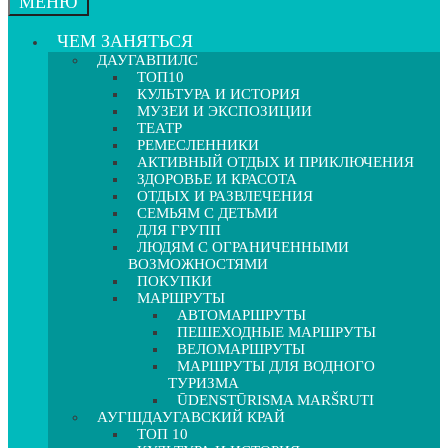
МЕНЮ
ЧЕМ ЗАНЯТЬСЯ
ДАУГАВПИЛС
ТОП10
КУЛЬТУРА И ИСТОРИЯ
МУЗЕИ И ЭКСПОЗИЦИИ
ТЕАТР
РЕМЕСЛЕННИКИ
АКТИВНЫЙ ОТДЫХ И ПРИКЛЮЧЕНИЯ
ЗДОРОВЬЕ И КРАСОТА
ОТДЫХ И РАЗВЛЕЧЕНИЯ
СЕМЬЯМ С ДЕТЬМИ
ДЛЯ ГРУПП
ЛЮДЯМ С ОГРАНИЧЕННЫМИ
ВОЗМОЖНОСТЯМИ
ПОКУПКИ
МАРШРУТЫ
АВТОМАРШРУТЫ
ПЕШЕХОДНЫЕ МАРШРУТЫ
ВЕЛОМАРШРУТЫ
МАРШРУТЫ ДЛЯ ВОДНОГО
ТУРИЗМА
ŪDENSTŪRISMA MARŠRUTI
АУГШДАУГАВСКИЙ КРАЙ
ТОП 10