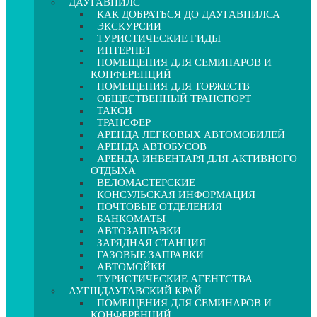
ДАУГАВПИЛС
КАК ДОБРАТЬСЯ ДО ДАУГАВПИЛСА
ЭКСКУРСИИ
ТУРИСТИЧЕСКИЕ ГИДЫ
ИНТЕРНЕТ
ПОМЕЩЕНИЯ ДЛЯ СЕМИНАРОВ И
КОНФЕРЕНЦИЙ
ПОМЕЩЕНИЯ ДЛЯ ТОРЖЕСТВ
ОБЩЕСТВЕННЫЙ ТРАНСПОРТ
ТАКСИ
ТРАНСФЕР
АРЕНДА ЛЕГКОВЫХ АВТОМОБИЛЕЙ
АРЕНДА АВТОБУСОВ
АРЕНДА ИНВЕНТАРЯ ДЛЯ АКТИВНОГО
ОТДЫХА
ВЕЛОМАСТЕРСКИЕ
КОНСУЛЬСКАЯ ИНФОРМАЦИЯ
ПОЧТОВЫЕ ОТДЕЛЕНИЯ
БАНКОМАТЫ
АВТОЗАПРАВКИ
ЗАРЯДНАЯ СТАНЦИЯ
ГАЗОВЫЕ ЗАПРАВКИ
АВТОМОЙКИ
ТУРИСТИЧЕСКИЕ АГЕНТСТВА
АУГШДАУГАВСКИЙ КРАЙ
ПОМЕЩЕНИЯ ДЛЯ СЕМИНАРОВ И
КОНФЕРЕНЦИЙ