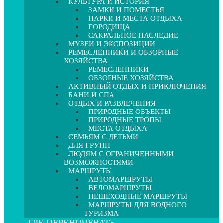
КУЛЬТУРА И ИСТОРИЯ
ЗАМКИ И ПОМЕСТЬЯ
ПАРКИ И МЕСТА ОТДЫХА
ГОРОДИЩА
САКРАЛЬНОЕ НАСЛЕДИЕ
МУЗЕИ И ЭКСПОЗИЦИИ
РЕМЕСЛЕННИКИ И ОБЗОРНЫЕ
ХОЗЯЙСТВА
РЕМЕСЛЕННИКИ
ОБЗОРНЫЕ ХОЗЯЙСТВА
АКТИВНЫЙ ОТДЫХ И ПРИКЛЮЧЕНИЯ
БАНИ И СПА
ОТДЫХ И РАЗВЛЕЧЕНИЯ
ПРИРОДНЫЕ ОБЪЕКТЫ
ПРИРОДНЫЕ ТРОПЫ
МЕСТА ОТДЫХА
СЕМЬЯМ С ДЕТЬМИ
ДЛЯ ГРУПП
ЛЮДЯМ С ОГРАНИЧЕННЫМИ
ВОЗМОЖНОСТЯМИ
МАРШРУТЫ
АВТОМАРШРУТЫ
ВЕЛОМАРШРУТЫ
ПЕШЕХОДНЫЕ МАРШРУТЫ
МАРШРУТЫ ДЛЯ ВОДНОГО
ТУРИЗМА
ГДЕ ПЕРЕНОЧЕВАТЬ