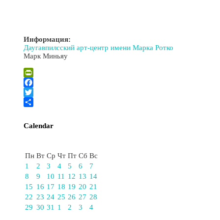
Информация:
Даугавпилсский арт-центр имени Марка Ротко
Марк Миньяу
PrintFriendly
Facebook
Twitter
Отправить
Calendar
Март
Пн
Вт
Ср
Чт
Пт
Сб
Вс
1
2
3
4
5
6
7
8
9
10
11
12
13
14
15
16
17
18
19
20
21
22
23
24
25
26
27
28
29
30
31
1
2
3
4