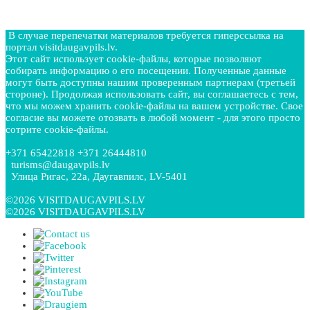
В случае перепечатки материалов требуется гиперссылка на
портал visitdaugavpils.lv.
Этот сайт использует cookie-файлы, которые позволяют
собирать информацию о его посещении. Полученные данные
могут быть доступны нашим проверенным партнерам (третьей
стороне). Продолжая использовать сайт, вы соглашаетесь с тем,
что мы можем хранить cookie-файлы на вашем устройстве. Свое
согласие вы можете отозвать в любой момент - для этого просто
сотрите cookie-файлы.
+371 65422818 +371 26444810
turisms@daugavpils.lv
Улица Ригас, 22a, Даугавпилс, LV-5401
©2026 VISITDAUGAVPILS.LV
©2026 VISITDAUGAVPILS.LV