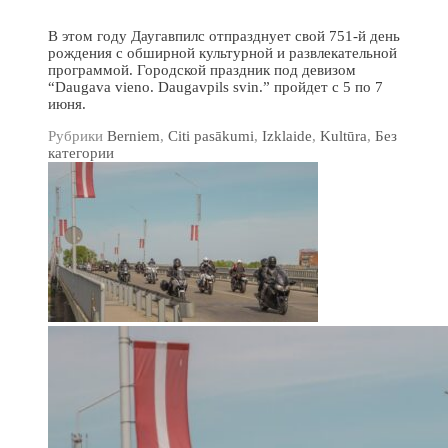
В этом году Даугавпилс отпразднует свой 751-й день
рождения с обширной культурной и развлекательной
программой. Городской праздник под девизом
“Daugava vieno. Daugavpils svin.” пройдет с 5 по 7
июня.
Рубрики
Berniem
,
Citi pasākumi
,
Izklaide
,
Kultūra
,
Без
категории