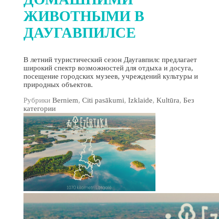
ЖИВОТНЫМИ В
ДАУГАВПИЛСЕ
В летний туристический сезон Даугавпилс предлагает
широкий спектр возможностей для отдыха и досуга,
посещение городских музеев, учреждений культуры и
природных объектов.
Рубрики
Berniem
,
Citi pasākumi
,
Izklaide
,
Kultūra
,
Без
категории