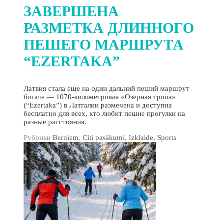
ЗАВЕРШЕНА
РАЗМЕТКА ДЛИННОГО
ПЕШЕГО МАРШРУТА
“EZERTAKA”
Латвия стала еще на один дальний пеший маршрут
богаче — 1070-километровая «Озерная тропа»
(“Ezertaka”) в Латгалии размечена и доступна
бесплатно для всех, кто любит пешие прогулки на
разные расстояния.
Рубрики
Berniem
,
Citi pasākumi
,
Izklaide
,
Sports