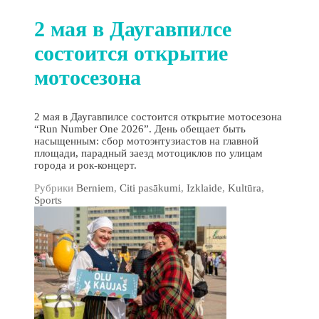
2 мая в Даугавпилсе
состоится открытие
мотосезона
2 мая в Даугавпилсе состоится открытие мотосезона
“Run Number One 2026”. День обещает быть
насыщенным: сбор мотоэнтузиастов на главной
площади, парадный заезд мотоциклов по улицам
города и рок‑концерт.
Рубрики
Berniem
,
Citi pasākumi
,
Izklaide
,
Kultūra
,
Sports