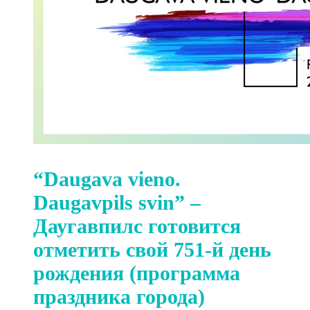
“Daugava vieno.
Daugavpils svin” –
Даугавпилс готовится
отметить свой 751-й день
рождения (программа
праздника города)