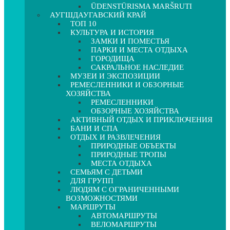
ŪDENSTŪRISMA MARŠRUTI
АУГШДАУГАВСКИЙ КРАЙ
ТОП 10
КУЛЬТУРА И ИСТОРИЯ
ЗАМКИ И ПОМЕСТЬЯ
ПАРКИ И МЕСТА ОТДЫХА
ГОРОДИЩА
САКРАЛЬНОЕ НАСЛЕДИЕ
МУЗЕИ И ЭКСПОЗИЦИИ
РЕМЕСЛЕННИКИ И ОБЗОРНЫЕ
ХОЗЯЙСТВА
РЕМЕСЛЕННИКИ
ОБЗОРНЫЕ ХОЗЯЙСТВА
АКТИВНЫЙ ОТДЫХ И ПРИКЛЮЧЕНИЯ
БАНИ И СПА
ОТДЫХ И РАЗВЛЕЧЕНИЯ
ПРИРОДНЫЕ ОБЪЕКТЫ
ПРИРОДНЫЕ ТРОПЫ
МЕСТА ОТДЫХА
СЕМЬЯМ С ДЕТЬМИ
ДЛЯ ГРУПП
ЛЮДЯМ С ОГРАНИЧЕННЫМИ
ВОЗМОЖНОСТЯМИ
МАРШРУТЫ
АВТОМАРШРУТЫ
ВЕЛОМАРШРУТЫ