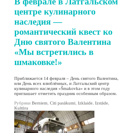
В феврале в Латгальском
центре кулинарного
наследия —
романтический квест ко
Дню святого Валентина
«Мы встретились в
шмаковке!»
Приближается 14 февраля – День святого Валентина,
или День всех влюблённых, и Латгальский центр
кулинарного наследия «Šmakovka» и в этом году
приглашает отметить праздник особенным образом.
Рубрики
Berniem
,
Citi pasākumi
,
Izklaide
,
Izstāde
,
Kultūra