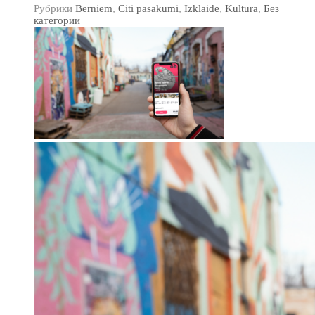
Рубрики
Berniem
,
Citi pasākumi
,
Izklaide
,
Kultūra
,
Без
категории