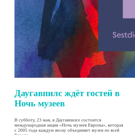
Даугавпилс ждёт гостей в
Ночь музеев
В субботу, 23 мая, в Даугавпилсе состоится
международная акция «Ночь музеев Европы», которая
с 2005 года каждую весну объединяет музеи по всей