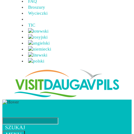
FAQ
Broszury
Wycieczki
TIC
SZUKAJ