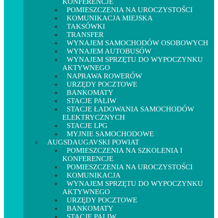
KONFERENCJE
POMIESZCZENIA NA UROCZYSTOŚCI
KOMUNIKACJA MIEJSKA
TAKSÓWKI
TRANSFER
WYNAJEM SAMOCHODÓW OSOBOWYCH
WYNAJEM AUTOBUSÓW
WYNAJEM SPRZĘTU DO WYPOCZYNKU
AKTYWNEGO
NAPRAWA ROWERÓW
URZĘDY POCZTOWE
BANKOMATY
STACJE PALIW
STACJE ŁADOWANIA SAMOCHODÓW
ELEKTRYCZNYCH
STACJE LPG
MYJNIE SAMOCHODOWE
AUGSDAUGAVSKI POWIAT
POMIESZCZENIA NA SZKOLENIA I
KONFERENCJE
POMIESZCZENIA NA UROCZYSTOŚCI
KOMUNIKACJA
WYNAJEM SPRZĘTU DO WYPOCZYNKU
AKTYWNEGO
URZĘDY POCZTOWE
BANKOMATY
STACJE PALIW