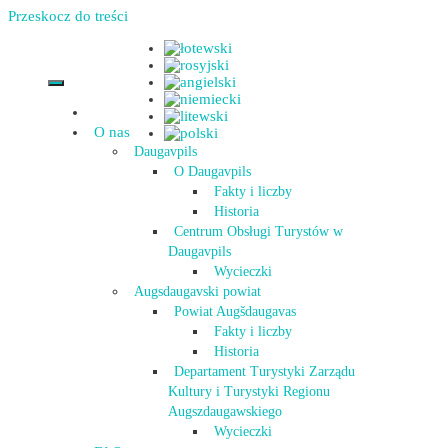
Przeskocz do treści
O nas
Daugavpils
O Daugavpils
Fakty i liczby
Historia
Centrum Obsługi Turystów w
Daugavpils
Wycieczki
Augsdaugavski powiat
Powiat Augšdaugavas
Fakty i liczby
Historia
Departament Turystyki Zarządu
Kultury i Turystyki Regionu
Augszdaugawskiego
Wycieczki