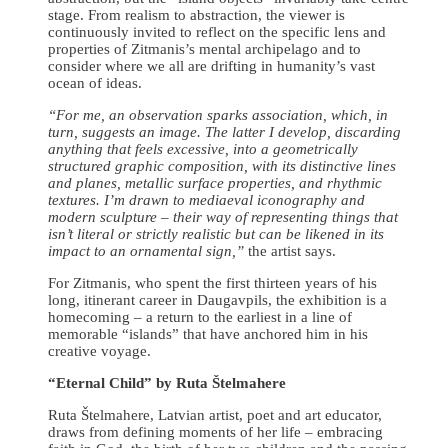
stage. From realism to abstraction, the viewer is
continuously invited to reflect on the specific lens and
properties of Zitmanis’s mental archipelago and to
consider where we all are drifting in humanity’s vast
ocean of ideas.
“For me, an observation sparks association, which, in
turn, suggests an image. The latter I develop, discarding
anything that feels excessive, into a geometrically
structured graphic composition, with its distinctive lines
and planes, metallic surface properties, and rhythmic
textures. I’m drawn to mediaeval iconography and
modern sculpture – their way of representing things that
isn’t literal or strictly realistic but can be likened in its
impact to an ornamental sign,”
the artist says.
For Zitmanis, who spent the first thirteen years of his
long, itinerant career in Daugavpils, the exhibition is a
homecoming – a return to the earliest in a line of
memorable “islands” that have anchored him in his
creative voyage.
“Eternal Child” by Ruta Štelmahere
Ruta Štelmahere, Latvian artist, poet and art educator,
draws from defining moments of her life – embracing