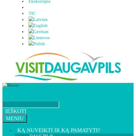
Ekskursijos
TIC
IEŠKOTI
MENIU
KĄ NUVEIKTI IR KĄ PAMATYTI?