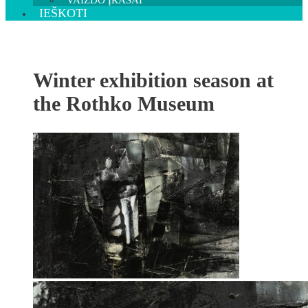
VAIZDO ĮRAŠAI
IEŠKOTI
Winter exhibition season at
the Rothko Museum