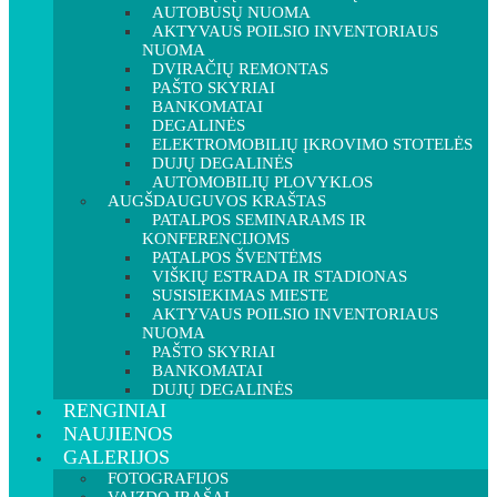
AUTOBUSŲ NUOMA
AKTYVAUS POILSIO INVENTORIAUS
NUOMA
DVIRAČIŲ REMONTAS
PAŠTO SKYRIAI
BANKOMATAI
DEGALINĖS
ELEKTROMOBILIŲ ĮKROVIMO STOTELĖS
DUJŲ DEGALINĖS
AUTOMOBILIŲ PLOVYKLOS
AUGŠDAUGUVOS KRAŠTAS
PATALPOS SEMINARAMS IR
KONFERENCIJOMS
PATALPOS ŠVENTĖMS
VIŠKIŲ ESTRADA IR STADIONAS
SUSISIEKIMAS MIESTE
AKTYVAUS POILSIO INVENTORIAUS
NUOMA
PAŠTO SKYRIAI
BANKOMATAI
DUJŲ DEGALINĖS
RENGINIAI
NAUJIENOS
GALERIJOS
FOTOGRAFIJOS