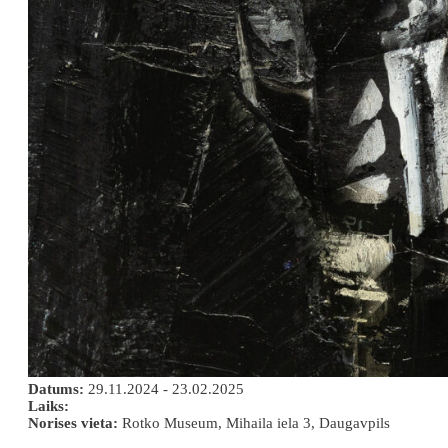
Datums:
29.11.2024 - 23.02.2025
Laiks:
Norises vieta:
Rotko Museum, Mihaila iela 3, Daugavpils