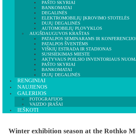
PAŠTO SKYRIAI
BANKOMATAI
DEGALINĖS
ELEKTROMOBILIŲ ĮKROVIMO STOTELĖS
DUJŲ DEGALINĖS
AUTOMOBILIŲ PLOVYKLOS
AUGŠDAUGUVOS KRAŠTAS
PATALPOS SEMINARAMS IR KONFERENCIJ
PATALPOS ŠVENTĖMS
VIŠKIŲ ESTRADA IR STADIONAS
SUSISIEKIMAS MIESTE
AKTYVAUS POILSIO INVENTORIAUS NUOM
PAŠTO SKYRIAI
BANKOMATAI
DUJŲ DEGALINĖS
RENGINIAI
NAUJIENOS
GALERIJOS
FOTOGRAFIJOS
VAIZDO ĮRAŠAI
IEŠKOTI
Winter exhibition season at the Rothko 