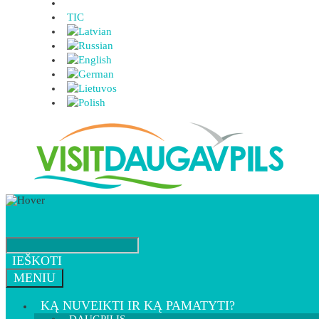
TIC
IEŠKOTI
MENIU
KĄ NUVEIKTI IR KĄ PAMATYTI?