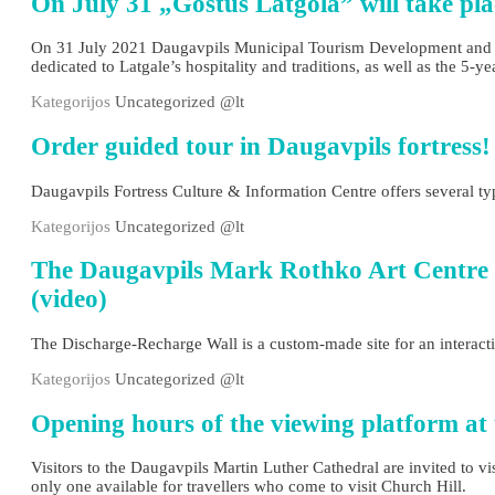
On July 31 „Gostūs Latgolā” will take pla
On 31 July 2021 Daugavpils Municipal Tourism Development and 
dedicated to Latgale’s hospitality and traditions, as well as the 
Kategorijos
Uncategorized @lt
Order guided tour in Daugavpils fortress!
Daugavpils Fortress Culture & Information Centre offers several ty
Kategorijos
Uncategorized @lt
The Daugavpils Mark Rothko Art Centre 
(video)
The Discharge-Recharge Wall is a custom-made site for an interacti
Kategorijos
Uncategorized @lt
Opening hours of the viewing platform at
Visitors to the Daugavpils Martin Luther Cathedral are invited to vi
only one available for travellers who come to visit Church Hill.