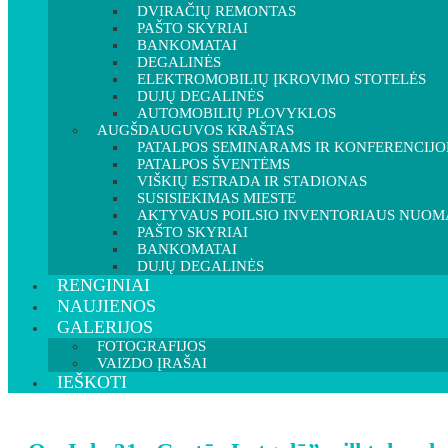
DVIRAČIŲ REMONTAS
PAŠTO SKYRIAI
BANKOMATAI
DEGALINĖS
ELEKTROMOBILIŲ ĮKROVIMO STOTELĖS
DUJŲ DEGALINĖS
AUTOMOBILIŲ PLOVYKLOS
AUGŠDAUGUVOS KRAŠTAS
PATALPOS SEMINARAMS IR KONFERENCIJ
PATALPOS ŠVENTĖMS
VIŠKIŲ ESTRADA IR STADIONAS
SUSISIEKIMAS MIESTE
AKTYVAUS POILSIO INVENTORIAUS NUOM
PAŠTO SKYRIAI
BANKOMATAI
DUJŲ DEGALINĖS
RENGINIAI
NAUJIENOS
GALERIJOS
FOTOGRAFIJOS
VAIZDO ĮRAŠAI
IEŠKOTI