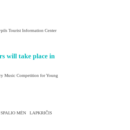
vpils Tourist Information Center
will take place in
ary Music Competition for Young
S SPALIO MĖN LAPKRIČIS