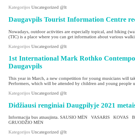
Kategorijos
Uncategorized @lt
Daugavpils Tourist Information Centre rec
Nowadays, outdoor activities are especially topical, and hiking (wa
(TIC) is a place where you can get information about various walkin
Kategorijos
Uncategorized @lt
1st International Mark Rothko Contempor
Daugavpils
This year in March, a new competition for young musicians will t
Performers, which will be attended by children and young people up
Kategorijos
Uncategorized @lt
Didžiausi renginiai Daugpilyje 2021 metai
Informacija bus atnaujinta. SAUSIO MĖN VASARIS K
GRUODŽIO MĖN
Kategorijos
Uncategorized @lt