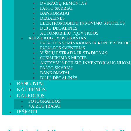
DVIRAČIŲ REMONTAS
PAŠTO SKYRIAI
BANKOMATAI
DEGALINĖS
ELEKTROMOBILIŲ ĮKROVIMO STOTELĖS
DUJŲ DEGALINĖS
AUTOMOBILIŲ PLOVYKLOS
AUGŠDAUGUVOS KRAŠTAS
PATALPOS SEMINARAMS IR KONFERENCIJ
PATALPOS ŠVENTĖMS
VIŠKIŲ ESTRADA IR STADIONAS
SUSISIEKIMAS MIESTE
AKTYVAUS POILSIO INVENTORIAUS NUOM
PAŠTO SKYRIAI
BANKOMATAI
DUJŲ DEGALINĖS
RENGINIAI
NAUJIENOS
GALERIJOS
FOTOGRAFIJOS
VAIZDO ĮRAŠAI
IEŠKOTI