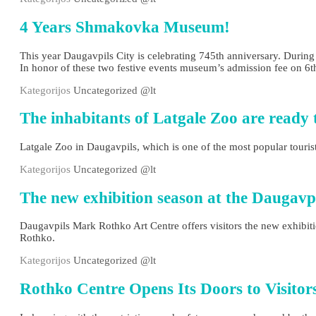
4 Years Shmakovka Museum!
This year Daugavpils City is celebrating 745th anniversary. During
In honor of these two festive events museum’s admission fee on 6t
Kategorijos
Uncategorized @lt
The inhabitants of Latgale Zoo are ready t
Latgale Zoo in Daugavpils, which is one of the most popular tourist 
Kategorijos
Uncategorized @lt
The new exhibition season at the Daugav
Daugavpils Mark Rothko Art Centre offers visitors the new exhibiti
Rothko.
Kategorijos
Uncategorized @lt
Rothko Centre Opens Its Doors to Visitor