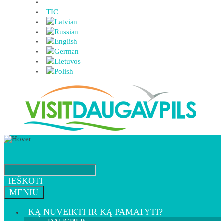
TIC
IEŠKOTI
MENIU
KĄ NUVEIKTI IR KĄ PAMATYTI?