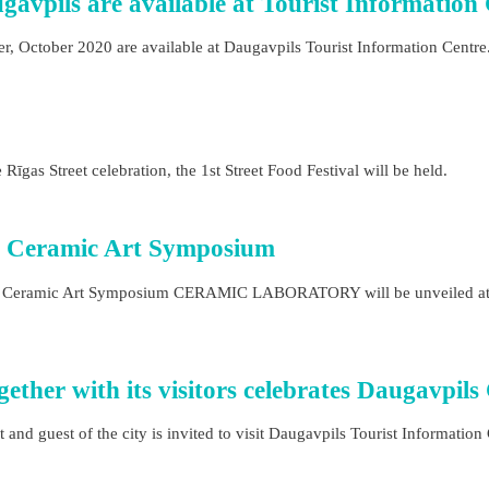
gavpils are available at Tourist Information
r, October 2020 are available at Daugavpils Tourist Information Centre
gas Street celebration, the 1st Street Food Festival will be held.
nal Ceramic Art Symposium
ational Ceramic Art Symposium CERAMIC LABORATORY will be unveiled a
ether with its visitors celebrates Daugavpils
nd guest of the city is invited to visit Daugavpils Tourist Information 