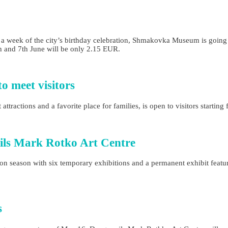
 a week of the city’s birthday celebration, Shmakovka Museum is going t
h and 7th June will be only 2.15 EUR.
o meet visitors
attractions and a favorite place for families, is open to visitors startin
pils Mark Rotko Art Centre
on season with six temporary exhibitions and a permanent exhibit featur
s