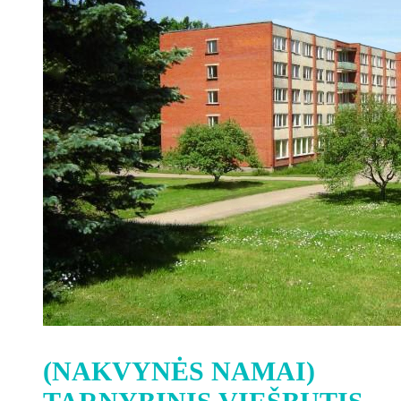
(NAKVYNĖS NAMAI)