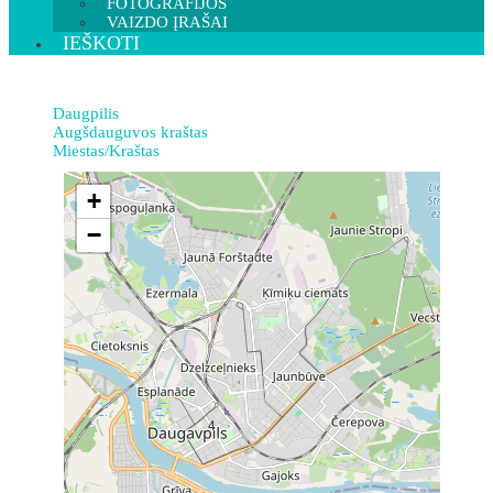
FOTOGRAFIJOS
VAIZDO ĮRAŠAI
IEŠKOTI
Daugpilis
Augšdauguvos kraštas
Miestas/Kraštas
+
−
4