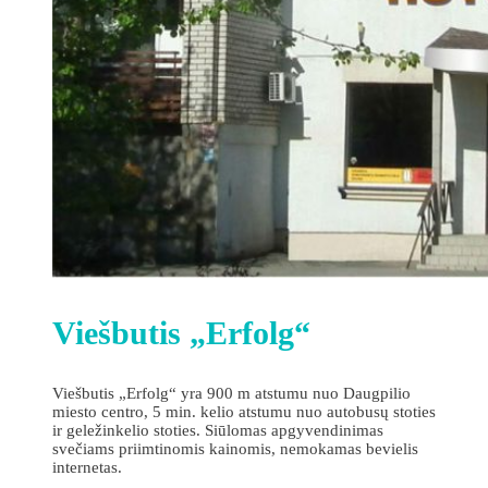
Viešbutis „Erfolg“
Viešbutis „Erfolg“ yra 900 m atstumu nuo Daugpilio
miesto centro, 5 min. kelio atstumu nuo autobusų stoties
ir geležinkelio stoties. Siūlomas apgyvendinimas
svečiams priimtinomis kainomis, nemokamas bevielis
internetas.