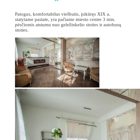
Patogus, komfortabilus viešbutis, įsikūręs XIX a.
statytame pastate, yra pačiame miesto centre 3 min.
pėsčiomis atstumu nuo geležinkelio stoties ir autobusų
stoties.