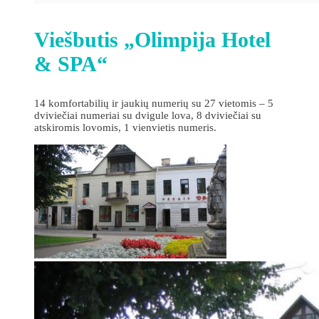
Viešbutis „Olimpija Hotel
& SPA“
14 komfortabilių ir jaukių numerių su 27 vietomis – 5
dviviečiai numeriai su dvigule lova, 8 dviviečiai su
atskiromis lovomis, 1 vienvietis numeris.