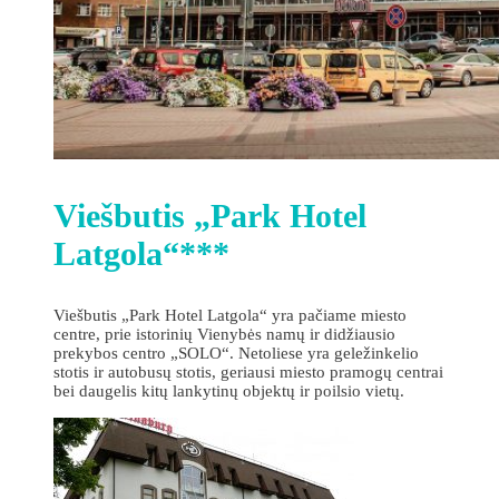
Viešbutis „Park Hotel
Latgola“***
Viešbutis „Park Hotel Latgola“ yra pačiame miesto
centre, prie istorinių Vienybės namų ir didžiausio
prekybos centro „SOLO“. Netoliese yra geležinkelio
stotis ir autobusų stotis, geriausi miesto pramogų centrai
bei daugelis kitų lankytinų objektų ir poilsio vietų.