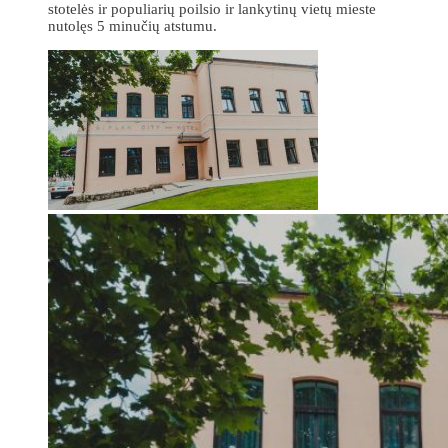
stotelės ir populiarių poilsio ir lankytinų vietų mieste
nutolęs 5 minučių atstumu.