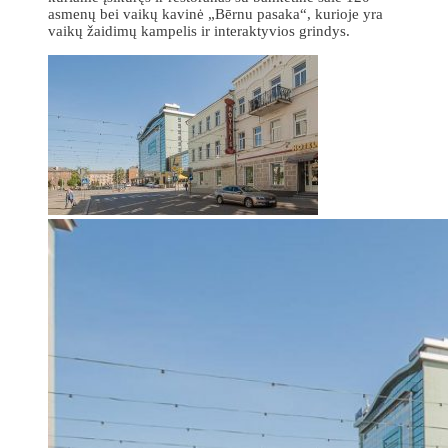
asmenų bei vaikų kavinė „Bērnu pasaka“, kurioje yra
vaikų žaidimų kampelis ir interaktyvios grindys.