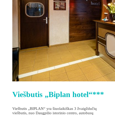
Viešbutis „Biplan hotel“***
Viešbutis „BIPLAN“ yra šiuolaikiškas 3 žvaigždučių
viešbutis, nuo Daugpilio istorinio centro, autobusų