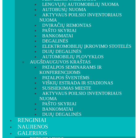
LENGVŲJŲ AUTOMOBILIŲ NUOMA
AUTOBUSŲ NUOMA
AKTYVAUS POILSIO INVENTORIAUS
NUOMA
DVIRAČIŲ REMONTAS
PAŠTO SKYRIAI
BANKOMATAI
DEGALINĖS
ELEKTROMOBILIŲ ĮKROVIMO STOTELĖS
DUJŲ DEGALINĖS
AUTOMOBILIŲ PLOVYKLOS
AUGŠDAUGUVOS KRAŠTAS
PATALPOS SEMINARAMS IR
KONFERENCIJOMS
PATALPOS ŠVENTĖMS
VIŠKIŲ ESTRADA IR STADIONAS
SUSISIEKIMAS MIESTE
AKTYVAUS POILSIO INVENTORIAUS
NUOMA
PAŠTO SKYRIAI
BANKOMATAI
DUJŲ DEGALINĖS
RENGINIAI
NAUJIENOS
GALERIJOS