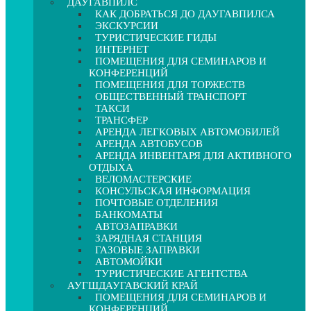
ДАУГАВПИЛС
КАК ДОБРАТЬСЯ ДО ДАУГАВПИЛСА
ЭКСКУРСИИ
ТУРИСТИЧЕСКИЕ ГИДЫ
ИНТЕРНЕТ
ПОМЕЩЕНИЯ ДЛЯ СЕМИНАРОВ И
КОНФЕРЕНЦИЙ
ПОМЕЩЕНИЯ ДЛЯ ТОРЖЕСТВ
ОБЩЕСТВЕННЫЙ ТРАНСПОРТ
ТАКСИ
ТРАНСФЕР
АРЕНДА ЛЕГКОВЫХ АВТОМОБИЛЕЙ
АРЕНДА АВТОБУСОВ
АРЕНДА ИНВЕНТАРЯ ДЛЯ АКТИВНОГО
ОТДЫХА
ВЕЛОМАСТЕРСКИЕ
КОНСУЛЬСКАЯ ИНФОРМАЦИЯ
ПОЧТОВЫЕ ОТДЕЛЕНИЯ
БАНКОМАТЫ
АВТОЗАПРАВКИ
ЗАРЯДНАЯ СТАНЦИЯ
ГАЗОВЫЕ ЗАПРАВКИ
АВТОМОЙКИ
ТУРИСТИЧЕСКИЕ АГЕНТСТВА
АУГШДАУГАВСКИЙ КРАЙ
ПОМЕЩЕНИЯ ДЛЯ СЕМИНАРОВ И
КОНФЕРЕНЦИЙ