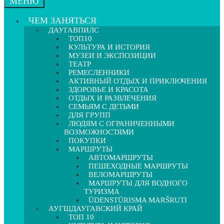
МЕНЮ
ЧЕМ ЗАНЯТЬСЯ
ДАУГАВПИЛС
ТОП10
КУЛЬТУРА И ИСТОРИЯ
МУЗЕИ И ЭКСПОЗИЦИИ
ТЕАТР
РЕМЕСЛЕННИКИ
АКТИВНЫЙ ОТДЫХ И ПРИКЛЮЧЕНИЯ
ЗДОРОВЬЕ И КРАСОТА
ОТДЫХ И РАЗВЛЕЧЕНИЯ
СЕМЬЯМ С ДЕТЬМИ
ДЛЯ ГРУПП
ЛЮДЯМ С ОГРАНИЧЕННЫМИ
ВОЗМОЖНОСТЯМИ
ПОКУПКИ
МАРШРУТЫ
АВТОМАРШРУТЫ
ПЕШЕХОДНЫЕ МАРШРУТЫ
ВЕЛОМАРШРУТЫ
МАРШРУТЫ ДЛЯ ВОДНОГО
ТУРИЗМА
ŪDENSTŪRISMA MARŠRUTI
АУГШДАУГАВСКИЙ КРАЙ
ТОП 10