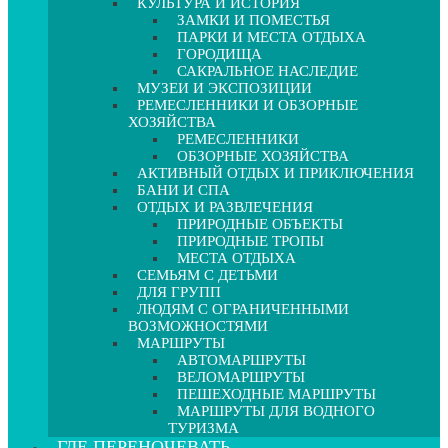
КУЛЬТУРА И ИСТОРИЯ
ЗАМКИ И ПОМЕСТЬЯ
ПАРКИ И МЕСТА ОТДЫХА
ГОРОДИЩА
САКРАЛЬНОЕ НАСЛЕДИЕ
МУЗЕИ И ЭКСПОЗИЦИИ
РЕМЕСЛЕННИКИ И ОБЗОРНЫЕ
ХОЗЯЙСТВА
РЕМЕСЛЕННИКИ
ОБЗОРНЫЕ ХОЗЯЙСТВА
АКТИВНЫЙ ОТДЫХ И ПРИКЛЮЧЕНИЯ
БАНИ И СПА
ОТДЫХ И РАЗВЛЕЧЕНИЯ
ПРИРОДНЫЕ ОБЪЕКТЫ
ПРИРОДНЫЕ ТРОПЫ
МЕСТА ОТДЫХА
СЕМЬЯМ С ДЕТЬМИ
ДЛЯ ГРУПП
ЛЮДЯМ С ОГРАНИЧЕННЫМИ
ВОЗМОЖНОСТЯМИ
МАРШРУТЫ
АВТОМАРШРУТЫ
ВЕЛОМАРШРУТЫ
ПЕШЕХОДНЫЕ МАРШРУТЫ
МАРШРУТЫ ДЛЯ ВОДНОГО
ТУРИЗМА
ГДЕ ПЕРЕНОЧЕВАТЬ