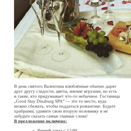
В день святого Валентина влюблённые обычно дарят
друг другу сладости, цветы, мягкие игрушки, но есть
и такие, кто придумывает что-то небычное. Гостиница
„Good Stay Dinaburg SPA” — это то место, куда
можно сбежать, чтобы поддаться романтике. Будьте
храбрыми, удивите свою вторую половинку и не
забудьте сказать самые главные слова!
В предложение включено:
Ранний заезд с 12:00