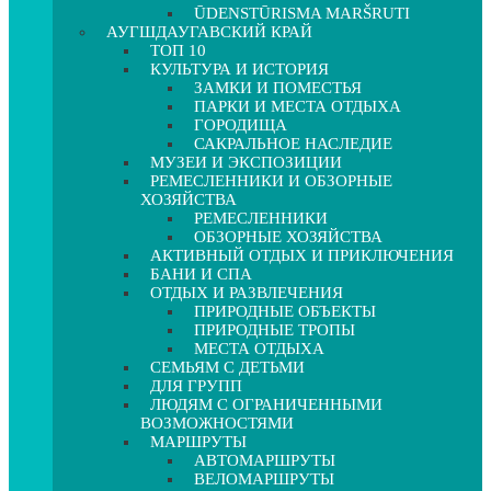
ŪDENSTŪRISMA MARŠRUTI
АУГШДАУГАВСКИЙ КРАЙ
ТОП 10
КУЛЬТУРА И ИСТОРИЯ
ЗАМКИ И ПОМЕСТЬЯ
ПАРКИ И МЕСТА ОТДЫХА
ГОРОДИЩА
САКРАЛЬНОЕ НАСЛЕДИЕ
МУЗЕИ И ЭКСПОЗИЦИИ
РЕМЕСЛЕННИКИ И ОБЗОРНЫЕ
ХОЗЯЙСТВА
РЕМЕСЛЕННИКИ
ОБЗОРНЫЕ ХОЗЯЙСТВА
АКТИВНЫЙ ОТДЫХ И ПРИКЛЮЧЕНИЯ
БАНИ И СПА
ОТДЫХ И РАЗВЛЕЧЕНИЯ
ПРИРОДНЫЕ ОБЪЕКТЫ
ПРИРОДНЫЕ ТРОПЫ
МЕСТА ОТДЫХА
СЕМЬЯМ С ДЕТЬМИ
ДЛЯ ГРУПП
ЛЮДЯМ С ОГРАНИЧЕННЫМИ
ВОЗМОЖНОСТЯМИ
МАРШРУТЫ
АВТОМАРШРУТЫ
ВЕЛОМАРШРУТЫ