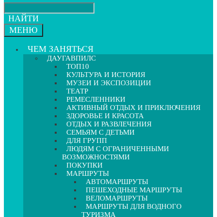
НАЙТИ
МЕНЮ
ЧЕМ ЗАНЯТЬСЯ
ДАУГАВПИЛС
ТОП10
КУЛЬТУРА И ИСТОРИЯ
МУЗЕИ И ЭКСПОЗИЦИИ
ТЕАТР
РЕМЕСЛЕННИКИ
АКТИВНЫЙ ОТДЫХ И ПРИКЛЮЧЕНИЯ
ЗДОРОВЬЕ И КРАСОТА
ОТДЫХ И РАЗВЛЕЧЕНИЯ
СЕМЬЯМ С ДЕТЬМИ
ДЛЯ ГРУПП
ЛЮДЯМ С ОГРАНИЧЕННЫМИ
ВОЗМОЖНОСТЯМИ
ПОКУПКИ
МАРШРУТЫ
АВТОМАРШРУТЫ
ПЕШЕХОДНЫЕ МАРШРУТЫ
ВЕЛОМАРШРУТЫ
МАРШРУТЫ ДЛЯ ВОДНОГО
ТУРИЗМА