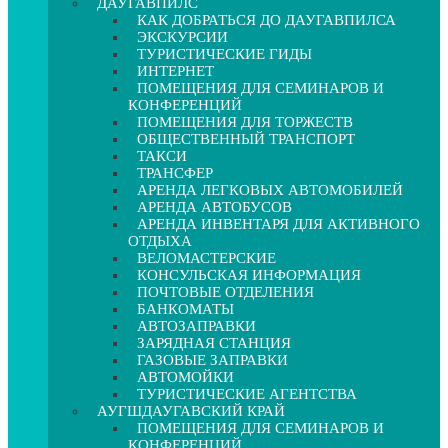
ДАУГАВПИЛС
КАК ДОБРАТЬСЯ ДО ДАУГАВПИЛСА
ЭКСКУРСИИ
ТУРИСТИЧЕСКИЕ ГИДЫ
ИНТЕРНЕТ
ПОМЕЩЕНИЯ ДЛЯ СЕМИНАРОВ И
КОНФЕРЕНЦИЙ
ПОМЕЩЕНИЯ ДЛЯ ТОРЖЕСТВ
ОБЩЕСТВЕННЫЙ ТРАНСПОРТ
ТАКСИ
ТРАНСФЕР
АРЕНДА ЛЕГКОВЫХ АВТОМОБИЛЕЙ
АРЕНДА АВТОБУСОВ
АРЕНДА ИНВЕНТАРЯ ДЛЯ АКТИВНОГО
ОТДЫХА
ВЕЛОМАСТЕРСКИЕ
КОНСУЛЬСКАЯ ИНФОРМАЦИЯ
ПОЧТОВЫЕ ОТДЕЛЕНИЯ
БАНКОМАТЫ
АВТОЗАПРАВКИ
ЗАРЯДНАЯ СТАНЦИЯ
ГАЗОВЫЕ ЗАПРАВКИ
АВТОМОЙКИ
ТУРИСТИЧЕСКИЕ АГЕНТСТВА
АУГШДАУГАВСКИЙ КРАЙ
ПОМЕЩЕНИЯ ДЛЯ СЕМИНАРОВ И
КОНФЕРЕНЦИЙ