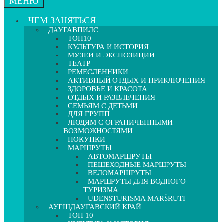
МЕНЮ
ЧЕМ ЗАНЯТЬСЯ
ДАУГАВПИЛС
ТОП10
КУЛЬТУРА И ИСТОРИЯ
МУЗЕИ И ЭКСПОЗИЦИИ
ТЕАТР
РЕМЕСЛЕННИКИ
АКТИВНЫЙ ОТДЫХ И ПРИКЛЮЧЕНИЯ
ЗДОРОВЬЕ И КРАСОТА
ОТДЫХ И РАЗВЛЕЧЕНИЯ
СЕМЬЯМ С ДЕТЬМИ
ДЛЯ ГРУПП
ЛЮДЯМ С ОГРАНИЧЕННЫМИ
ВОЗМОЖНОСТЯМИ
ПОКУПКИ
МАРШРУТЫ
АВТОМАРШРУТЫ
ПЕШЕХОДНЫЕ МАРШРУТЫ
ВЕЛОМАРШРУТЫ
МАРШРУТЫ ДЛЯ ВОДНОГО
ТУРИЗМА
ŪDENSTŪRISMA MARŠRUTI
АУГШДАУГАВСКИЙ КРАЙ
ТОП 10