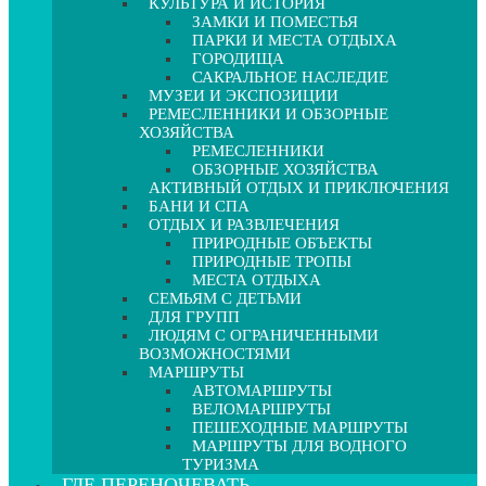
КУЛЬТУРА И ИСТОРИЯ
ЗАМКИ И ПОМЕСТЬЯ
ПАРКИ И МЕСТА ОТДЫХА
ГОРОДИЩА
САКРАЛЬНОЕ НАСЛЕДИЕ
МУЗЕИ И ЭКСПОЗИЦИИ
РЕМЕСЛЕННИКИ И ОБЗОРНЫЕ
ХОЗЯЙСТВА
РЕМЕСЛЕННИКИ
ОБЗОРНЫЕ ХОЗЯЙСТВА
АКТИВНЫЙ ОТДЫХ И ПРИКЛЮЧЕНИЯ
БАНИ И СПА
ОТДЫХ И РАЗВЛЕЧЕНИЯ
ПРИРОДНЫЕ ОБЪЕКТЫ
ПРИРОДНЫЕ ТРОПЫ
МЕСТА ОТДЫХА
СЕМЬЯМ С ДЕТЬМИ
ДЛЯ ГРУПП
ЛЮДЯМ С ОГРАНИЧЕННЫМИ
ВОЗМОЖНОСТЯМИ
МАРШРУТЫ
АВТОМАРШРУТЫ
ВЕЛОМАРШРУТЫ
ПЕШЕХОДНЫЕ МАРШРУТЫ
МАРШРУТЫ ДЛЯ ВОДНОГО
ТУРИЗМА
ГДЕ ПЕРЕНОЧЕВАТЬ