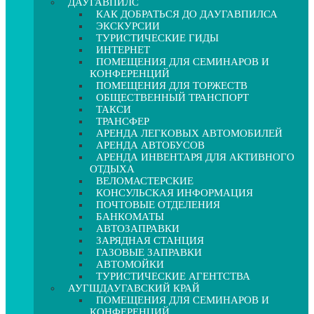
ДАУГАВПИЛС
КАК ДОБРАТЬСЯ ДО ДАУГАВПИЛСА
ЭКСКУРСИИ
ТУРИСТИЧЕСКИЕ ГИДЫ
ИНТЕРНЕТ
ПОМЕЩЕНИЯ ДЛЯ СЕМИНАРОВ И
КОНФЕРЕНЦИЙ
ПОМЕЩЕНИЯ ДЛЯ ТОРЖЕСТВ
ОБЩЕСТВЕННЫЙ ТРАНСПОРТ
ТАКСИ
ТРАНСФЕР
АРЕНДА ЛЕГКОВЫХ АВТОМОБИЛЕЙ
АРЕНДА АВТОБУСОВ
АРЕНДА ИНВЕНТАРЯ ДЛЯ АКТИВНОГО
ОТДЫХА
ВЕЛОМАСТЕРСКИЕ
КОНСУЛЬСКАЯ ИНФОРМАЦИЯ
ПОЧТОВЫЕ ОТДЕЛЕНИЯ
БАНКОМАТЫ
АВТОЗАПРАВКИ
ЗАРЯДНАЯ СТАНЦИЯ
ГАЗОВЫЕ ЗАПРАВКИ
АВТОМОЙКИ
ТУРИСТИЧЕСКИЕ АГЕНТСТВА
АУГШДАУГАВСКИЙ КРАЙ
ПОМЕЩЕНИЯ ДЛЯ СЕМИНАРОВ И
КОНФЕРЕНЦИЙ