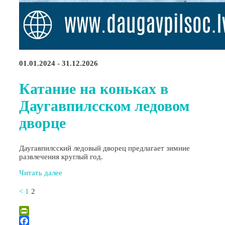
01.01.2024 - 31.12.2026
Катание на коньках в
Даугавпилсском ледовом
дворце
Даугавпилсский ледовый дворец предлагает зимние
развлечения круглый год.
Читать далее
<
1
2
PrintFriendly