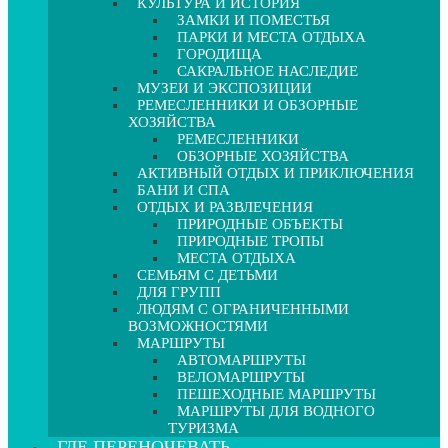
КУЛЬТУРА И ИСТОРИЯ
ЗАМКИ И ПОМЕСТЬЯ
ПАРКИ И МЕСТА ОТДЫХА
ГОРОДИЩА
САКРАЛЬНОЕ НАСЛЕДИЕ
МУЗЕИ И ЭКСПОЗИЦИИ
РЕМЕСЛЕННИКИ И ОБЗОРНЫЕ
ХОЗЯЙСТВА
РЕМЕСЛЕННИКИ
ОБЗОРНЫЕ ХОЗЯЙСТВА
АКТИВНЫЙ ОТДЫХ И ПРИКЛЮЧЕНИЯ
БАНИ И СПА
ОТДЫХ И РАЗВЛЕЧЕНИЯ
ПРИРОДНЫЕ ОБЪЕКТЫ
ПРИРОДНЫЕ ТРОПЫ
МЕСТА ОТДЫХА
СЕМЬЯМ С ДЕТЬМИ
ДЛЯ ГРУПП
ЛЮДЯМ С ОГРАНИЧЕННЫМИ
ВОЗМОЖНОСТЯМИ
МАРШРУТЫ
АВТОМАРШРУТЫ
ВЕЛОМАРШРУТЫ
ПЕШЕХОДНЫЕ МАРШРУТЫ
МАРШРУТЫ ДЛЯ ВОДНОГО
ТУРИЗМА
ГДЕ ПЕРЕНОЧЕВАТЬ