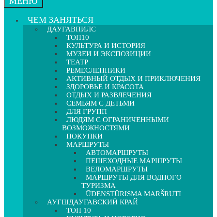
МЕНЮ
ЧЕМ ЗАНЯТЬСЯ
ДАУГАВПИЛС
ТОП10
КУЛЬТУРА И ИСТОРИЯ
МУЗЕИ И ЭКСПОЗИЦИИ
ТЕАТР
РЕМЕСЛЕННИКИ
АКТИВНЫЙ ОТДЫХ И ПРИКЛЮЧЕНИЯ
ЗДОРОВЬЕ И КРАСОТА
ОТДЫХ И РАЗВЛЕЧЕНИЯ
СЕМЬЯМ С ДЕТЬМИ
ДЛЯ ГРУПП
ЛЮДЯМ С ОГРАНИЧЕННЫМИ
ВОЗМОЖНОСТЯМИ
ПОКУПКИ
МАРШРУТЫ
АВТОМАРШРУТЫ
ПЕШЕХОДНЫЕ МАРШРУТЫ
ВЕЛОМАРШРУТЫ
МАРШРУТЫ ДЛЯ ВОДНОГО
ТУРИЗМА
ŪDENSTŪRISMA MARŠRUTI
АУГШДАУГАВСКИЙ КРАЙ
ТОП 10