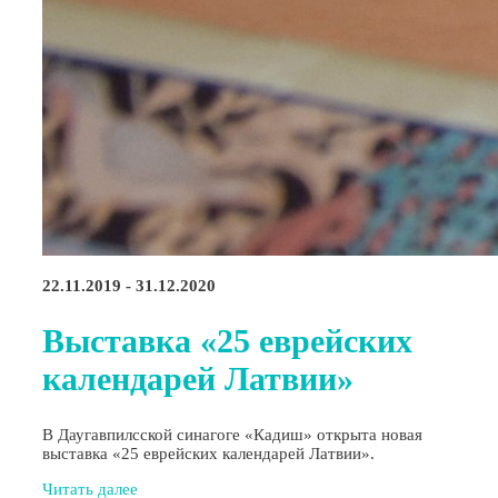
22.11.2019 - 31.12.2020
Выставка «25 еврейских
календарей Латвии»
В Даугавпилсской синагоге «Кадиш» открыта новая
выставка «25 еврейских календарей Латвии».
Читать далее