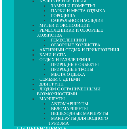
КУЛЬТУРА И ИСТОРИЯ
ЗАМКИ И ПОМЕСТЬЯ
ПАРКИ И МЕСТА ОТДЫХА
ГОРОДИЩА
САКРАЛЬНОЕ НАСЛЕДИЕ
МУЗЕИ И ЭКСПОЗИЦИИ
РЕМЕСЛЕННИКИ И ОБЗОРНЫЕ
ХОЗЯЙСТВА
РЕМЕСЛЕННИКИ
ОБЗОРНЫЕ ХОЗЯЙСТВА
АКТИВНЫЙ ОТДЫХ И ПРИКЛЮЧЕНИЯ
БАНИ И СПА
ОТДЫХ И РАЗВЛЕЧЕНИЯ
ПРИРОДНЫЕ ОБЪЕКТЫ
ПРИРОДНЫЕ ТРОПЫ
МЕСТА ОТДЫХА
СЕМЬЯМ С ДЕТЬМИ
ДЛЯ ГРУПП
ЛЮДЯМ С ОГРАНИЧЕННЫМИ
ВОЗМОЖНОСТЯМИ
МАРШРУТЫ
АВТОМАРШРУТЫ
ВЕЛОМАРШРУТЫ
ПЕШЕХОДНЫЕ МАРШРУТЫ
МАРШРУТЫ ДЛЯ ВОДНОГО
ТУРИЗМА
ГДЕ ПЕРЕНОЧЕВАТЬ