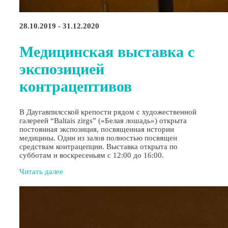
28.10.2019 - 31.12.2020
Медицинская выставка с
экспозицией
контрацептивов
В Даугавпилсской крепости рядом с художественной
галереей “Baltais zirgs” («Белая лошадь») открыта
постоянная экспозиция, посвященная истории
медицины. Один из залов полностью посвящен
средствам контрацепции. Выставка открыта по
субботам и воскресеньям с 12:00 до 16:00.
Читать далее