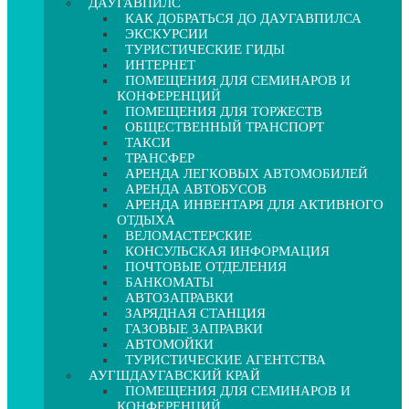
ДАУГАВПИЛС
КАК ДОБРАТЬСЯ ДО ДАУГАВПИЛСА
ЭКСКУРСИИ
ТУРИСТИЧЕСКИЕ ГИДЫ
ИНТЕРНЕТ
ПОМЕЩЕНИЯ ДЛЯ СЕМИНАРОВ И
КОНФЕРЕНЦИЙ
ПОМЕЩЕНИЯ ДЛЯ ТОРЖЕСТВ
ОБЩЕСТВЕННЫЙ ТРАНСПОРТ
ТАКСИ
ТРАНСФЕР
АРЕНДА ЛЕГКОВЫХ АВТОМОБИЛЕЙ
АРЕНДА АВТОБУСОВ
АРЕНДА ИНВЕНТАРЯ ДЛЯ АКТИВНОГО
ОТДЫХА
ВЕЛОМАСТЕРСКИЕ
КОНСУЛЬСКАЯ ИНФОРМАЦИЯ
ПОЧТОВЫЕ ОТДЕЛЕНИЯ
БАНКОМАТЫ
АВТОЗАПРАВКИ
ЗАРЯДНАЯ СТАНЦИЯ
ГАЗОВЫЕ ЗАПРАВКИ
АВТОМОЙКИ
ТУРИСТИЧЕСКИЕ АГЕНТСТВА
АУГШДАУГАВСКИЙ КРАЙ
ПОМЕЩЕНИЯ ДЛЯ СЕМИНАРОВ И
КОНФЕРЕНЦИЙ