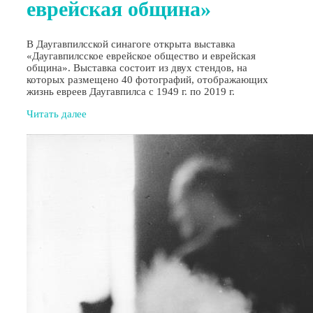
еврейская община»
В Даугавпилсской синагоге открыта выставка
«Даугавпилсское еврейское общество и еврейская
община». Выставка состоит из двух стендов, на
которых размещено 40 фотографий, отображающих
жизнь евреев Даугавпилса с 1949 г. по 2019 г.
Читать далее