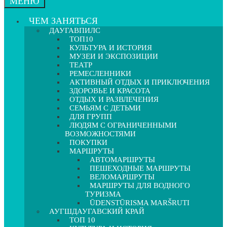
МЕНЮ
ЧЕМ ЗАНЯТЬСЯ
ДАУГАВПИЛС
ТОП10
КУЛЬТУРА И ИСТОРИЯ
МУЗЕИ И ЭКСПОЗИЦИИ
ТЕАТР
РЕМЕСЛЕННИКИ
АКТИВНЫЙ ОТДЫХ И ПРИКЛЮЧЕНИЯ
ЗДОРОВЬЕ И КРАСОТА
ОТДЫХ И РАЗВЛЕЧЕНИЯ
СЕМЬЯМ С ДЕТЬМИ
ДЛЯ ГРУПП
ЛЮДЯМ С ОГРАНИЧЕННЫМИ
ВОЗМОЖНОСТЯМИ
ПОКУПКИ
МАРШРУТЫ
АВТОМАРШРУТЫ
ПЕШЕХОДНЫЕ МАРШРУТЫ
ВЕЛОМАРШРУТЫ
МАРШРУТЫ ДЛЯ ВОДНОГО
ТУРИЗМА
ŪDENSTŪRISMA MARŠRUTI
АУГШДАУГАВСКИЙ КРАЙ
ТОП 10