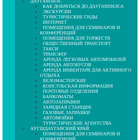
ДАУГАВПИЛС
КАК ДОБРАТЬСЯ ДО ДАУГАВПИЛСА
ЭКСКУРСИИ
ТУРИСТИЧЕСКИЕ ГИДЫ
ИНТЕРНЕТ
ПОМЕЩЕНИЯ ДЛЯ СЕМИНАРОВ И
КОНФЕРЕНЦИЙ
ПОМЕЩЕНИЯ ДЛЯ ТОРЖЕСТВ
ОБЩЕСТВЕННЫЙ ТРАНСПОРТ
ТАКСИ
ТРАНСФЕР
АРЕНДА ЛЕГКОВЫХ АВТОМОБИЛЕЙ
АРЕНДА АВТОБУСОВ
АРЕНДА ИНВЕНТАРЯ ДЛЯ АКТИВНОГО
ОТДЫХА
ВЕЛОМАСТЕРСКИЕ
КОНСУЛЬСКАЯ ИНФОРМАЦИЯ
ПОЧТОВЫЕ ОТДЕЛЕНИЯ
БАНКОМАТЫ
АВТОЗАПРАВКИ
ЗАРЯДНАЯ СТАНЦИЯ
ГАЗОВЫЕ ЗАПРАВКИ
АВТОМОЙКИ
ТУРИСТИЧЕСКИЕ АГЕНТСТВА
АУГШДАУГАВСКИЙ КРАЙ
ПОМЕЩЕНИЯ ДЛЯ СЕМИНАРОВ И
КОНФЕРЕНЦИЙ