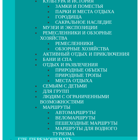
КУЛЬТУРА И ИСТОРИЯ
ЗАМКИ И ПОМЕСТЬЯ
ПАРКИ И МЕСТА ОТДЫХА
ГОРОДИЩА
САКРАЛЬНОЕ НАСЛЕДИЕ
МУЗЕИ И ЭКСПОЗИЦИИ
РЕМЕСЛЕННИКИ И ОБЗОРНЫЕ
ХОЗЯЙСТВА
РЕМЕСЛЕННИКИ
ОБЗОРНЫЕ ХОЗЯЙСТВА
АКТИВНЫЙ ОТДЫХ И ПРИКЛЮЧЕНИЯ
БАНИ И СПА
ОТДЫХ И РАЗВЛЕЧЕНИЯ
ПРИРОДНЫЕ ОБЪЕКТЫ
ПРИРОДНЫЕ ТРОПЫ
МЕСТА ОТДЫХА
СЕМЬЯМ С ДЕТЬМИ
ДЛЯ ГРУПП
ЛЮДЯМ С ОГРАНИЧЕННЫМИ
ВОЗМОЖНОСТЯМИ
МАРШРУТЫ
АВТОМАРШРУТЫ
ВЕЛОМАРШРУТЫ
ПЕШЕХОДНЫЕ МАРШРУТЫ
МАРШРУТЫ ДЛЯ ВОДНОГО
ТУРИЗМА
ГДЕ ПЕРЕНОЧЕВАТЬ