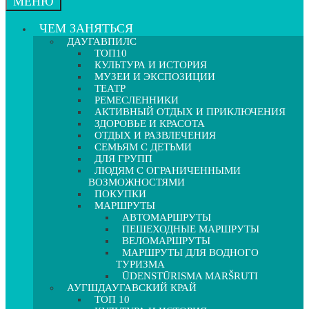
МЕНЮ
ЧЕМ ЗАНЯТЬСЯ
ДАУГАВПИЛС
ТОП10
КУЛЬТУРА И ИСТОРИЯ
МУЗЕИ И ЭКСПОЗИЦИИ
ТЕАТР
РЕМЕСЛЕННИКИ
АКТИВНЫЙ ОТДЫХ И ПРИКЛЮЧЕНИЯ
ЗДОРОВЬЕ И КРАСОТА
ОТДЫХ И РАЗВЛЕЧЕНИЯ
СЕМЬЯМ С ДЕТЬМИ
ДЛЯ ГРУПП
ЛЮДЯМ С ОГРАНИЧЕННЫМИ
ВОЗМОЖНОСТЯМИ
ПОКУПКИ
МАРШРУТЫ
АВТОМАРШРУТЫ
ПЕШЕХОДНЫЕ МАРШРУТЫ
ВЕЛОМАРШРУТЫ
МАРШРУТЫ ДЛЯ ВОДНОГО
ТУРИЗМА
ŪDENSTŪRISMA MARŠRUTI
АУГШДАУГАВСКИЙ КРАЙ
ТОП 10