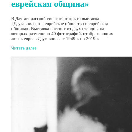
еврейская община»
В Даугавпилсской синагоге открыта выставка
«Даугавпилсское еврейское общество и еврейская
община». Выставка состоит из двух стендов, на
которых размещено 40 фотографий, отображающих
жизнь евреев Даугавпилса с 1949 г. по 2019 г.
Читать далее