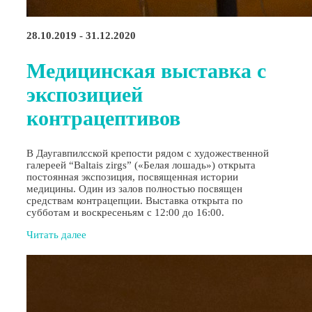
28.10.2019 - 31.12.2020
Медицинская выставка с
экспозицией
контрацептивов
В Даугавпилсской крепости рядом с художественной
галереей “Baltais zirgs” («Белая лошадь») открыта
постоянная экспозиция, посвященная истории
медицины. Один из залов полностью посвящен
средствам контрацепции. Выставка открыта по
субботам и воскресеньям с 12:00 до 16:00.
Читать далее