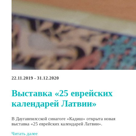
22.11.2019 - 31.12.2020
Выставка «25 еврейских
календарей Латвии»
В Даугавпилсской синагоге «Кадиш» открыта новая
выставка «25 еврейских календарей Латвии».
Читать далее