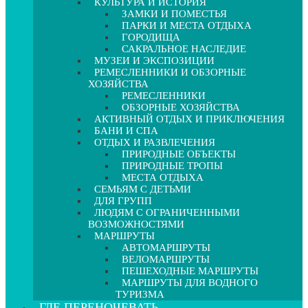
КУЛЬТУРА И ИСТОРИЯ
ЗАМКИ И ПОМЕСТЬЯ
ПАРКИ И МЕСТА ОТДЫХА
ГОРОДИЩА
САКРАЛЬНОЕ НАСЛЕДИЕ
МУЗЕИ И ЭКСПОЗИЦИИ
РЕМЕСЛЕННИКИ И ОБЗОРНЫЕ
ХОЗЯЙСТВА
РЕМЕСЛЕННИКИ
ОБЗОРНЫЕ ХОЗЯЙСТВА
АКТИВНЫЙ ОТДЫХ И ПРИКЛЮЧЕНИЯ
БАНИ И СПА
ОТДЫХ И РАЗВЛЕЧЕНИЯ
ПРИРОДНЫЕ ОБЪЕКТЫ
ПРИРОДНЫЕ ТРОПЫ
МЕСТА ОТДЫХА
СЕМЬЯМ С ДЕТЬМИ
ДЛЯ ГРУПП
ЛЮДЯМ С ОГРАНИЧЕННЫМИ
ВОЗМОЖНОСТЯМИ
МАРШРУТЫ
АВТОМАРШРУТЫ
ВЕЛОМАРШРУТЫ
ПЕШЕХОДНЫЕ МАРШРУТЫ
МАРШРУТЫ ДЛЯ ВОДНОГО
ТУРИЗМА
ГДЕ ПЕРЕНОЧЕВАТЬ