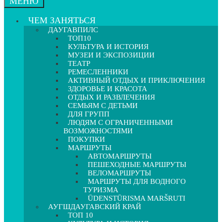
МЕНЮ
ЧЕМ ЗАНЯТЬСЯ
ДАУГАВПИЛС
ТОП10
КУЛЬТУРА И ИСТОРИЯ
МУЗЕИ И ЭКСПОЗИЦИИ
ТЕАТР
РЕМЕСЛЕННИКИ
АКТИВНЫЙ ОТДЫХ И ПРИКЛЮЧЕНИЯ
ЗДОРОВЬЕ И КРАСОТА
ОТДЫХ И РАЗВЛЕЧЕНИЯ
СЕМЬЯМ С ДЕТЬМИ
ДЛЯ ГРУПП
ЛЮДЯМ С ОГРАНИЧЕННЫМИ
ВОЗМОЖНОСТЯМИ
ПОКУПКИ
МАРШРУТЫ
АВТОМАРШРУТЫ
ПЕШЕХОДНЫЕ МАРШРУТЫ
ВЕЛОМАРШРУТЫ
МАРШРУТЫ ДЛЯ ВОДНОГО
ТУРИЗМА
ŪDENSTŪRISMA MARŠRUTI
АУГШДАУГАВСКИЙ КРАЙ
ТОП 10