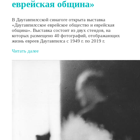
еврейская община»
В Даугавпилсской синагоге открыта выставка
«Даугавпилсское еврейское общество и еврейская
община». Выставка состоит из двух стендов, на
которых размещено 40 фотографий, отображающих
жизнь евреев Даугавпилса с 1949 г. по 2019 г.
Читать далее