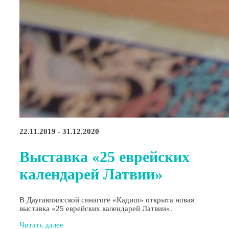
22.11.2019 - 31.12.2020
Выставка «25 еврейских
календарей Латвии»
В Даугавпилсской синагоге «Кадиш» открыта новая
выставка «25 еврейских календарей Латвии».
Читать далее