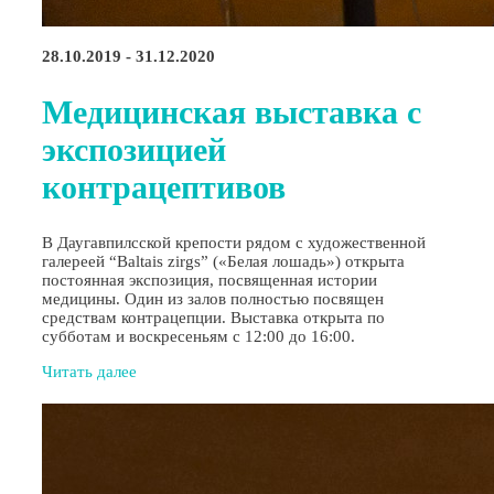
28.10.2019 - 31.12.2020
Медицинская выставка с
экспозицией
контрацептивов
В Даугавпилсской крепости рядом с художественной
галереей “Baltais zirgs” («Белая лошадь») открыта
постоянная экспозиция, посвященная истории
медицины. Один из залов полностью посвящен
средствам контрацепции. Выставка открыта по
субботам и воскресеньям с 12:00 до 16:00.
Читать далее