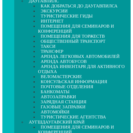
ДАУГАВПИЛС
КАК ДОБРАТЬСЯ ДО ДАУГАВПИЛСА
ЭКСКУРСИИ
ТУРИСТИЧЕСКИЕ ГИДЫ
ИНТЕРНЕТ
ПОМЕЩЕНИЯ ДЛЯ СЕМИНАРОВ И
КОНФЕРЕНЦИЙ
ПОМЕЩЕНИЯ ДЛЯ ТОРЖЕСТВ
ОБЩЕСТВЕННЫЙ ТРАНСПОРТ
ТАКСИ
ТРАНСФЕР
АРЕНДА ЛЕГКОВЫХ АВТОМОБИЛЕЙ
АРЕНДА АВТОБУСОВ
АРЕНДА ИНВЕНТАРЯ ДЛЯ АКТИВНОГО
ОТДЫХА
ВЕЛОМАСТЕРСКИЕ
КОНСУЛЬСКАЯ ИНФОРМАЦИЯ
ПОЧТОВЫЕ ОТДЕЛЕНИЯ
БАНКОМАТЫ
АВТОЗАПРАВКИ
ЗАРЯДНАЯ СТАНЦИЯ
ГАЗОВЫЕ ЗАПРАВКИ
АВТОМОЙКИ
ТУРИСТИЧЕСКИЕ АГЕНТСТВА
АУГШДАУГАВСКИЙ КРАЙ
ПОМЕЩЕНИЯ ДЛЯ СЕМИНАРОВ И
КОНФЕРЕНЦИЙ