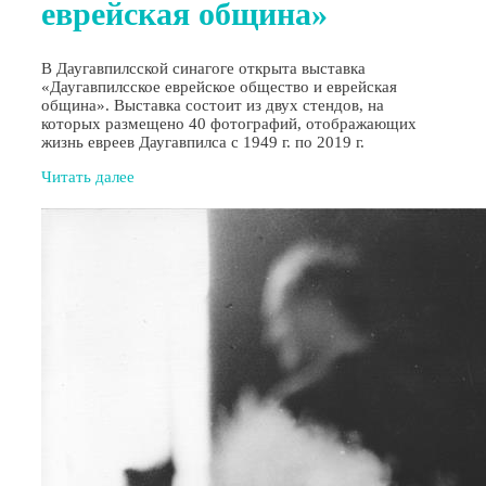
еврейская община»
В Даугавпилсской синагоге открыта выставка
«Даугавпилсское еврейское общество и еврейская
община». Выставка состоит из двух стендов, на
которых размещено 40 фотографий, отображающих
жизнь евреев Даугавпилса с 1949 г. по 2019 г.
Читать далее