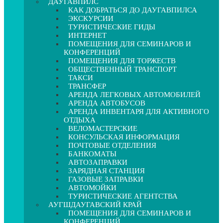
ДАУГАВПИЛС
КАК ДОБРАТЬСЯ ДО ДАУГАВПИЛСА
ЭКСКУРСИИ
ТУРИСТИЧЕСКИЕ ГИДЫ
ИНТЕРНЕТ
ПОМЕЩЕНИЯ ДЛЯ СЕМИНАРОВ И
КОНФЕРЕНЦИЙ
ПОМЕЩЕНИЯ ДЛЯ ТОРЖЕСТВ
ОБЩЕСТВЕННЫЙ ТРАНСПОРТ
ТАКСИ
ТРАНСФЕР
АРЕНДА ЛЕГКОВЫХ АВТОМОБИЛЕЙ
АРЕНДА АВТОБУСОВ
АРЕНДА ИНВЕНТАРЯ ДЛЯ АКТИВНОГО
ОТДЫХА
ВЕЛОМАСТЕРСКИЕ
КОНСУЛЬСКАЯ ИНФОРМАЦИЯ
ПОЧТОВЫЕ ОТДЕЛЕНИЯ
БАНКОМАТЫ
АВТОЗАПРАВКИ
ЗАРЯДНАЯ СТАНЦИЯ
ГАЗОВЫЕ ЗАПРАВКИ
АВТОМОЙКИ
ТУРИСТИЧЕСКИЕ АГЕНТСТВА
АУГШДАУГАВСКИЙ КРАЙ
ПОМЕЩЕНИЯ ДЛЯ СЕМИНАРОВ И
КОНФЕРЕНЦИЙ