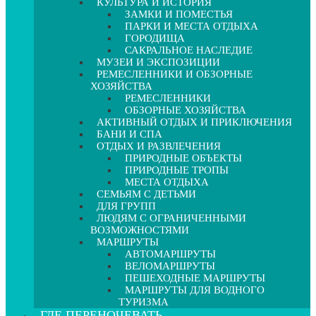
КУЛЬТУРА И ИСТОРИЯ
ЗАМКИ И ПОМЕСТЬЯ
ПАРКИ И МЕСТА ОТДЫХА
ГОРОДИЩА
САКРАЛЬНОЕ НАСЛЕДИЕ
МУЗЕИ И ЭКСПОЗИЦИИ
РЕМЕСЛЕННИКИ И ОБЗОРНЫЕ
ХОЗЯЙСТВА
РЕМЕСЛЕННИКИ
ОБЗОРНЫЕ ХОЗЯЙСТВА
АКТИВНЫЙ ОТДЫХ И ПРИКЛЮЧЕНИЯ
БАНИ И СПА
ОТДЫХ И РАЗВЛЕЧЕНИЯ
ПРИРОДНЫЕ ОБЪЕКТЫ
ПРИРОДНЫЕ ТРОПЫ
МЕСТА ОТДЫХА
СЕМЬЯМ С ДЕТЬМИ
ДЛЯ ГРУПП
ЛЮДЯМ С ОГРАНИЧЕННЫМИ
ВОЗМОЖНОСТЯМИ
МАРШРУТЫ
АВТОМАРШРУТЫ
ВЕЛОМАРШРУТЫ
ПЕШЕХОДНЫЕ МАРШРУТЫ
МАРШРУТЫ ДЛЯ ВОДНОГО
ТУРИЗМА
ГДЕ ПЕРЕНОЧЕВАТЬ