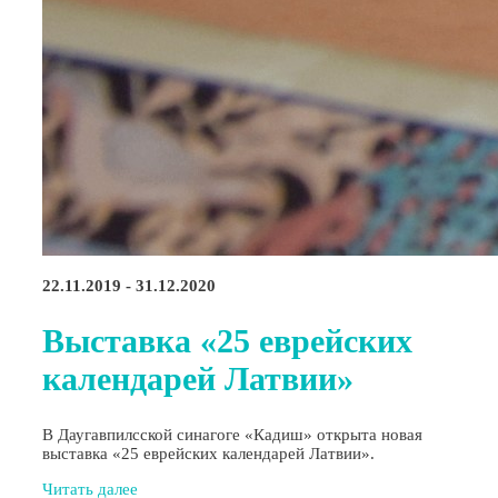
22.11.2019 - 31.12.2020
Выставка «25 еврейских
календарей Латвии»
В Даугавпилсской синагоге «Кадиш» открыта новая
выставка «25 еврейских календарей Латвии».
Читать далее