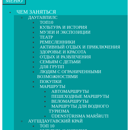
МЕНЮ
ЧЕМ ЗАНЯТЬСЯ
ДАУГАВПИЛС
ТОП10
КУЛЬТУРА И ИСТОРИЯ
МУЗЕИ И ЭКСПОЗИЦИИ
ТЕАТР
РЕМЕСЛЕННИКИ
АКТИВНЫЙ ОТДЫХ И ПРИКЛЮЧЕНИЯ
ЗДОРОВЬЕ И КРАСОТА
ОТДЫХ И РАЗВЛЕЧЕНИЯ
СЕМЬЯМ С ДЕТЬМИ
ДЛЯ ГРУПП
ЛЮДЯМ С ОГРАНИЧЕННЫМИ
ВОЗМОЖНОСТЯМИ
ПОКУПКИ
МАРШРУТЫ
АВТОМАРШРУТЫ
ПЕШЕХОДНЫЕ МАРШРУТЫ
ВЕЛОМАРШРУТЫ
МАРШРУТЫ ДЛЯ ВОДНОГО
ТУРИЗМА
ŪDENSTŪRISMA MARŠRUTI
АУГШДАУГАВСКИЙ КРАЙ
ТОП 10