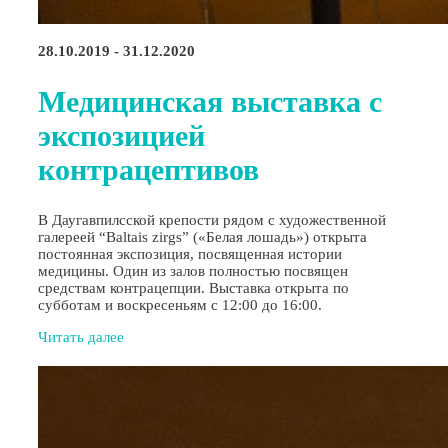
28.10.2019 - 31.12.2020
Медицинская выставка с
экспозицией
контрацептивов
В Даугавпилсской крепости рядом с художественной
галереей “Baltais zirgs” («Белая лошадь») открыта
постоянная экспозиция, посвященная истории
медицины. Один из залов полностью посвящен
средствам контрацепции. Выставка открыта по
субботам и воскресеньям с 12:00 до 16:00.
Читать далее