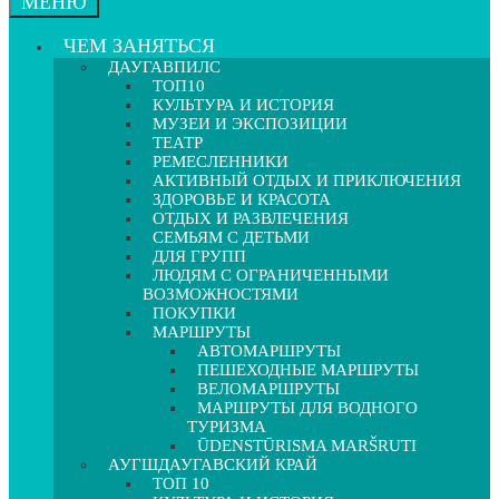
МЕНЮ
ЧЕМ ЗАНЯТЬСЯ
ДАУГАВПИЛС
ТОП10
КУЛЬТУРА И ИСТОРИЯ
МУЗЕИ И ЭКСПОЗИЦИИ
ТЕАТР
РЕМЕСЛЕННИКИ
АКТИВНЫЙ ОТДЫХ И ПРИКЛЮЧЕНИЯ
ЗДОРОВЬЕ И КРАСОТА
ОТДЫХ И РАЗВЛЕЧЕНИЯ
СЕМЬЯМ С ДЕТЬМИ
ДЛЯ ГРУПП
ЛЮДЯМ С ОГРАНИЧЕННЫМИ
ВОЗМОЖНОСТЯМИ
ПОКУПКИ
МАРШРУТЫ
АВТОМАРШРУТЫ
ПЕШЕХОДНЫЕ МАРШРУТЫ
ВЕЛОМАРШРУТЫ
МАРШРУТЫ ДЛЯ ВОДНОГО
ТУРИЗМА
ŪDENSTŪRISMA MARŠRUTI
АУГШДАУГАВСКИЙ КРАЙ
ТОП 10