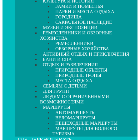
КУЛЬТУРА И ИСТОРИЯ
ЗАМКИ И ПОМЕСТЬЯ
ПАРКИ И МЕСТА ОТДЫХА
ГОРОДИЩА
САКРАЛЬНОЕ НАСЛЕДИЕ
МУЗЕИ И ЭКСПОЗИЦИИ
РЕМЕСЛЕННИКИ И ОБЗОРНЫЕ
ХОЗЯЙСТВА
РЕМЕСЛЕННИКИ
ОБЗОРНЫЕ ХОЗЯЙСТВА
АКТИВНЫЙ ОТДЫХ И ПРИКЛЮЧЕНИЯ
БАНИ И СПА
ОТДЫХ И РАЗВЛЕЧЕНИЯ
ПРИРОДНЫЕ ОБЪЕКТЫ
ПРИРОДНЫЕ ТРОПЫ
МЕСТА ОТДЫХА
СЕМЬЯМ С ДЕТЬМИ
ДЛЯ ГРУПП
ЛЮДЯМ С ОГРАНИЧЕННЫМИ
ВОЗМОЖНОСТЯМИ
МАРШРУТЫ
АВТОМАРШРУТЫ
ВЕЛОМАРШРУТЫ
ПЕШЕХОДНЫЕ МАРШРУТЫ
МАРШРУТЫ ДЛЯ ВОДНОГО
ТУРИЗМА
ГДЕ ПЕРЕНОЧЕВАТЬ