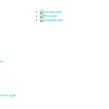
ов
ского края