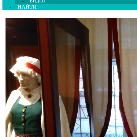
ВИДЕО
НАЙТИ