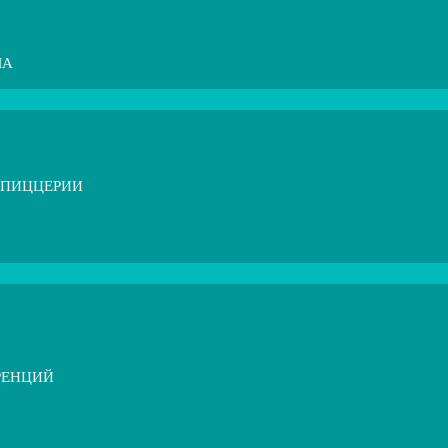
МА
 ПИЦЦЕРИИ
РЕНЦИЙ