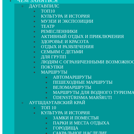
ЧЕМ ЗАНЯТЬСЯ
ДАУГАВПИЛС
ТОП10
КУЛЬТУРА И ИСТОРИЯ
МУЗЕИ И ЭКСПОЗИЦИИ
ТЕАТР
РЕМЕСЛЕННИКИ
АКТИВНЫЙ ОТДЫХ И ПРИКЛЮЧЕНИЯ
ЗДОРОВЬЕ И КРАСОТА
ОТДЫХ И РАЗВЛЕЧЕНИЯ
СЕМЬЯМ С ДЕТЬМИ
ДЛЯ ГРУПП
ЛЮДЯМ С ОГРАНИЧЕННЫМИ ВОЗМОЖНО
ПОКУПКИ
МАРШРУТЫ
АВТОМАРШРУТЫ
ПЕШЕХОДНЫЕ МАРШРУТЫ
ВЕЛОМАРШРУТЫ
МАРШРУТЫ ДЛЯ ВОДНОГО ТУРИЗМ
ŪDENSTŪRISMA MARŠRUTI
АУГШДАУГАВСКИЙ КРАЙ
ТОП 10
КУЛЬТУРА И ИСТОРИЯ
ЗАМКИ И ПОМЕСТЬЯ
ПАРКИ И МЕСТА ОТДЫХА
ГОРОДИЩА
САКРАЛЬНОЕ НАСЛЕДИЕ