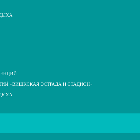
ТДЫХА
РЕНЦИЙ
ТИЙ «ВИШКСКАЯ ЭСТРАДА И СТАДИОН»
ТДЫХА