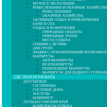
МУЗЕИ И ЭКСПОЗИЦИИ
РЕМЕСЛЕННИКИ И ОБЗОРНЫЕ ХОЗЯЙСТВ
РЕМЕСЛЕННИКИ
ОБЗОРНЫЕ ХОЗЯЙСТВА
АКТИВНЫЙ ОТДЫХ И ПРИКЛЮЧЕНИЯ
БАНИ И СПА
ОТДЫХ И РАЗВЛЕЧЕНИЯ
ПРИРОДНЫЕ ОБЪЕКТЫ
ПРИРОДНЫЕ ТРОПЫ
МЕСТА ОТДЫХА
СЕМЬЯМ С ДЕТЬМИ
ДЛЯ ГРУПП
ЛЮДЯМ С ОГРАНИЧЕННЫМИ ВОЗМОЖНО
МАРШРУТЫ
АВТОМАРШРУТЫ
ВЕЛОМАРШРУТЫ
ПЕШЕХОДНЫЕ МАРШРУТЫ
МАРШРУТЫ ДЛЯ ВОДНОГО ТУРИЗМ
ГДЕ ПЕРЕНОЧЕВАТЬ
ДАУГАВПИЛС
ГОСТИНИЦЫ
ГОСТЕВЫЕ ДОМА
ХОСТЕЛЫ
КЕМПИНГИ
АУГШДАУГАВСКИЙ КРАЙ
КОМПЛЕКСЫ ОТДЫХА