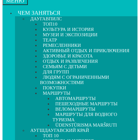
МЕНЮ
ЧЕМ ЗАНЯТЬСЯ
ДАУГАВПИЛС
ТОП10
КУЛЬТУРА И ИСТОРИЯ
МУЗЕИ И ЭКСПОЗИЦИИ
ТЕАТР
РЕМЕСЛЕННИКИ
АКТИВНЫЙ ОТДЫХ И ПРИКЛЮЧЕНИЯ
ЗДОРОВЬЕ И КРАСОТА
ОТДЫХ И РАЗВЛЕЧЕНИЯ
СЕМЬЯМ С ДЕТЬМИ
ДЛЯ ГРУПП
ЛЮДЯМ С ОГРАНИЧЕННЫМИ
ВОЗМОЖНОСТЯМИ
ПОКУПКИ
МАРШРУТЫ
АВТОМАРШРУТЫ
ПЕШЕХОДНЫЕ МАРШРУТЫ
ВЕЛОМАРШРУТЫ
МАРШРУТЫ ДЛЯ ВОДНОГО
ТУРИЗМА
ŪDENSTŪRISMA MARŠRUTI
АУГШДАУГАВСКИЙ КРАЙ
ТОП 10