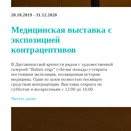
28.10.2019 - 31.12.2020
Медицинская выставка с
экспозицией
контрацептивов
В Даугавпилсской крепости рядом с художественной
галереей “Baltais zirgs” («Белая лошадь») открыта
постоянная экспозиция, посвященная истории
медицины. Один из залов полностью посвящен
средствам контрацепции. Выставка открыта по
субботам и воскресеньям с 12:00 до 16:00.
Читать далее