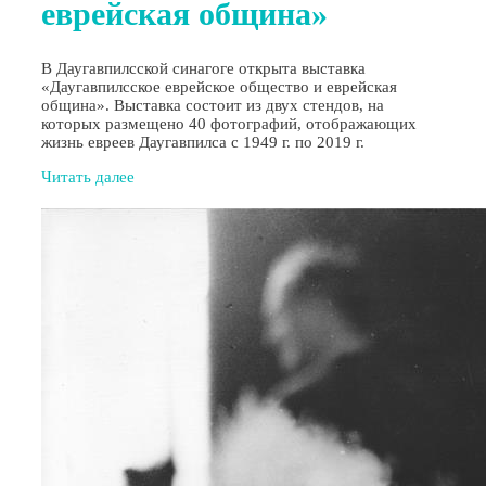
еврейская община»
В Даугавпилсской синагоге открыта выставка
«Даугавпилсское еврейское общество и еврейская
община». Выставка состоит из двух стендов, на
которых размещено 40 фотографий, отображающих
жизнь евреев Даугавпилса с 1949 г. по 2019 г.
Читать далее