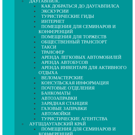
ДАУГАВПИЛС
КАК ДОБРАТЬСЯ ДО ДАУГАВПИЛСА
ЭКСКУРСИИ
ТУРИСТИЧЕСКИЕ ГИДЫ
ИНТЕРНЕТ
ПОМЕЩЕНИЯ ДЛЯ СЕМИНАРОВ И
КОНФЕРЕНЦИЙ
ПОМЕЩЕНИЯ ДЛЯ ТОРЖЕСТВ
ОБЩЕСТВЕННЫЙ ТРАНСПОРТ
ТАКСИ
ТРАНСФЕР
АРЕНДА ЛЕГКОВЫХ АВТОМОБИЛЕЙ
АРЕНДА АВТОБУСОВ
АРЕНДА ИНВЕНТАРЯ ДЛЯ АКТИВНОГО
ОТДЫХА
ВЕЛОМАСТЕРСКИЕ
КОНСУЛЬСКАЯ ИНФОРМАЦИЯ
ПОЧТОВЫЕ ОТДЕЛЕНИЯ
БАНКОМАТЫ
АВТОЗАПРАВКИ
ЗАРЯДНАЯ СТАНЦИЯ
ГАЗОВЫЕ ЗАПРАВКИ
АВТОМОЙКИ
ТУРИСТИЧЕСКИЕ АГЕНТСТВА
АУГШДАУГАВСКИЙ КРАЙ
ПОМЕЩЕНИЯ ДЛЯ СЕМИНАРОВ И
КОНФЕРЕНЦИЙ