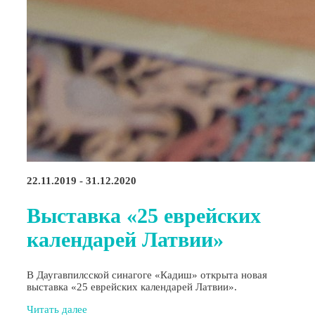
22.11.2019 - 31.12.2020
Выставка «25 еврейских
календарей Латвии»
В Даугавпилсской синагоге «Кадиш» открыта новая
выставка «25 еврейских календарей Латвии».
Читать далее