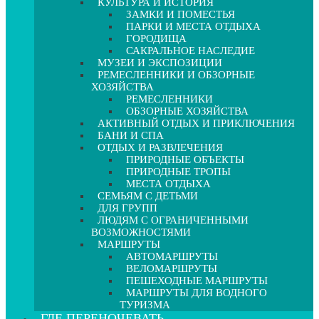
КУЛЬТУРА И ИСТОРИЯ
ЗАМКИ И ПОМЕСТЬЯ
ПАРКИ И МЕСТА ОТДЫХА
ГОРОДИЩА
САКРАЛЬНОЕ НАСЛЕДИЕ
МУЗЕИ И ЭКСПОЗИЦИИ
РЕМЕСЛЕННИКИ И ОБЗОРНЫЕ
ХОЗЯЙСТВА
РЕМЕСЛЕННИКИ
ОБЗОРНЫЕ ХОЗЯЙСТВА
АКТИВНЫЙ ОТДЫХ И ПРИКЛЮЧЕНИЯ
БАНИ И СПА
ОТДЫХ И РАЗВЛЕЧЕНИЯ
ПРИРОДНЫЕ ОБЪЕКТЫ
ПРИРОДНЫЕ ТРОПЫ
МЕСТА ОТДЫХА
СЕМЬЯМ С ДЕТЬМИ
ДЛЯ ГРУПП
ЛЮДЯМ С ОГРАНИЧЕННЫМИ
ВОЗМОЖНОСТЯМИ
МАРШРУТЫ
АВТОМАРШРУТЫ
ВЕЛОМАРШРУТЫ
ПЕШЕХОДНЫЕ МАРШРУТЫ
МАРШРУТЫ ДЛЯ ВОДНОГО
ТУРИЗМА
ГДЕ ПЕРЕНОЧЕВАТЬ