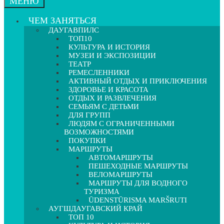
МЕНЮ
ЧЕМ ЗАНЯТЬСЯ
ДАУГАВПИЛС
ТОП10
КУЛЬТУРА И ИСТОРИЯ
МУЗЕИ И ЭКСПОЗИЦИИ
ТЕАТР
РЕМЕСЛЕННИКИ
АКТИВНЫЙ ОТДЫХ И ПРИКЛЮЧЕНИЯ
ЗДОРОВЬЕ И КРАСОТА
ОТДЫХ И РАЗВЛЕЧЕНИЯ
СЕМЬЯМ С ДЕТЬМИ
ДЛЯ ГРУПП
ЛЮДЯМ С ОГРАНИЧЕННЫМИ
ВОЗМОЖНОСТЯМИ
ПОКУПКИ
МАРШРУТЫ
АВТОМАРШРУТЫ
ПЕШЕХОДНЫЕ МАРШРУТЫ
ВЕЛОМАРШРУТЫ
МАРШРУТЫ ДЛЯ ВОДНОГО
ТУРИЗМА
ŪDENSTŪRISMA MARŠRUTI
АУГШДАУГАВСКИЙ КРАЙ
ТОП 10