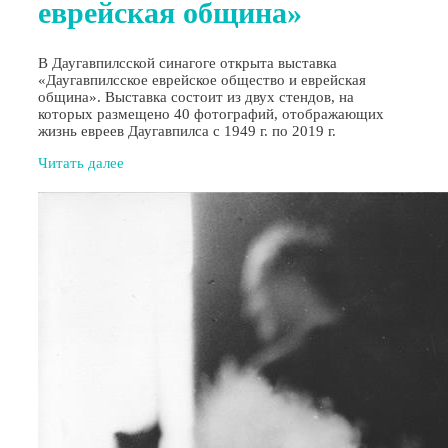
еврейская община»
В Даугавпилсской синагоге открыта выставка
«Даугавпилсское еврейское общество и еврейская
община». Выставка состоит из двух стендов, на
которых размещено 40 фотографий, отображающих
жизнь евреев Даугавпилса с 1949 г. по 2019 г.
Читать далее