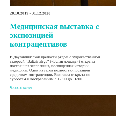
28.10.2019 - 31.12.2020
Медицинская выставка с
экспозицией
контрацептивов
В Даугавпилсской крепости рядом с художественной
галереей “Baltais zirgs” («Белая лошадь») открыта
постоянная экспозиция, посвященная истории
медицины. Один из залов полностью посвящен
средствам контрацепции. Выставка открыта по
субботам и воскресеньям с 12:00 до 16:00.
Читать далее