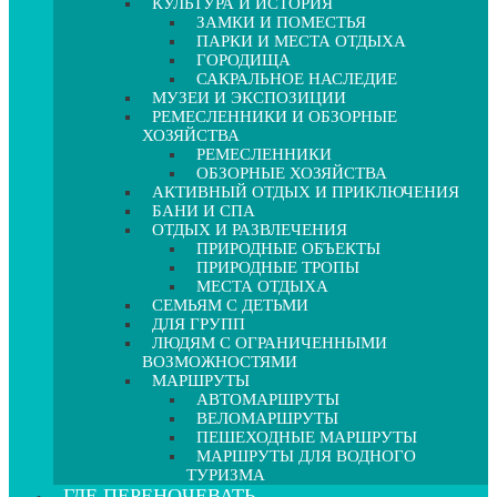
КУЛЬТУРА И ИСТОРИЯ
ЗАМКИ И ПОМЕСТЬЯ
ПАРКИ И МЕСТА ОТДЫХА
ГОРОДИЩА
САКРАЛЬНОЕ НАСЛЕДИЕ
МУЗЕИ И ЭКСПОЗИЦИИ
РЕМЕСЛЕННИКИ И ОБЗОРНЫЕ
ХОЗЯЙСТВА
РЕМЕСЛЕННИКИ
ОБЗОРНЫЕ ХОЗЯЙСТВА
АКТИВНЫЙ ОТДЫХ И ПРИКЛЮЧЕНИЯ
БАНИ И СПА
ОТДЫХ И РАЗВЛЕЧЕНИЯ
ПРИРОДНЫЕ ОБЪЕКТЫ
ПРИРОДНЫЕ ТРОПЫ
МЕСТА ОТДЫХА
СЕМЬЯМ С ДЕТЬМИ
ДЛЯ ГРУПП
ЛЮДЯМ С ОГРАНИЧЕННЫМИ
ВОЗМОЖНОСТЯМИ
МАРШРУТЫ
АВТОМАРШРУТЫ
ВЕЛОМАРШРУТЫ
ПЕШЕХОДНЫЕ МАРШРУТЫ
МАРШРУТЫ ДЛЯ ВОДНОГО
ТУРИЗМА
ГДЕ ПЕРЕНОЧЕВАТЬ