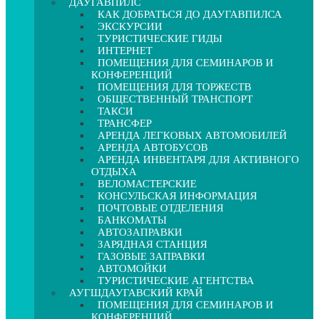
ДАУГАВПИЛС
КАК ДОБРАТЬСЯ ДО ДАУГАВПИЛСА
ЭКСКУРСИИ
ТУРИСТИЧЕСКИЕ ГИДЫ
ИНТЕРНЕТ
ПОМЕЩЕНИЯ ДЛЯ СЕМИНАРОВ И
КОНФЕРЕНЦИЙ
ПОМЕЩЕНИЯ ДЛЯ ТОРЖЕСТВ
ОБЩЕСТВЕННЫЙ ТРАНСПОРТ
ТАКСИ
ТРАНСФЕР
АРЕНДА ЛЕГКОВЫХ АВТОМОБИЛЕЙ
АРЕНДА АВТОБУСОВ
АРЕНДА ИНВЕНТАРЯ ДЛЯ АКТИВНОГО
ОТДЫХА
ВЕЛОМАСТЕРСКИЕ
КОНСУЛЬСКАЯ ИНФОРМАЦИЯ
ПОЧТОВЫЕ ОТДЕЛЕНИЯ
БАНКОМАТЫ
АВТОЗАПРАВКИ
ЗАРЯДНАЯ СТАНЦИЯ
ГАЗОВЫЕ ЗАПРАВКИ
АВТОМОЙКИ
ТУРИСТИЧЕСКИЕ АГЕНТСТВА
АУГШДАУГАВСКИЙ КРАЙ
ПОМЕЩЕНИЯ ДЛЯ СЕМИНАРОВ И
КОНФЕРЕНЦИЙ