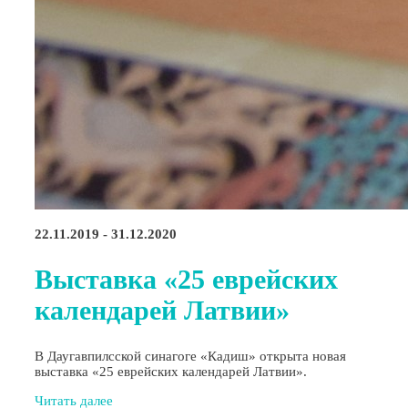
22.11.2019 - 31.12.2020
Выставка «25 еврейских
календарей Латвии»
В Даугавпилсской синагоге «Кадиш» открыта новая
выставка «25 еврейских календарей Латвии».
Читать далее