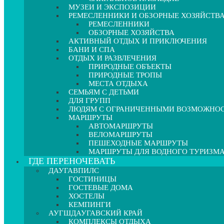
МУЗЕИ И ЭКСПОЗИЦИИ
РЕМЕСЛЕННИКИ И ОБЗОРНЫЕ ХОЗЯЙСТВ
РЕМЕСЛЕННИКИ
ОБЗОРНЫЕ ХОЗЯЙСТВА
АКТИВНЫЙ ОТДЫХ И ПРИКЛЮЧЕНИЯ
БАНИ И СПА
ОТДЫХ И РАЗВЛЕЧЕНИЯ
ПРИРОДНЫЕ ОБЪЕКТЫ
ПРИРОДНЫЕ ТРОПЫ
МЕСТА ОТДЫХА
СЕМЬЯМ С ДЕТЬМИ
ДЛЯ ГРУПП
ЛЮДЯМ С ОГРАНИЧЕННЫМИ ВОЗМОЖНО
МАРШРУТЫ
АВТОМАРШРУТЫ
ВЕЛОМАРШРУТЫ
ПЕШЕХОДНЫЕ МАРШРУТЫ
МАРШРУТЫ ДЛЯ ВОДНОГО ТУРИЗМ
ГДЕ ПЕРЕНОЧЕВАТЬ
ДАУГАВПИЛС
ГОСТИНИЦЫ
ГОСТЕВЫЕ ДОМА
ХОСТЕЛЫ
КЕМПИНГИ
АУГШДАУГАВСКИЙ КРАЙ
КОМПЛЕКСЫ ОТДЫХА