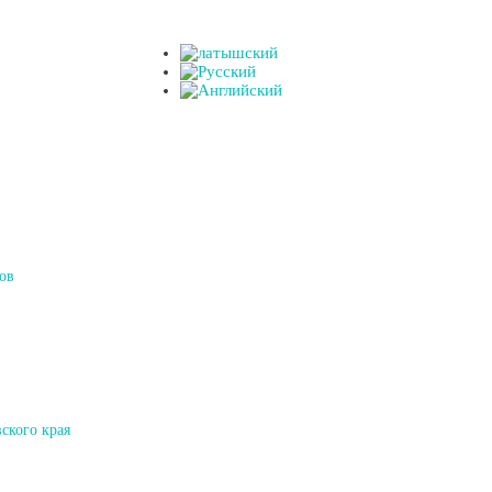
ов
ского края