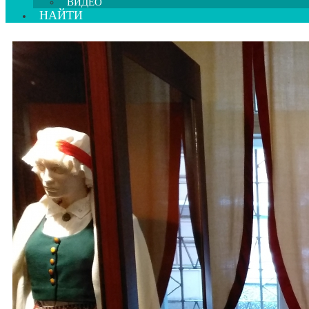
ВИДЕО
НАЙТИ