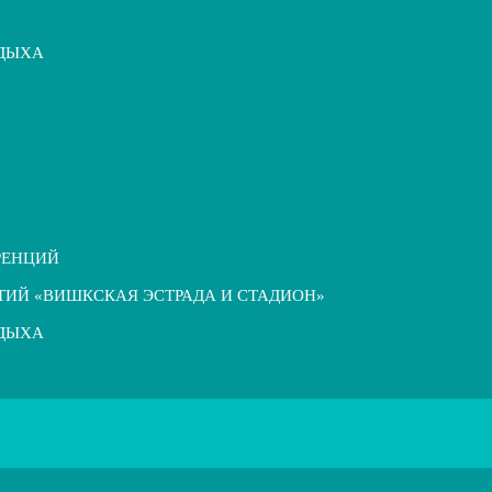
ТДЫХА
РЕНЦИЙ
ТИЙ «ВИШКСКАЯ ЭСТРАДА И СТАДИОН»
ТДЫХА