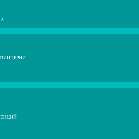
МА
 ПИЦЦЕРИИ
РЕНЦИЙ