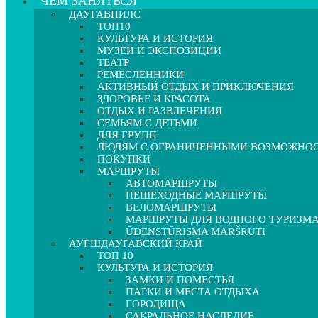
ЧЕМ ЗАНЯТЬСЯ
ДАУГАВПИЛС
ТОП10
КУЛЬТУРА И ИСТОРИЯ
МУЗЕИ И ЭКСПОЗИЦИИ
ТЕАТР
РЕМЕСЛЕННИКИ
АКТИВНЫЙ ОТДЫХ И ПРИКЛЮЧЕНИЯ
ЗДОРОВЬЕ И КРАСОТА
ОТДЫХ И РАЗВЛЕЧЕНИЯ
СЕМЬЯМ С ДЕТЬМИ
ДЛЯ ГРУПП
ЛЮДЯМ С ОГРАНИЧЕННЫМИ ВОЗМОЖНО
ПОКУПКИ
МАРШРУТЫ
АВТОМАРШРУТЫ
ПЕШЕХОДНЫЕ МАРШРУТЫ
ВЕЛОМАРШРУТЫ
МАРШРУТЫ ДЛЯ ВОДНОГО ТУРИЗМ
ŪDENSTŪRISMA MARŠRUTI
АУГШДАУГАВСКИЙ КРАЙ
ТОП 10
КУЛЬТУРА И ИСТОРИЯ
ЗАМКИ И ПОМЕСТЬЯ
ПАРКИ И МЕСТА ОТДЫХА
ГОРОДИЩА
САКРАЛЬНОЕ НАСЛЕДИЕ