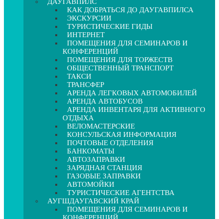
ДАУГАВПИЛС
КАК ДОБРАТЬСЯ ДО ДАУГАВПИЛСА
ЭКСКУРСИИ
ТУРИСТИЧЕСКИЕ ГИДЫ
ИНТЕРНЕТ
ПОМЕЩЕНИЯ ДЛЯ СЕМИНАРОВ И
КОНФЕРЕНЦИЙ
ПОМЕЩЕНИЯ ДЛЯ ТОРЖЕСТВ
ОБЩЕСТВЕННЫЙ ТРАНСПОРТ
ТАКСИ
ТРАНСФЕР
АРЕНДА ЛЕГКОВЫХ АВТОМОБИЛЕЙ
АРЕНДА АВТОБУСОВ
АРЕНДА ИНВЕНТАРЯ ДЛЯ АКТИВНОГО
ОТДЫХА
ВЕЛОМАСТЕРСКИЕ
КОНСУЛЬСКАЯ ИНФОРМАЦИЯ
ПОЧТОВЫЕ ОТДЕЛЕНИЯ
БАНКОМАТЫ
АВТОЗАПРАВКИ
ЗАРЯДНАЯ СТАНЦИЯ
ГАЗОВЫЕ ЗАПРАВКИ
АВТОМОЙКИ
ТУРИСТИЧЕСКИЕ АГЕНТСТВА
АУГШДАУГАВСКИЙ КРАЙ
ПОМЕЩЕНИЯ ДЛЯ СЕМИНАРОВ И
КОНФЕРЕНЦИЙ