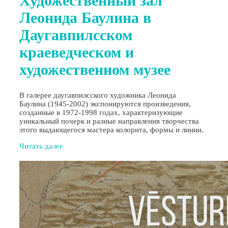
Художественный зал
Леонида Баулина в
Даугавпилсском
краеведческом и
художественном музее
В галерее даугавпилсского художника Леонида
Баулина (1945-2002) экспонируются произведения,
созданные в 1972-1998 годах, характеризующие
уникальный почерк и разные направления творчества
этого выдающегося мастера колорита, формы и линии.
Читать далее