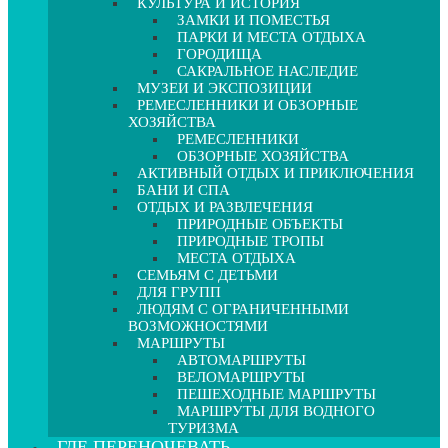
КУЛЬТУРА И ИСТОРИЯ
ЗАМКИ И ПОМЕСТЬЯ
ПАРКИ И МЕСТА ОТДЫХА
ГОРОДИЩА
САКРАЛЬНОЕ НАСЛЕДИЕ
МУЗЕИ И ЭКСПОЗИЦИИ
РЕМЕСЛЕННИКИ И ОБЗОРНЫЕ
ХОЗЯЙСТВА
РЕМЕСЛЕННИКИ
ОБЗОРНЫЕ ХОЗЯЙСТВА
АКТИВНЫЙ ОТДЫХ И ПРИКЛЮЧЕНИЯ
БАНИ И СПА
ОТДЫХ И РАЗВЛЕЧЕНИЯ
ПРИРОДНЫЕ ОБЪЕКТЫ
ПРИРОДНЫЕ ТРОПЫ
МЕСТА ОТДЫХА
СЕМЬЯМ С ДЕТЬМИ
ДЛЯ ГРУПП
ЛЮДЯМ С ОГРАНИЧЕННЫМИ
ВОЗМОЖНОСТЯМИ
МАРШРУТЫ
АВТОМАРШРУТЫ
ВЕЛОМАРШРУТЫ
ПЕШЕХОДНЫЕ МАРШРУТЫ
МАРШРУТЫ ДЛЯ ВОДНОГО
ТУРИЗМА
ГДЕ ПЕРЕНОЧЕВАТЬ