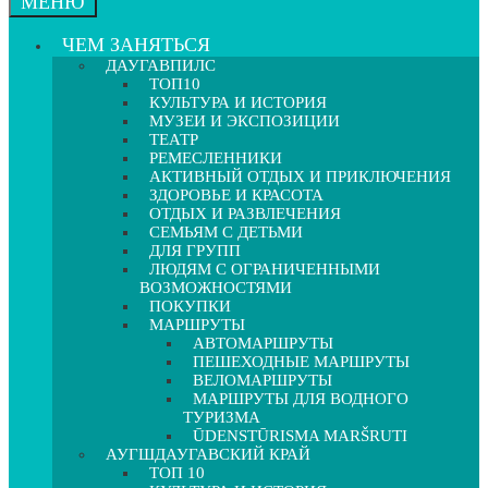
МЕНЮ
ЧЕМ ЗАНЯТЬСЯ
ДАУГАВПИЛС
ТОП10
КУЛЬТУРА И ИСТОРИЯ
МУЗЕИ И ЭКСПОЗИЦИИ
ТЕАТР
РЕМЕСЛЕННИКИ
АКТИВНЫЙ ОТДЫХ И ПРИКЛЮЧЕНИЯ
ЗДОРОВЬЕ И КРАСОТА
ОТДЫХ И РАЗВЛЕЧЕНИЯ
СЕМЬЯМ С ДЕТЬМИ
ДЛЯ ГРУПП
ЛЮДЯМ С ОГРАНИЧЕННЫМИ
ВОЗМОЖНОСТЯМИ
ПОКУПКИ
МАРШРУТЫ
АВТОМАРШРУТЫ
ПЕШЕХОДНЫЕ МАРШРУТЫ
ВЕЛОМАРШРУТЫ
МАРШРУТЫ ДЛЯ ВОДНОГО
ТУРИЗМА
ŪDENSTŪRISMA MARŠRUTI
АУГШДАУГАВСКИЙ КРАЙ
ТОП 10