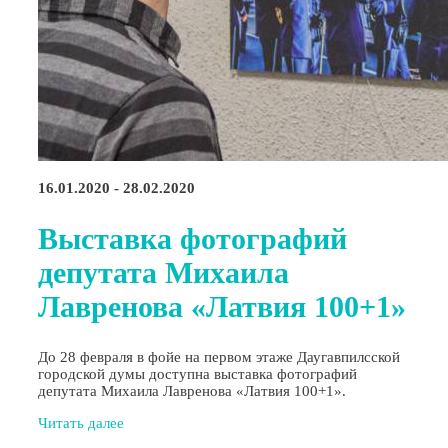
16.01.2020 - 28.02.2020
Выставка фотографий
депутата Михаила
Лавренова «Латвия 100+1»
До 28 февраля в фойе на первом этаже Даугавпилсской
городской думы доступна выставка фотографий
депутата Михаила Лавренова «Латвия 100+1».
Читать далее