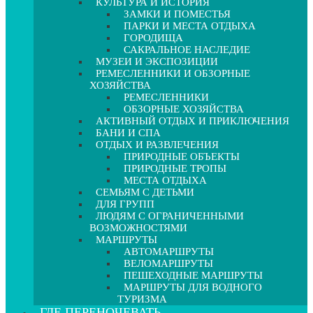
КУЛЬТУРА И ИСТОРИЯ
ЗАМКИ И ПОМЕСТЬЯ
ПАРКИ И МЕСТА ОТДЫХА
ГОРОДИЩА
САКРАЛЬНОЕ НАСЛЕДИЕ
МУЗЕИ И ЭКСПОЗИЦИИ
РЕМЕСЛЕННИКИ И ОБЗОРНЫЕ
ХОЗЯЙСТВА
РЕМЕСЛЕННИКИ
ОБЗОРНЫЕ ХОЗЯЙСТВА
АКТИВНЫЙ ОТДЫХ И ПРИКЛЮЧЕНИЯ
БАНИ И СПА
ОТДЫХ И РАЗВЛЕЧЕНИЯ
ПРИРОДНЫЕ ОБЪЕКТЫ
ПРИРОДНЫЕ ТРОПЫ
МЕСТА ОТДЫХА
СЕМЬЯМ С ДЕТЬМИ
ДЛЯ ГРУПП
ЛЮДЯМ С ОГРАНИЧЕННЫМИ
ВОЗМОЖНОСТЯМИ
МАРШРУТЫ
АВТОМАРШРУТЫ
ВЕЛОМАРШРУТЫ
ПЕШЕХОДНЫЕ МАРШРУТЫ
МАРШРУТЫ ДЛЯ ВОДНОГО
ТУРИЗМА
ГДЕ ПЕРЕНОЧЕВАТЬ