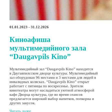
01.01.2023 - 31.12.2026
Киноафиша
мультимедийного зала
“Daugavpils Kino”
Мультимедийный зал “Daugavpils Kino” находится
в Даугавпилсском дворце культуры. Мультимедийный
зал оборудован 96 местами и 3 местами для людей в
инвалидных колясках. “Daugavpils Kino” открыт
работает с пятницы по воскресенье. Зрители
кинотеатра могут насладиться уютной атмосферой
кафе Дворца культуры, где во время сеансов
предлагается широкий выбор напитков, попкорна и
других закусок.
Читать далее