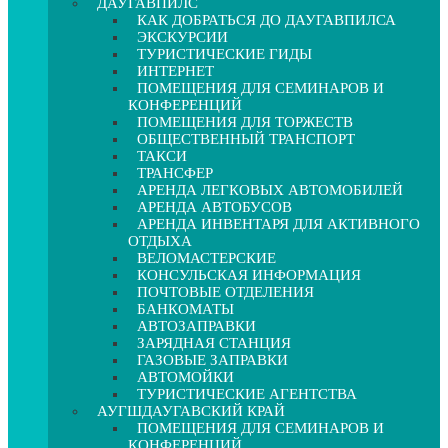
ДАУГАВПИЛС
КАК ДОБРАТЬСЯ ДО ДАУГАВПИЛСА
ЭКСКУРСИИ
ТУРИСТИЧЕСКИЕ ГИДЫ
ИНТЕРНЕТ
ПОМЕЩЕНИЯ ДЛЯ СЕМИНАРОВ И
КОНФЕРЕНЦИЙ
ПОМЕЩЕНИЯ ДЛЯ ТОРЖЕСТВ
ОБЩЕСТВЕННЫЙ ТРАНСПОРТ
ТАКСИ
ТРАНСФЕР
АРЕНДА ЛЕГКОВЫХ АВТОМОБИЛЕЙ
АРЕНДА АВТОБУСОВ
АРЕНДА ИНВЕНТАРЯ ДЛЯ АКТИВНОГО
ОТДЫХА
ВЕЛОМАСТЕРСКИЕ
КОНСУЛЬСКАЯ ИНФОРМАЦИЯ
ПОЧТОВЫЕ ОТДЕЛЕНИЯ
БАНКОМАТЫ
АВТОЗАПРАВКИ
ЗАРЯДНАЯ СТАНЦИЯ
ГАЗОВЫЕ ЗАПРАВКИ
АВТОМОЙКИ
ТУРИСТИЧЕСКИЕ АГЕНТСТВА
АУГШДАУГАВСКИЙ КРАЙ
ПОМЕЩЕНИЯ ДЛЯ СЕМИНАРОВ И
КОНФЕРЕНЦИЙ