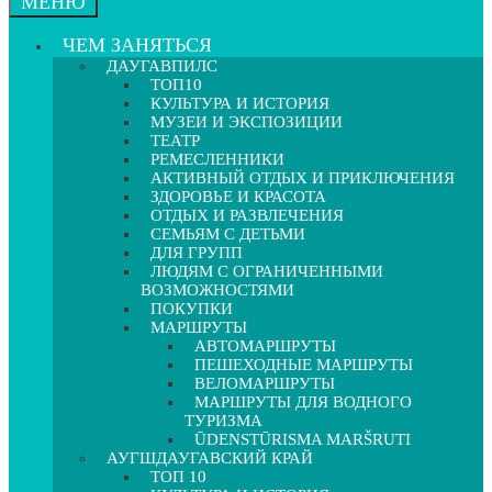
МЕНЮ
ЧЕМ ЗАНЯТЬСЯ
ДАУГАВПИЛС
ТОП10
КУЛЬТУРА И ИСТОРИЯ
МУЗЕИ И ЭКСПОЗИЦИИ
ТЕАТР
РЕМЕСЛЕННИКИ
АКТИВНЫЙ ОТДЫХ И ПРИКЛЮЧЕНИЯ
ЗДОРОВЬЕ И КРАСОТА
ОТДЫХ И РАЗВЛЕЧЕНИЯ
СЕМЬЯМ С ДЕТЬМИ
ДЛЯ ГРУПП
ЛЮДЯМ С ОГРАНИЧЕННЫМИ
ВОЗМОЖНОСТЯМИ
ПОКУПКИ
МАРШРУТЫ
АВТОМАРШРУТЫ
ПЕШЕХОДНЫЕ МАРШРУТЫ
ВЕЛОМАРШРУТЫ
МАРШРУТЫ ДЛЯ ВОДНОГО
ТУРИЗМА
ŪDENSTŪRISMA MARŠRUTI
АУГШДАУГАВСКИЙ КРАЙ
ТОП 10