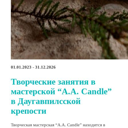
01.01.2023 - 31.12.2026
Творческие занятия в
мастерской “A.A. Candle”
в Даугавпилсской
крепости
Творческая мастерская “A.A. Candle” находится в