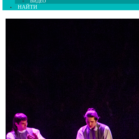
ВИДЕО
НАЙТИ