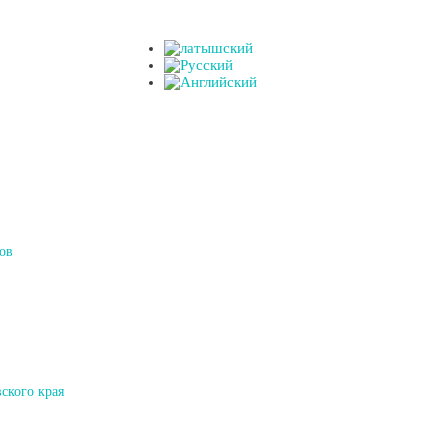
ов
ского края