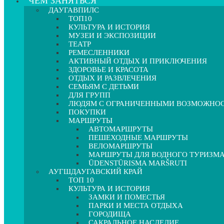
ЧЕМ ЗАНЯТЬСЯ
ДАУГАВПИЛС
ТОП10
КУЛЬТУРА И ИСТОРИЯ
МУЗЕИ И ЭКСПОЗИЦИИ
ТЕАТР
РЕМЕСЛЕННИКИ
АКТИВНЫЙ ОТДЫХ И ПРИКЛЮЧЕНИЯ
ЗДОРОВЬЕ И КРАСОТА
ОТДЫХ И РАЗВЛЕЧЕНИЯ
СЕМЬЯМ С ДЕТЬМИ
ДЛЯ ГРУПП
ЛЮДЯМ С ОГРАНИЧЕННЫМИ ВОЗМОЖНО
ПОКУПКИ
МАРШРУТЫ
АВТОМАРШРУТЫ
ПЕШЕХОДНЫЕ МАРШРУТЫ
ВЕЛОМАРШРУТЫ
МАРШРУТЫ ДЛЯ ВОДНОГО ТУРИЗМ
ŪDENSTŪRISMA MARŠRUTI
АУГШДАУГАВСКИЙ КРАЙ
ТОП 10
КУЛЬТУРА И ИСТОРИЯ
ЗАМКИ И ПОМЕСТЬЯ
ПАРКИ И МЕСТА ОТДЫХА
ГОРОДИЩА
САКРАЛЬНОЕ НАСЛЕДИЕ