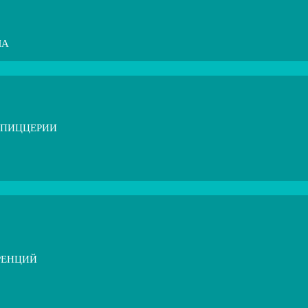
МА
 ПИЦЦЕРИИ
РЕНЦИЙ