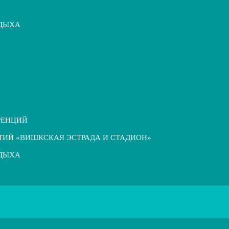
ТДЫХА
РЕНЦИЙ
ТИЙ «ВИШКСКАЯ ЭСТРАДА И СТАДИОН»
ТДЫХА