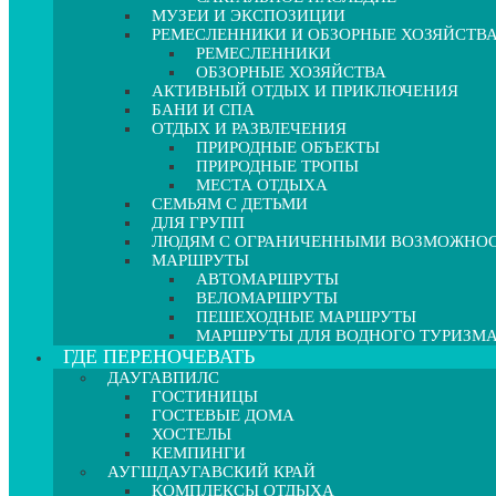
МУЗЕИ И ЭКСПОЗИЦИИ
РЕМЕСЛЕННИКИ И ОБЗОРНЫЕ ХОЗЯЙСТВ
РЕМЕСЛЕННИКИ
ОБЗОРНЫЕ ХОЗЯЙСТВА
АКТИВНЫЙ ОТДЫХ И ПРИКЛЮЧЕНИЯ
БАНИ И СПА
ОТДЫХ И РАЗВЛЕЧЕНИЯ
ПРИРОДНЫЕ ОБЪЕКТЫ
ПРИРОДНЫЕ ТРОПЫ
МЕСТА ОТДЫХА
СЕМЬЯМ С ДЕТЬМИ
ДЛЯ ГРУПП
ЛЮДЯМ С ОГРАНИЧЕННЫМИ ВОЗМОЖНО
МАРШРУТЫ
АВТОМАРШРУТЫ
ВЕЛОМАРШРУТЫ
ПЕШЕХОДНЫЕ МАРШРУТЫ
МАРШРУТЫ ДЛЯ ВОДНОГО ТУРИЗМ
ГДЕ ПЕРЕНОЧЕВАТЬ
ДАУГАВПИЛС
ГОСТИНИЦЫ
ГОСТЕВЫЕ ДОМА
ХОСТЕЛЫ
КЕМПИНГИ
АУГШДАУГАВСКИЙ КРАЙ
КОМПЛЕКСЫ ОТДЫХА