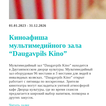
01.01.2023 - 31.12.2026
Киноафиша
мультимедийного зала
“Daugavpils Kino”
Мультимедийный зал “Daugavpils Kino” находится
в Даугавпилсском дворце культуры. Мультимедийный
зал оборудован 96 местами и 3 местами для людей в
инвалидных колясках. “Daugavpils Kino” открыт
работает с пятницы по воскресенье. Зрители
кинотеатра могут насладиться уютной атмосферой
кафе Дворца культуры, где во время сеансов
предлагается широкий выбор напитков, попкорна и
других закусок.
Читать далее