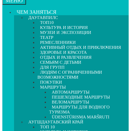
МЕНЮ
ЧЕМ ЗАНЯТЬСЯ
ДАУГАВПИЛС
ТОП10
КУЛЬТУРА И ИСТОРИЯ
МУЗЕИ И ЭКСПОЗИЦИИ
ТЕАТР
РЕМЕСЛЕННИКИ
АКТИВНЫЙ ОТДЫХ И ПРИКЛЮЧЕНИЯ
ЗДОРОВЬЕ И КРАСОТА
ОТДЫХ И РАЗВЛЕЧЕНИЯ
СЕМЬЯМ С ДЕТЬМИ
ДЛЯ ГРУПП
ЛЮДЯМ С ОГРАНИЧЕННЫМИ
ВОЗМОЖНОСТЯМИ
ПОКУПКИ
МАРШРУТЫ
АВТОМАРШРУТЫ
ПЕШЕХОДНЫЕ МАРШРУТЫ
ВЕЛОМАРШРУТЫ
МАРШРУТЫ ДЛЯ ВОДНОГО
ТУРИЗМА
ŪDENSTŪRISMA MARŠRUTI
АУГШДАУГАВСКИЙ КРАЙ
ТОП 10