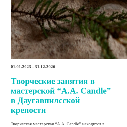
01.01.2023 - 31.12.2026
Творческие занятия в
мастерской “A.A. Candle”
в Даугавпилсской
крепости
Творческая мастерская “A.A. Candle” находится в