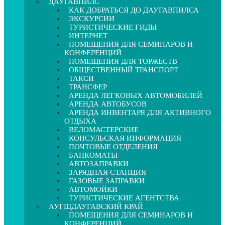
ДАУГАВПИЛС
КАК ДОБРАТЬСЯ ДО ДАУГАВПИЛСА
ЭКСКУРСИИ
ТУРИСТИЧЕСКИЕ ГИДЫ
ИНТЕРНЕТ
ПОМЕЩЕНИЯ ДЛЯ СЕМИНАРОВ И
КОНФЕРЕНЦИЙ
ПОМЕЩЕНИЯ ДЛЯ ТОРЖЕСТВ
ОБЩЕСТВЕННЫЙ ТРАНСПОРТ
ТАКСИ
ТРАНСФЕР
АРЕНДА ЛЕГКОВЫХ АВТОМОБИЛЕЙ
АРЕНДА АВТОБУСОВ
АРЕНДА ИНВЕНТАРЯ ДЛЯ АКТИВНОГО
ОТДЫХА
ВЕЛОМАСТЕРСКИЕ
КОНСУЛЬСКАЯ ИНФОРМАЦИЯ
ПОЧТОВЫЕ ОТДЕЛЕНИЯ
БАНКОМАТЫ
АВТОЗАПРАВКИ
ЗАРЯДНАЯ СТАНЦИЯ
ГАЗОВЫЕ ЗАПРАВКИ
АВТОМОЙКИ
ТУРИСТИЧЕСКИЕ АГЕНТСТВА
АУГШДАУГАВСКИЙ КРАЙ
ПОМЕЩЕНИЯ ДЛЯ СЕМИНАРОВ И
КОНФЕРЕНЦИЙ