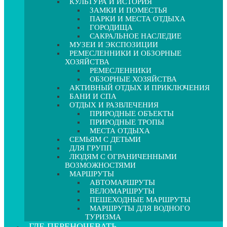
КУЛЬТУРА И ИСТОРИЯ
ЗАМКИ И ПОМЕСТЬЯ
ПАРКИ И МЕСТА ОТДЫХА
ГОРОДИЩА
САКРАЛЬНОЕ НАСЛЕДИЕ
МУЗЕИ И ЭКСПОЗИЦИИ
РЕМЕСЛЕННИКИ И ОБЗОРНЫЕ
ХОЗЯЙСТВА
РЕМЕСЛЕННИКИ
ОБЗОРНЫЕ ХОЗЯЙСТВА
АКТИВНЫЙ ОТДЫХ И ПРИКЛЮЧЕНИЯ
БАНИ И СПА
ОТДЫХ И РАЗВЛЕЧЕНИЯ
ПРИРОДНЫЕ ОБЪЕКТЫ
ПРИРОДНЫЕ ТРОПЫ
МЕСТА ОТДЫХА
СЕМЬЯМ С ДЕТЬМИ
ДЛЯ ГРУПП
ЛЮДЯМ С ОГРАНИЧЕННЫМИ
ВОЗМОЖНОСТЯМИ
МАРШРУТЫ
АВТОМАРШРУТЫ
ВЕЛОМАРШРУТЫ
ПЕШЕХОДНЫЕ МАРШРУТЫ
МАРШРУТЫ ДЛЯ ВОДНОГО
ТУРИЗМА
ГДЕ ПЕРЕНОЧЕВАТЬ