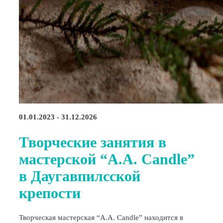
01.01.2023 - 31.12.2026
Творческие занятия в
мастерской “A.A. Candle”
в Даугавпилсской
крепости
Творческая мастерская “A.A. Candle” находится в