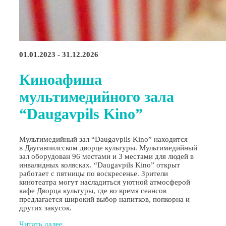
01.01.2023 - 31.12.2026
Киноафиша
мультимедийного зала
“Daugavpils Kino”
Мультимедийный зал “Daugavpils Kino” находится
в Даугавпилсском дворце культуры. Мультимедийный
зал оборудован 96 местами и 3 местами для людей в
инвалидных колясках. “Daugavpils Kino” открыт
работает с пятницы по воскресенье. Зрители
кинотеатра могут насладиться уютной атмосферой
кафе Дворца культуры, где во время сеансов
предлагается широкий выбор напитков, попкорна и
других закусок.
Читать далее