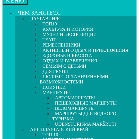
МЕНЮ
ЧЕМ ЗАНЯТЬСЯ
ДАУГАВПИЛС
ТОП10
КУЛЬТУРА И ИСТОРИЯ
МУЗЕИ И ЭКСПОЗИЦИИ
ТЕАТР
РЕМЕСЛЕННИКИ
АКТИВНЫЙ ОТДЫХ И ПРИКЛЮЧЕНИЯ
ЗДОРОВЬЕ И КРАСОТА
ОТДЫХ И РАЗВЛЕЧЕНИЯ
СЕМЬЯМ С ДЕТЬМИ
ДЛЯ ГРУПП
ЛЮДЯМ С ОГРАНИЧЕННЫМИ
ВОЗМОЖНОСТЯМИ
ПОКУПКИ
МАРШРУТЫ
АВТОМАРШРУТЫ
ПЕШЕХОДНЫЕ МАРШРУТЫ
ВЕЛОМАРШРУТЫ
МАРШРУТЫ ДЛЯ ВОДНОГО
ТУРИЗМА
ŪDENSTŪRISMA MARŠRUTI
АУГШДАУГАВСКИЙ КРАЙ
ТОП 10