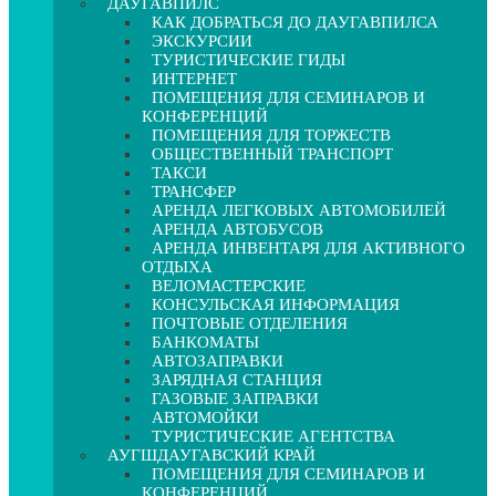
ДАУГАВПИЛС
КАК ДОБРАТЬСЯ ДО ДАУГАВПИЛСА
ЭКСКУРСИИ
ТУРИСТИЧЕСКИЕ ГИДЫ
ИНТЕРНЕТ
ПОМЕЩЕНИЯ ДЛЯ СЕМИНАРОВ И
КОНФЕРЕНЦИЙ
ПОМЕЩЕНИЯ ДЛЯ ТОРЖЕСТВ
ОБЩЕСТВЕННЫЙ ТРАНСПОРТ
ТАКСИ
ТРАНСФЕР
АРЕНДА ЛЕГКОВЫХ АВТОМОБИЛЕЙ
АРЕНДА АВТОБУСОВ
АРЕНДА ИНВЕНТАРЯ ДЛЯ АКТИВНОГО
ОТДЫХА
ВЕЛОМАСТЕРСКИЕ
КОНСУЛЬСКАЯ ИНФОРМАЦИЯ
ПОЧТОВЫЕ ОТДЕЛЕНИЯ
БАНКОМАТЫ
АВТОЗАПРАВКИ
ЗАРЯДНАЯ СТАНЦИЯ
ГАЗОВЫЕ ЗАПРАВКИ
АВТОМОЙКИ
ТУРИСТИЧЕСКИЕ АГЕНТСТВА
АУГШДАУГАВСКИЙ КРАЙ
ПОМЕЩЕНИЯ ДЛЯ СЕМИНАРОВ И
КОНФЕРЕНЦИЙ