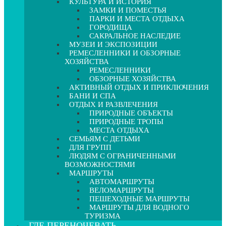
КУЛЬТУРА И ИСТОРИЯ
ЗАМКИ И ПОМЕСТЬЯ
ПАРКИ И МЕСТА ОТДЫХА
ГОРОДИЩА
САКРАЛЬНОЕ НАСЛЕДИЕ
МУЗЕИ И ЭКСПОЗИЦИИ
РЕМЕСЛЕННИКИ И ОБЗОРНЫЕ
ХОЗЯЙСТВА
РЕМЕСЛЕННИКИ
ОБЗОРНЫЕ ХОЗЯЙСТВА
АКТИВНЫЙ ОТДЫХ И ПРИКЛЮЧЕНИЯ
БАНИ И СПА
ОТДЫХ И РАЗВЛЕЧЕНИЯ
ПРИРОДНЫЕ ОБЪЕКТЫ
ПРИРОДНЫЕ ТРОПЫ
МЕСТА ОТДЫХА
СЕМЬЯМ С ДЕТЬМИ
ДЛЯ ГРУПП
ЛЮДЯМ С ОГРАНИЧЕННЫМИ
ВОЗМОЖНОСТЯМИ
МАРШРУТЫ
АВТОМАРШРУТЫ
ВЕЛОМАРШРУТЫ
ПЕШЕХОДНЫЕ МАРШРУТЫ
МАРШРУТЫ ДЛЯ ВОДНОГО
ТУРИЗМА
ГДЕ ПЕРЕНОЧЕВАТЬ