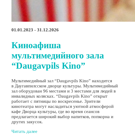
01.01.2023 - 31.12.2026
Киноафиша
мультимедийного зала
“Daugavpils Kino”
Мультимедийный зал “Daugavpils Kino” находится
в Даугавпилсском дворце культуры. Мультимедийный
зал оборудован 96 местами и 3 местами для людей в
инвалидных колясках. “Daugavpils Kino” открыт
работает с пятницы по воскресенье. Зрители
кинотеатра могут насладиться уютной атмосферой
кафе Дворца культуры, где во время сеансов
предлагается широкий выбор напитков, попкорна и
других закусок.
Читать далее