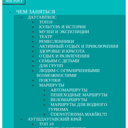
МЕНЮ
ЧЕМ ЗАНЯТЬСЯ
ДАУГАВПИЛС
ТОП10
КУЛЬТУРА И ИСТОРИЯ
МУЗЕИ И ЭКСПОЗИЦИИ
ТЕАТР
РЕМЕСЛЕННИКИ
АКТИВНЫЙ ОТДЫХ И ПРИКЛЮЧЕНИЯ
ЗДОРОВЬЕ И КРАСОТА
ОТДЫХ И РАЗВЛЕЧЕНИЯ
СЕМЬЯМ С ДЕТЬМИ
ДЛЯ ГРУПП
ЛЮДЯМ С ОГРАНИЧЕННЫМИ
ВОЗМОЖНОСТЯМИ
ПОКУПКИ
МАРШРУТЫ
АВТОМАРШРУТЫ
ПЕШЕХОДНЫЕ МАРШРУТЫ
ВЕЛОМАРШРУТЫ
МАРШРУТЫ ДЛЯ ВОДНОГО
ТУРИЗМА
ŪDENSTŪRISMA MARŠRUTI
АУГШДАУГАВСКИЙ КРАЙ
ТОП 10