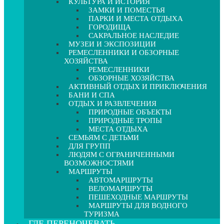
КУЛЬТУРА И ИСТОРИЯ
ЗАМКИ И ПОМЕСТЬЯ
ПАРКИ И МЕСТА ОТДЫХА
ГОРОДИЩА
САКРАЛЬНОЕ НАСЛЕДИЕ
МУЗЕИ И ЭКСПОЗИЦИИ
РЕМЕСЛЕННИКИ И ОБЗОРНЫЕ
ХОЗЯЙСТВА
РЕМЕСЛЕННИКИ
ОБЗОРНЫЕ ХОЗЯЙСТВА
АКТИВНЫЙ ОТДЫХ И ПРИКЛЮЧЕНИЯ
БАНИ И СПА
ОТДЫХ И РАЗВЛЕЧЕНИЯ
ПРИРОДНЫЕ ОБЪЕКТЫ
ПРИРОДНЫЕ ТРОПЫ
МЕСТА ОТДЫХА
СЕМЬЯМ С ДЕТЬМИ
ДЛЯ ГРУПП
ЛЮДЯМ С ОГРАНИЧЕННЫМИ
ВОЗМОЖНОСТЯМИ
МАРШРУТЫ
АВТОМАРШРУТЫ
ВЕЛОМАРШРУТЫ
ПЕШЕХОДНЫЕ МАРШРУТЫ
МАРШРУТЫ ДЛЯ ВОДНОГО
ТУРИЗМА
ГДЕ ПЕРЕНОЧЕВАТЬ