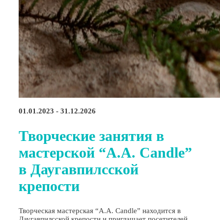
01.01.2023 - 31.12.2026
Творческие занятия в
мастерской “A.A. Candle”
в Даугавпилсской
крепости
Творческая мастерская “A.A. Candle” находится в
Даугавпилсской крепости и приглашает посетителей