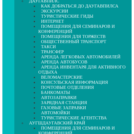
ДАУГАВПИЛС
КАК ДОБРАТЬСЯ ДО ДАУГАВПИЛСА
ЭКСКУРСИИ
ТУРИСТИЧЕСКИЕ ГИДЫ
ИНТЕРНЕТ
ПОМЕЩЕНИЯ ДЛЯ СЕМИНАРОВ И
КОНФЕРЕНЦИЙ
ПОМЕЩЕНИЯ ДЛЯ ТОРЖЕСТВ
ОБЩЕСТВЕННЫЙ ТРАНСПОРТ
ТАКСИ
ТРАНСФЕР
АРЕНДА ЛЕГКОВЫХ АВТОМОБИЛЕЙ
АРЕНДА АВТОБУСОВ
АРЕНДА ИНВЕНТАРЯ ДЛЯ АКТИВНОГО
ОТДЫХА
ВЕЛОМАСТЕРСКИЕ
КОНСУЛЬСКАЯ ИНФОРМАЦИЯ
ПОЧТОВЫЕ ОТДЕЛЕНИЯ
БАНКОМАТЫ
АВТОЗАПРАВКИ
ЗАРЯДНАЯ СТАНЦИЯ
ГАЗОВЫЕ ЗАПРАВКИ
АВТОМОЙКИ
ТУРИСТИЧЕСКИЕ АГЕНТСТВА
АУГШДАУГАВСКИЙ КРАЙ
ПОМЕЩЕНИЯ ДЛЯ СЕМИНАРОВ И
КОНФЕРЕНЦИЙ