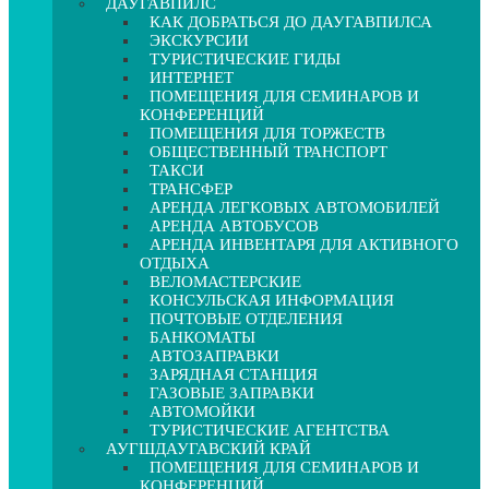
ДАУГАВПИЛС
КАК ДОБРАТЬСЯ ДО ДАУГАВПИЛСА
ЭКСКУРСИИ
ТУРИСТИЧЕСКИЕ ГИДЫ
ИНТЕРНЕТ
ПОМЕЩЕНИЯ ДЛЯ СЕМИНАРОВ И
КОНФЕРЕНЦИЙ
ПОМЕЩЕНИЯ ДЛЯ ТОРЖЕСТВ
ОБЩЕСТВЕННЫЙ ТРАНСПОРТ
ТАКСИ
ТРАНСФЕР
АРЕНДА ЛЕГКОВЫХ АВТОМОБИЛЕЙ
АРЕНДА АВТОБУСОВ
АРЕНДА ИНВЕНТАРЯ ДЛЯ АКТИВНОГО
ОТДЫХА
ВЕЛОМАСТЕРСКИЕ
КОНСУЛЬСКАЯ ИНФОРМАЦИЯ
ПОЧТОВЫЕ ОТДЕЛЕНИЯ
БАНКОМАТЫ
АВТОЗАПРАВКИ
ЗАРЯДНАЯ СТАНЦИЯ
ГАЗОВЫЕ ЗАПРАВКИ
АВТОМОЙКИ
ТУРИСТИЧЕСКИЕ АГЕНТСТВА
АУГШДАУГАВСКИЙ КРАЙ
ПОМЕЩЕНИЯ ДЛЯ СЕМИНАРОВ И
КОНФЕРЕНЦИЙ