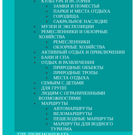
КУЛЬТУРА И ИСТОРИЯ
ЗАМКИ И ПОМЕСТЬЯ
ПАРКИ И МЕСТА ОТДЫХА
ГОРОДИЩА
САКРАЛЬНОЕ НАСЛЕДИЕ
МУЗЕИ И ЭКСПОЗИЦИИ
РЕМЕСЛЕННИКИ И ОБЗОРНЫЕ
ХОЗЯЙСТВА
РЕМЕСЛЕННИКИ
ОБЗОРНЫЕ ХОЗЯЙСТВА
АКТИВНЫЙ ОТДЫХ И ПРИКЛЮЧЕНИЯ
БАНИ И СПА
ОТДЫХ И РАЗВЛЕЧЕНИЯ
ПРИРОДНЫЕ ОБЪЕКТЫ
ПРИРОДНЫЕ ТРОПЫ
МЕСТА ОТДЫХА
СЕМЬЯМ С ДЕТЬМИ
ДЛЯ ГРУПП
ЛЮДЯМ С ОГРАНИЧЕННЫМИ
ВОЗМОЖНОСТЯМИ
МАРШРУТЫ
АВТОМАРШРУТЫ
ВЕЛОМАРШРУТЫ
ПЕШЕХОДНЫЕ МАРШРУТЫ
МАРШРУТЫ ДЛЯ ВОДНОГО
ТУРИЗМА
ГДЕ ПЕРЕНОЧЕВАТЬ