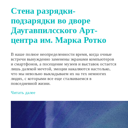
Стена разрядки-
подзарядки во дворе
Даугавпилсского Арт-
центра им. Марка Ротко
В наше полное неопределенности время, когда очные
встречи вынужденно заменены экранами компьютеров
и смартфонов, а посещение музеев и выставок остается
лишь далекой мечтой, эмоции накаляются настолько,
что мы невольно выкладываем их на тех немногих
людях, с которыми все еще сталкиваемся в
повседневной жизни.
Читать далее