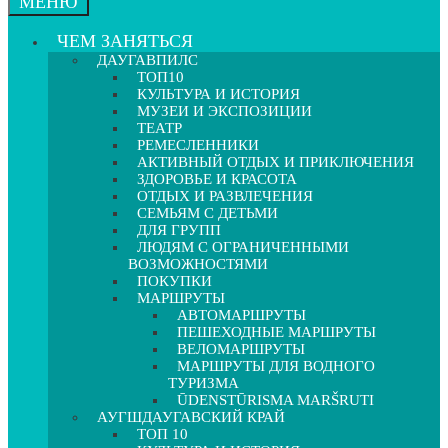
МЕНЮ
ЧЕМ ЗАНЯТЬСЯ
ДАУГАВПИЛС
ТОП10
КУЛЬТУРА И ИСТОРИЯ
МУЗЕИ И ЭКСПОЗИЦИИ
ТЕАТР
РЕМЕСЛЕННИКИ
АКТИВНЫЙ ОТДЫХ И ПРИКЛЮЧЕНИЯ
ЗДОРОВЬЕ И КРАСОТА
ОТДЫХ И РАЗВЛЕЧЕНИЯ
СЕМЬЯМ С ДЕТЬМИ
ДЛЯ ГРУПП
ЛЮДЯМ С ОГРАНИЧЕННЫМИ
ВОЗМОЖНОСТЯМИ
ПОКУПКИ
МАРШРУТЫ
АВТОМАРШРУТЫ
ПЕШЕХОДНЫЕ МАРШРУТЫ
ВЕЛОМАРШРУТЫ
МАРШРУТЫ ДЛЯ ВОДНОГО
ТУРИЗМА
ŪDENSTŪRISMA MARŠRUTI
АУГШДАУГАВСКИЙ КРАЙ
ТОП 10