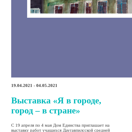
19.04.2021 - 04.05.2021
Выставка «Я в городе,
город – в стране»
С 19 апреля по 4 мая Дом Единства приглашает на
выставку работ учащихся Даугавпилсской средней