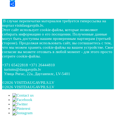
Twitter
Отправить
В случае перепечатки материалов требуется гиперссылка на
портал visitdaugavpils.lv.
Этот сайт использует cookie-файлы, которые позволяют
собирать информацию о его посещении. Полученные данные
могут быть доступны нашим проверенным партнерам (третьей
стороне). Продолжая использовать сайт, вы соглашаетесь с тем,
что мы можем хранить cookie-файлы на вашем устройстве. Свое
согласие вы можете отозвать в любой момент - для этого просто
сотрите cookie-файлы.
+371 65422818 +371 26444810
turisms@daugavpils.lv
Улица Ригас, 22a, Даугавпилс, LV-5401
©2026 VISITDAUGAVPILS.LV
©2026 VISITDAUGAVPILS.LV