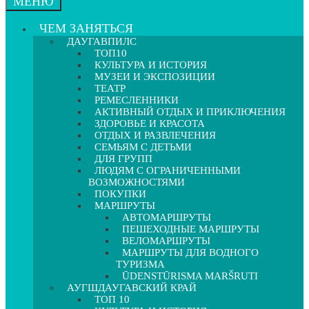
МЕНЮ
ЧЕМ ЗАНЯТЬСЯ
ДАУГАВПИЛС
ТОП10
КУЛЬТУРА И ИСТОРИЯ
МУЗЕИ И ЭКСПОЗИЦИИ
ТЕАТР
РЕМЕСЛЕННИКИ
АКТИВНЫЙ ОТДЫХ И ПРИКЛЮЧЕНИЯ
ЗДОРОВЬЕ И КРАСОТА
ОТДЫХ И РАЗВЛЕЧЕНИЯ
СЕМЬЯМ С ДЕТЬМИ
ДЛЯ ГРУПП
ЛЮДЯМ С ОГРАНИЧЕННЫМИ
ВОЗМОЖНОСТЯМИ
ПОКУПКИ
МАРШРУТЫ
АВТОМАРШРУТЫ
ПЕШЕХОДНЫЕ МАРШРУТЫ
ВЕЛОМАРШРУТЫ
МАРШРУТЫ ДЛЯ ВОДНОГО
ТУРИЗМА
ŪDENSTŪRISMA MARŠRUTI
АУГШДАУГАВСКИЙ КРАЙ
ТОП 10