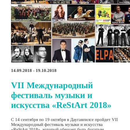
14.09.2018 - 19.10.2018
VII Международный
фестиваль музыки и
искусства «ReStArt 2018»
С 14 сентября по 19 октября в Даугавпилсе пройдет VII
Международный фестиваль музыки и искусства
«ReStArt 2018», который обещает быть богатым