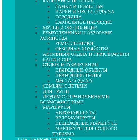
КУЛЬТУРА И ИСТОРИЯ
ЗАМКИ И ПОМЕСТЬЯ
ПАРКИ И МЕСТА ОТДЫХА
ГОРОДИЩА
САКРАЛЬНОЕ НАСЛЕДИЕ
МУЗЕИ И ЭКСПОЗИЦИИ
РЕМЕСЛЕННИКИ И ОБЗОРНЫЕ
ХОЗЯЙСТВА
РЕМЕСЛЕННИКИ
ОБЗОРНЫЕ ХОЗЯЙСТВА
АКТИВНЫЙ ОТДЫХ И ПРИКЛЮЧЕНИЯ
БАНИ И СПА
ОТДЫХ И РАЗВЛЕЧЕНИЯ
ПРИРОДНЫЕ ОБЪЕКТЫ
ПРИРОДНЫЕ ТРОПЫ
МЕСТА ОТДЫХА
СЕМЬЯМ С ДЕТЬМИ
ДЛЯ ГРУПП
ЛЮДЯМ С ОГРАНИЧЕННЫМИ
ВОЗМОЖНОСТЯМИ
МАРШРУТЫ
АВТОМАРШРУТЫ
ВЕЛОМАРШРУТЫ
ПЕШЕХОДНЫЕ МАРШРУТЫ
МАРШРУТЫ ДЛЯ ВОДНОГО
ТУРИЗМА
ГДЕ ПЕРЕНОЧЕВАТЬ