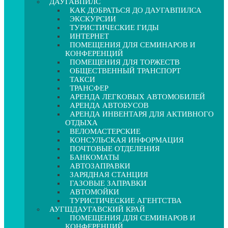
ДАУГАВПИЛС
КАК ДОБРАТЬСЯ ДО ДАУГАВПИЛСА
ЭКСКУРСИИ
ТУРИСТИЧЕСКИЕ ГИДЫ
ИНТЕРНЕТ
ПОМЕЩЕНИЯ ДЛЯ СЕМИНАРОВ И
КОНФЕРЕНЦИЙ
ПОМЕЩЕНИЯ ДЛЯ ТОРЖЕСТВ
ОБЩЕСТВЕННЫЙ ТРАНСПОРТ
ТАКСИ
ТРАНСФЕР
АРЕНДА ЛЕГКОВЫХ АВТОМОБИЛЕЙ
АРЕНДА АВТОБУСОВ
АРЕНДА ИНВЕНТАРЯ ДЛЯ АКТИВНОГО
ОТДЫХА
ВЕЛОМАСТЕРСКИЕ
КОНСУЛЬСКАЯ ИНФОРМАЦИЯ
ПОЧТОВЫЕ ОТДЕЛЕНИЯ
БАНКОМАТЫ
АВТОЗАПРАВКИ
ЗАРЯДНАЯ СТАНЦИЯ
ГАЗОВЫЕ ЗАПРАВКИ
АВТОМОЙКИ
ТУРИСТИЧЕСКИЕ АГЕНТСТВА
АУГШДАУГАВСКИЙ КРАЙ
ПОМЕЩЕНИЯ ДЛЯ СЕМИНАРОВ И
КОНФЕРЕНЦИЙ