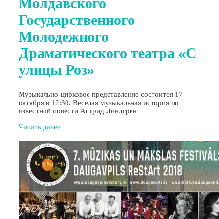
Молдавского
Государственного
Молодежного
Драматического театра «С
улицы Роз»
Музыкально-цирковое представление состоится 17
октября в 12:30. Веселая музыкальная история по
известной повести Астрид Линдгрен
Читать далее