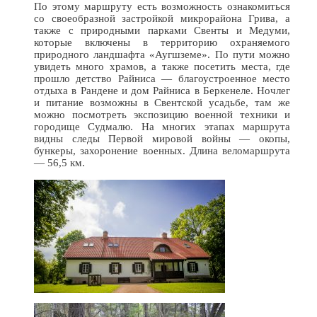
По этому маршруту есть возможность ознакомиться
со своеобразной застройкой микрорайона Грива, а
также с природными парками Свенты и Медуми,
которые включены в территорию охраняемого
природного ландшафта «Аугшземе». По пути можно
увидеть много храмов, а также посетить места, где
прошло детство Райниса — благоустроенное место
отдыха в Рандене и дом Райниса в Беркенеле. Ночлег
и питание возможны в Свентской усадьбе, там же
можно посмотреть экспозицию военной техники и
городище Судмалю. На многих этапах маршрута
видны следы Первой мировой войны — окопы,
бункеры, захоронение военных. Длина веломаршрута
— 56,5 км.