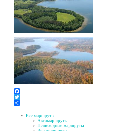
Facebook
Twitter
Отправить
Все маршруты
Автомаршруты
Пешеходные маршруты
Веломаршруты