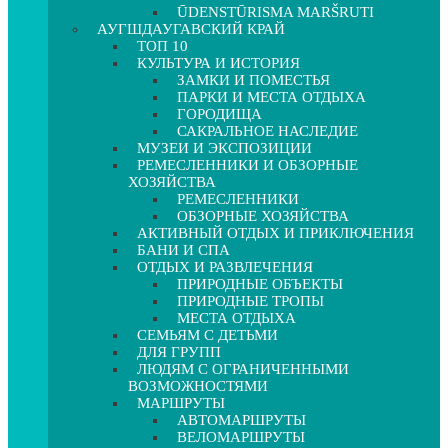
ŪDENSTŪRISMA MARŠRUTI
АУГШДАУГАВСКИЙ КРАЙ
ТОП 10
КУЛЬТУРА И ИСТОРИЯ
ЗАМКИ И ПОМЕСТЬЯ
ПАРКИ И МЕСТА ОТДЫХА
ГОРОДИЩА
САКРАЛЬНОЕ НАСЛЕДИЕ
МУЗЕИ И ЭКСПОЗИЦИИ
РЕМЕСЛЕННИКИ И ОБЗОРНЫЕ
ХОЗЯЙСТВА
РЕМЕСЛЕННИКИ
ОБЗОРНЫЕ ХОЗЯЙСТВА
АКТИВНЫЙ ОТДЫХ И ПРИКЛЮЧЕНИЯ
БАНИ И СПА
ОТДЫХ И РАЗВЛЕЧЕНИЯ
ПРИРОДНЫЕ ОБЪЕКТЫ
ПРИРОДНЫЕ ТРОПЫ
МЕСТА ОТДЫХА
СЕМЬЯМ С ДЕТЬМИ
ДЛЯ ГРУПП
ЛЮДЯМ С ОГРАНИЧЕННЫМИ
ВОЗМОЖНОСТЯМИ
МАРШРУТЫ
АВТОМАРШРУТЫ
ВЕЛОМАРШРУТЫ