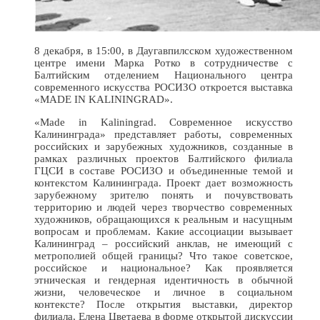
8 декабря, в 15:00, в Даугавпилсском художественном
центре имени Марка Ротко в сотрудничестве с
Балтийским отделением Национального центра
современного искусства РОСИЗО откроется выставка
«MADE IN KALININGRAD».
«Made in Kaliningrad. Современное искусство
Калининграда» представляет работы, современных
российских и зарубежных художников, созданные в
рамках различных проектов Балтийского филиала
ГЦСИ в составе РОСИЗО и объединенные темой и
контекстом Калининграда. Проект дает возможность
зарубежному зрителю понять и почувствовать
территорию и людей через творчество современных
художников, обращающихся к реальным и насущным
вопросам и проблемам. Какие ассоциации вызывает
Калининград – российский анклав, не имеющий с
метрополией общей границы? Что такое советское,
российское и национальное? Как проявляется
этническая и гендерная идентичность в обычной
жизни, человеческое и личное в социальном
контексте? После открытия выставки, директор
филиала, Елена Цветаева в форме открытой дискуссии