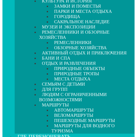
КУЛЬТУРА И ИСТОРИЯ
ЗАМКИ И ПОМЕСТЬЯ
ПАРКИ И МЕСТА ОТДЫХА
ГОРОДИЩА
САКРАЛЬНОЕ НАСЛЕДИЕ
МУЗЕИ И ЭКСПОЗИЦИИ
РЕМЕСЛЕННИКИ И ОБЗОРНЫЕ
ХОЗЯЙСТВА
РЕМЕСЛЕННИКИ
ОБЗОРНЫЕ ХОЗЯЙСТВА
АКТИВНЫЙ ОТДЫХ И ПРИКЛЮЧЕНИЯ
БАНИ И СПА
ОТДЫХ И РАЗВЛЕЧЕНИЯ
ПРИРОДНЫЕ ОБЪЕКТЫ
ПРИРОДНЫЕ ТРОПЫ
МЕСТА ОТДЫХА
СЕМЬЯМ С ДЕТЬМИ
ДЛЯ ГРУПП
ЛЮДЯМ С ОГРАНИЧЕННЫМИ
ВОЗМОЖНОСТЯМИ
МАРШРУТЫ
АВТОМАРШРУТЫ
ВЕЛОМАРШРУТЫ
ПЕШЕХОДНЫЕ МАРШРУТЫ
МАРШРУТЫ ДЛЯ ВОДНОГО
ТУРИЗМА
ГДЕ ПЕРЕНОЧЕВАТЬ