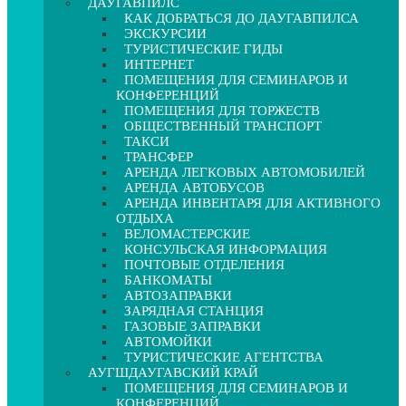
ДАУГАВПИЛС
КАК ДОБРАТЬСЯ ДО ДАУГАВПИЛСА
ЭКСКУРСИИ
ТУРИСТИЧЕСКИЕ ГИДЫ
ИНТЕРНЕТ
ПОМЕЩЕНИЯ ДЛЯ СЕМИНАРОВ И
КОНФЕРЕНЦИЙ
ПОМЕЩЕНИЯ ДЛЯ ТОРЖЕСТВ
ОБЩЕСТВЕННЫЙ ТРАНСПОРТ
ТАКСИ
ТРАНСФЕР
АРЕНДА ЛЕГКОВЫХ АВТОМОБИЛЕЙ
АРЕНДА АВТОБУСОВ
АРЕНДА ИНВЕНТАРЯ ДЛЯ АКТИВНОГО
ОТДЫХА
ВЕЛОМАСТЕРСКИЕ
КОНСУЛЬСКАЯ ИНФОРМАЦИЯ
ПОЧТОВЫЕ ОТДЕЛЕНИЯ
БАНКОМАТЫ
АВТОЗАПРАВКИ
ЗАРЯДНАЯ СТАНЦИЯ
ГАЗОВЫЕ ЗАПРАВКИ
АВТОМОЙКИ
ТУРИСТИЧЕСКИЕ АГЕНТСТВА
АУГШДАУГАВСКИЙ КРАЙ
ПОМЕЩЕНИЯ ДЛЯ СЕМИНАРОВ И
КОНФЕРЕНЦИЙ