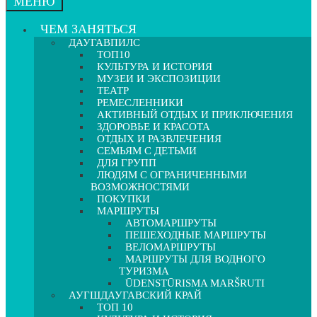
МЕНЮ
ЧЕМ ЗАНЯТЬСЯ
ДАУГАВПИЛС
ТОП10
КУЛЬТУРА И ИСТОРИЯ
МУЗЕИ И ЭКСПОЗИЦИИ
ТЕАТР
РЕМЕСЛЕННИКИ
АКТИВНЫЙ ОТДЫХ И ПРИКЛЮЧЕНИЯ
ЗДОРОВЬЕ И КРАСОТА
ОТДЫХ И РАЗВЛЕЧЕНИЯ
СЕМЬЯМ С ДЕТЬМИ
ДЛЯ ГРУПП
ЛЮДЯМ С ОГРАНИЧЕННЫМИ
ВОЗМОЖНОСТЯМИ
ПОКУПКИ
МАРШРУТЫ
АВТОМАРШРУТЫ
ПЕШЕХОДНЫЕ МАРШРУТЫ
ВЕЛОМАРШРУТЫ
МАРШРУТЫ ДЛЯ ВОДНОГО
ТУРИЗМА
ŪDENSTŪRISMA MARŠRUTI
АУГШДАУГАВСКИЙ КРАЙ
ТОП 10