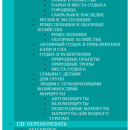
ЗАМКИ И ПОМЕСТЬЯ
ПАРКИ И МЕСТА ОТДЫХА
ГОРОДИЩА
САКРАЛЬНОЕ НАСЛЕДИЕ
МУЗЕИ И ЭКСПОЗИЦИИ
РЕМЕСЛЕННИКИ И ОБЗОРНЫЕ
ХОЗЯЙСТВА
РЕМЕСЛЕННИКИ
ОБЗОРНЫЕ ХОЗЯЙСТВА
АКТИВНЫЙ ОТДЫХ И ПРИКЛЮЧЕНИЯ
БАНИ И СПА
ОТДЫХ И РАЗВЛЕЧЕНИЯ
ПРИРОДНЫЕ ОБЪЕКТЫ
ПРИРОДНЫЕ ТРОПЫ
МЕСТА ОТДЫХА
СЕМЬЯМ С ДЕТЬМИ
ДЛЯ ГРУПП
ЛЮДЯМ С ОГРАНИЧЕННЫМИ
ВОЗМОЖНОСТЯМИ
МАРШРУТЫ
АВТОМАРШРУТЫ
ВЕЛОМАРШРУТЫ
ПЕШЕХОДНЫЕ МАРШРУТЫ
МАРШРУТЫ ДЛЯ ВОДНОГО
ТУРИЗМА
ГДЕ ПЕРЕНОЧЕВАТЬ
ДАУГАВПИЛС