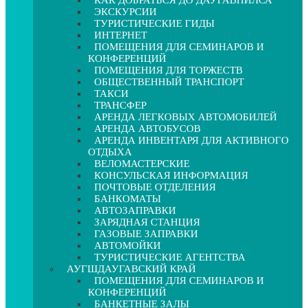
КАК ДОБРАТЬСЯ ДО ДАУГАВПИЛСА
ЭКСКУРСИИ
ТУРИСТИЧЕСКИЕ ГИДЫ
ИНТЕРНЕТ
ПОМЕЩЕНИЯ ДЛЯ СЕМИНАРОВ И
КОНФЕРЕНЦИЙ
ПОМЕЩЕНИЯ ДЛЯ ТОРЖЕСТВ
ОБЩЕСТВЕННЫЙ ТРАНСПОРТ
ТАКСИ
ТРАНСФЕР
АРЕНДА ЛЕГКОВЫХ АВТОМОБИЛЕЙ
АРЕНДА АВТОБУСОВ
АРЕНДА ИНВЕНТАРЯ ДЛЯ АКТИВНОГО
ОТДЫХА
ВЕЛОМАСТЕРСКИЕ
КОНСУЛЬСКАЯ ИНФОРМАЦИЯ
ПОЧТОВЫЕ ОТДЕЛЕНИЯ
БАНКОМАТЫ
АВТОЗАПРАВКИ
ЗАРЯДНАЯ СТАНЦИЯ
ГАЗОВЫЕ ЗАПРАВКИ
АВТОМОЙКИ
ТУРИСТИЧЕСКИЕ АГЕНТСТВА
АУГШДАУГАВСКИЙ КРАЙ
ПОМЕЩЕНИЯ ДЛЯ СЕМИНАРОВ И
КОНФЕРЕНЦИЙ
БАНКЕТНЫЕ ЗАЛЫ