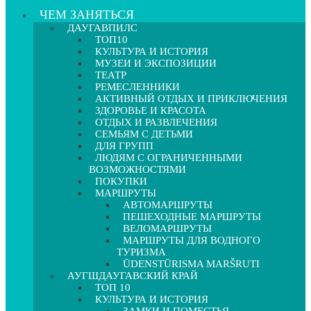
ЧЕМ ЗАНЯТЬСЯ
ДАУГАВПИЛС
ТОП10
КУЛЬТУРА И ИСТОРИЯ
МУЗЕИ И ЭКСПОЗИЦИИ
ТЕАТР
РЕМЕСЛЕННИКИ
АКТИВНЫЙ ОТДЫХ И ПРИКЛЮЧЕНИЯ
ЗДОРОВЬЕ И КРАСОТА
ОТДЫХ И РАЗВЛЕЧЕНИЯ
СЕМЬЯМ С ДЕТЬМИ
ДЛЯ ГРУПП
ЛЮДЯМ С ОГРАНИЧЕННЫМИ
ВОЗМОЖНОСТЯМИ
ПОКУПКИ
МАРШРУТЫ
АВТОМАРШРУТЫ
ПЕШЕХОДНЫЕ МАРШРУТЫ
ВЕЛОМАРШРУТЫ
МАРШРУТЫ ДЛЯ ВОДНОГО
ТУРИЗМА
ŪDENSTŪRISMA MARŠRUTI
АУГШДАУГАВСКИЙ КРАЙ
ТОП 10
КУЛЬТУРА И ИСТОРИЯ