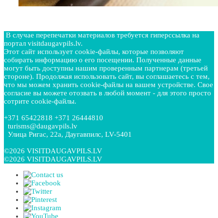
В случае перепечатки материалов требуется гиперссылка на
портал visitdaugavpils.lv.
Этот сайт использует cookie-файлы, которые позволяют
собирать информацию о его посещении. Полученные данные
могут быть доступны нашим проверенным партнерам (третьей
стороне). Продолжая использовать сайт, вы соглашаетесь с тем,
что мы можем хранить cookie-файлы на вашем устройстве. Свое
согласие вы можете отозвать в любой момент - для этого просто
сотрите cookie-файлы.
+371 65422818 +371 26444810
turisms@daugavpils.lv
Улица Ригас, 22a, Даугавпилс, LV-5401
©2026 VISITDAUGAVPILS.LV
©2026 VISITDAUGAVPILS.LV