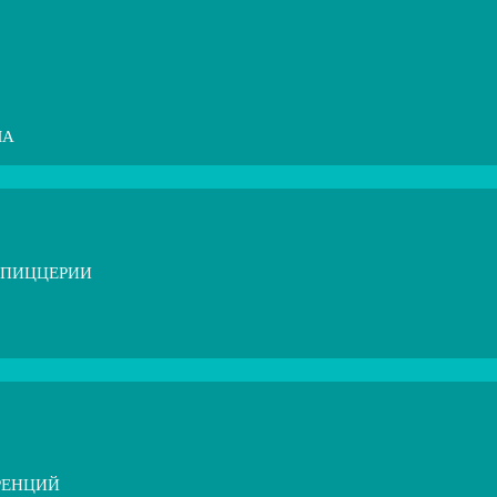
МА
 ПИЦЦЕРИИ
РЕНЦИЙ