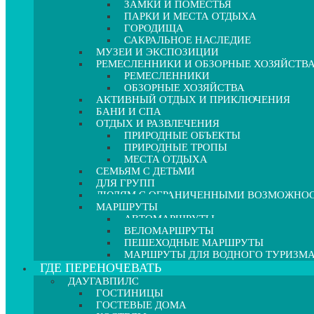
ЗАМКИ И ПОМЕСТЬЯ
ПАРКИ И МЕСТА ОТДЫХА
ГОРОДИЩА
САКРАЛЬНОЕ НАСЛЕДИЕ
МУЗЕИ И ЭКСПОЗИЦИИ
РЕМЕСЛЕННИКИ И ОБЗОРНЫЕ ХОЗЯЙСТВ
РЕМЕСЛЕННИКИ
ОБЗОРНЫЕ ХОЗЯЙСТВА
АКТИВНЫЙ ОТДЫХ И ПРИКЛЮЧЕНИЯ
БАНИ И СПА
ОТДЫХ И РАЗВЛЕЧЕНИЯ
ПРИРОДНЫЕ ОБЪЕКТЫ
ПРИРОДНЫЕ ТРОПЫ
МЕСТА ОТДЫХА
СЕМЬЯМ С ДЕТЬМИ
ДЛЯ ГРУПП
ЛЮДЯМ С ОГРАНИЧЕННЫМИ ВОЗМОЖНО
МАРШРУТЫ
АВТОМАРШРУТЫ
ВЕЛОМАРШРУТЫ
ПЕШЕХОДНЫЕ МАРШРУТЫ
МАРШРУТЫ ДЛЯ ВОДНОГО ТУРИЗМ
ГДЕ ПЕРЕНОЧЕВАТЬ
ДАУГАВПИЛС
ГОСТИНИЦЫ
ГОСТЕВЫЕ ДОМА