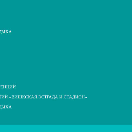
ТДЫХА
РЕНЦИЙ
ТИЙ «ВИШКСКАЯ ЭСТРАДА И СТАДИОН»
ТДЫХА