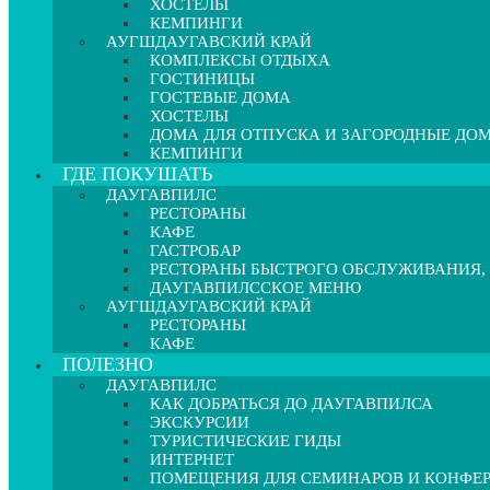
ХОСТЕЛЫ
КЕМПИНГИ
АУГШДАУГАВСКИЙ КРАЙ
КОМПЛЕКСЫ ОТДЫХА
ГОСТИНИЦЫ
ГОСТЕВЫЕ ДОМА
ХОСТЕЛЫ
ДОМА ДЛЯ ОТПУСКА И ЗАГОРОДНЫЕ ДО
КЕМПИНГИ
ГДЕ ПОКУШАТЬ
ДАУГАВПИЛС
РЕСТОРАНЫ
КАФЕ
ГАСТРОБАР
РЕСТОРАНЫ БЫСТРОГО ОБСЛУЖИВАНИЯ,
ДАУГАВПИЛССКОЕ МЕНЮ
АУГШДАУГАВСКИЙ КРАЙ
РЕСТОРАНЫ
КАФЕ
ПОЛЕЗНО
ДАУГАВПИЛС
КАК ДОБРАТЬСЯ ДО ДАУГАВПИЛСА
ЭКСКУРСИИ
ТУРИСТИЧЕСКИЕ ГИДЫ
ИНТЕРНЕТ
ПОМЕЩЕНИЯ ДЛЯ СЕМИНАРОВ И КОНФЕ