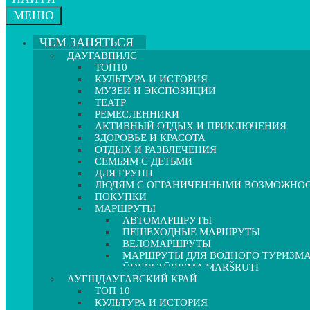
МЕНЮ
ЧЕМ ЗАНЯТЬСЯ
ДАУГАВПИЛС
ТОП10
КУЛЬТУРА И ИСТОРИЯ
МУЗЕИ И ЭКСПОЗИЦИИ
ТЕАТР
РЕМЕСЛЕННИКИ
АКТИВНЫЙ ОТДЫХ И ПРИКЛЮЧЕНИЯ
ЗДОРОВЬЕ И КРАСОТА
ОТДЫХ И РАЗВЛЕЧЕНИЯ
СЕМЬЯМ С ДЕТЬМИ
ДЛЯ ГРУПП
ЛЮДЯМ С ОГРАНИЧЕННЫМИ ВОЗМОЖНО
ПОКУПКИ
МАРШРУТЫ
АВТОМАРШРУТЫ
ПЕШЕХОДНЫЕ МАРШРУТЫ
ВЕЛОМАРШРУТЫ
МАРШРУТЫ ДЛЯ ВОДНОГО ТУРИЗМ
ŪDENSTŪRISMA MARŠRUTI
АУГШДАУГАВСКИЙ КРАЙ
ТОП 10
КУЛЬТУРА И ИСТОРИЯ