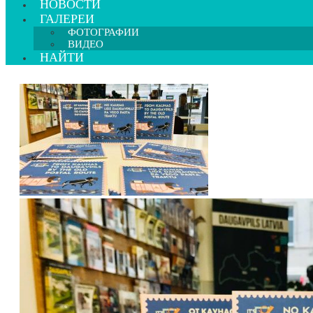
НОВОСТИ
ГАЛЕРЕИ
ФОТОГРАФИИ
ВИДЕО
НАЙТИ