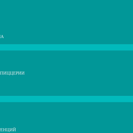
МА
 ПИЦЦЕРИИ
РЕНЦИЙ