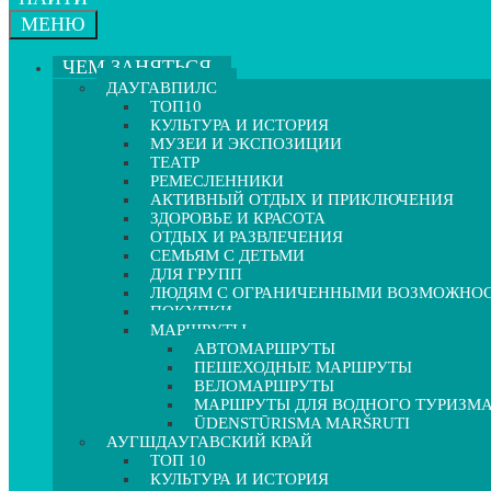
МЕНЮ
ЧЕМ ЗАНЯТЬСЯ
ДАУГАВПИЛС
ТОП10
КУЛЬТУРА И ИСТОРИЯ
МУЗЕИ И ЭКСПОЗИЦИИ
ТЕАТР
РЕМЕСЛЕННИКИ
АКТИВНЫЙ ОТДЫХ И ПРИКЛЮЧЕНИЯ
ЗДОРОВЬЕ И КРАСОТА
ОТДЫХ И РАЗВЛЕЧЕНИЯ
СЕМЬЯМ С ДЕТЬМИ
ДЛЯ ГРУПП
ЛЮДЯМ С ОГРАНИЧЕННЫМИ ВОЗМОЖНО
ПОКУПКИ
МАРШРУТЫ
АВТОМАРШРУТЫ
ПЕШЕХОДНЫЕ МАРШРУТЫ
ВЕЛОМАРШРУТЫ
МАРШРУТЫ ДЛЯ ВОДНОГО ТУРИЗМ
ŪDENSTŪRISMA MARŠRUTI
АУГШДАУГАВСКИЙ КРАЙ
ТОП 10
КУЛЬТУРА И ИСТОРИЯ