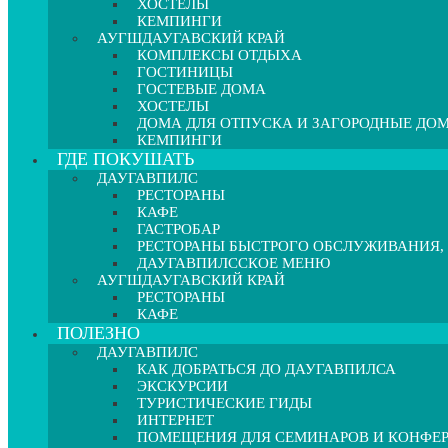
ХОСТЕЛЫ
КЕМПИНГИ
АУГШДАУГАВСКИЙ КРАЙ
КОМПЛЕКСЫ ОТДЫХА
ГОСТИНИЦЫ
ГОСТЕВЫЕ ДОМА
ХОСТЕЛЫ
ДОМА ДЛЯ ОТПУСКА И ЗАГОРОДНЫЕ ДО
КЕМПИНГИ
ГДЕ ПОКУШАТЬ
ДАУГАВПИЛС
РЕСТОРАНЫ
КАФЕ
ГАСТРОБАР
РЕСТОРАНЫ БЫСТРОГО ОБСЛУЖИВАНИЯ,
ДАУГАВПИЛССКОЕ МЕНЮ
АУГШДАУГАВСКИЙ КРАЙ
РЕСТОРАНЫ
КАФЕ
ПОЛЕЗНО
ДАУГАВПИЛС
КАК ДОБРАТЬСЯ ДО ДАУГАВПИЛСА
ЭКСКУРСИИ
ТУРИСТИЧЕСКИЕ ГИДЫ
ИНТЕРНЕТ
ПОМЕЩЕНИЯ ДЛЯ СЕМИНАРОВ И КОНФЕ