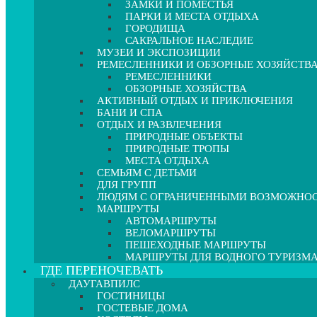
ЗАМКИ И ПОМЕСТЬЯ
ПАРКИ И МЕСТА ОТДЫХА
ГОРОДИЩА
САКРАЛЬНОЕ НАСЛЕДИЕ
МУЗЕИ И ЭКСПОЗИЦИИ
РЕМЕСЛЕННИКИ И ОБЗОРНЫЕ ХОЗЯЙСТВ
РЕМЕСЛЕННИКИ
ОБЗОРНЫЕ ХОЗЯЙСТВА
АКТИВНЫЙ ОТДЫХ И ПРИКЛЮЧЕНИЯ
БАНИ И СПА
ОТДЫХ И РАЗВЛЕЧЕНИЯ
ПРИРОДНЫЕ ОБЪЕКТЫ
ПРИРОДНЫЕ ТРОПЫ
МЕСТА ОТДЫХА
СЕМЬЯМ С ДЕТЬМИ
ДЛЯ ГРУПП
ЛЮДЯМ С ОГРАНИЧЕННЫМИ ВОЗМОЖНО
МАРШРУТЫ
АВТОМАРШРУТЫ
ВЕЛОМАРШРУТЫ
ПЕШЕХОДНЫЕ МАРШРУТЫ
МАРШРУТЫ ДЛЯ ВОДНОГО ТУРИЗМ
ГДЕ ПЕРЕНОЧЕВАТЬ
ДАУГАВПИЛС
ГОСТИНИЦЫ
ГОСТЕВЫЕ ДОМА