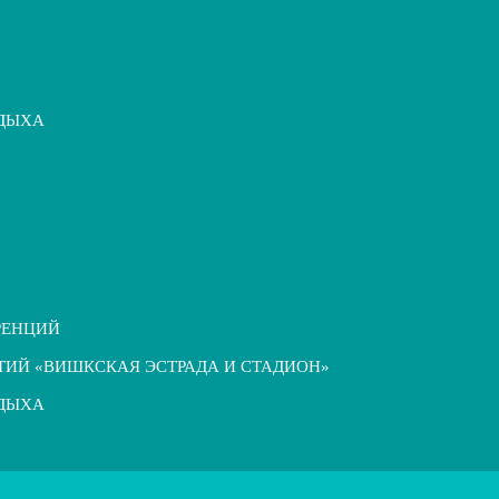
ТДЫХА
РЕНЦИЙ
ТИЙ «ВИШКСКАЯ ЭСТРАДА И СТАДИОН»
ТДЫХА