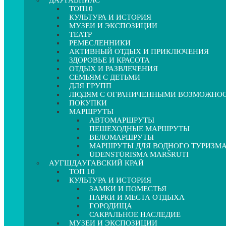
ДАУГАВПИЛС
ТОП10
КУЛЬТУРА И ИСТОРИЯ
МУЗЕИ И ЭКСПОЗИЦИИ
ТЕАТР
РЕМЕСЛЕННИКИ
АКТИВНЫЙ ОТДЫХ И ПРИКЛЮЧЕНИЯ
ЗДОРОВЬЕ И КРАСОТА
ОТДЫХ И РАЗВЛЕЧЕНИЯ
СЕМЬЯМ С ДЕТЬМИ
ДЛЯ ГРУПП
ЛЮДЯМ С ОГРАНИЧЕННЫМИ ВОЗМОЖНО
ПОКУПКИ
МАРШРУТЫ
АВТОМАРШРУТЫ
ПЕШЕХОДНЫЕ МАРШРУТЫ
ВЕЛОМАРШРУТЫ
МАРШРУТЫ ДЛЯ ВОДНОГО ТУРИЗМ
ŪDENSTŪRISMA MARŠRUTI
АУГШДАУГАВСКИЙ КРАЙ
ТОП 10
КУЛЬТУРА И ИСТОРИЯ
ЗАМКИ И ПОМЕСТЬЯ
ПАРКИ И МЕСТА ОТДЫХА
ГОРОДИЩА
САКРАЛЬНОЕ НАСЛЕДИЕ
МУЗЕИ И ЭКСПОЗИЦИИ