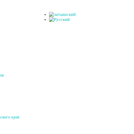
ов
ского края