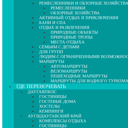
РЕМЕСЛЕННИКИ И ОБЗОРНЫЕ ХОЗЯЙСТВ
РЕМЕСЛЕННИКИ
ОБЗОРНЫЕ ХОЗЯЙСТВА
АКТИВНЫЙ ОТДЫХ И ПРИКЛЮЧЕНИЯ
БАНИ И СПА
ОТДЫХ И РАЗВЛЕЧЕНИЯ
ПРИРОДНЫЕ ОБЪЕКТЫ
ПРИРОДНЫЕ ТРОПЫ
МЕСТА ОТДЫХА
СЕМЬЯМ С ДЕТЬМИ
ДЛЯ ГРУПП
ЛЮДЯМ С ОГРАНИЧЕННЫМИ ВОЗМОЖНО
МАРШРУТЫ
АВТОМАРШРУТЫ
ВЕЛОМАРШРУТЫ
ПЕШЕХОДНЫЕ МАРШРУТЫ
МАРШРУТЫ ДЛЯ ВОДНОГО ТУРИЗМ
ГДЕ ПЕРЕНОЧЕВАТЬ
ДАУГАВПИЛС
ГОСТИНИЦЫ
ГОСТЕВЫЕ ДОМА
ХОСТЕЛЫ
КЕМПИНГИ
АУГШДАУГАВСКИЙ КРАЙ
КОМПЛЕКСЫ ОТДЫХА
ГОСТИНИЦЫ