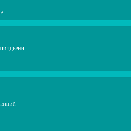
МА
 ПИЦЦЕРИИ
РЕНЦИЙ