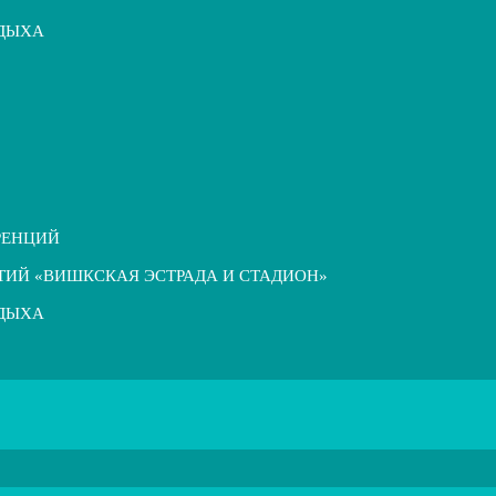
ТДЫХА
РЕНЦИЙ
ТИЙ «ВИШКСКАЯ ЭСТРАДА И СТАДИОН»
ТДЫХА