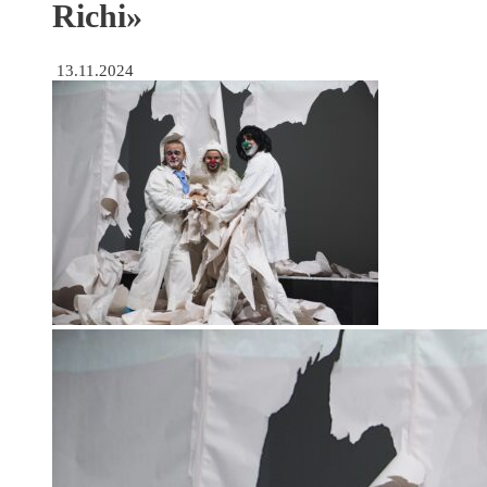
Richi»
13.11.2024