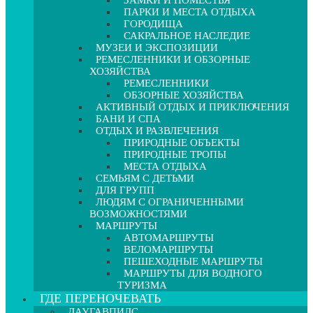
ЗАМКИ И ПОМЕСТЬЯ
ПАРКИ И МЕСТА ОТДЫХА
ГОРОДИЩА
САКРАЛЬНОЕ НАСЛЕДИЕ
МУЗЕИ И ЭКСПОЗИЦИИ
РЕМЕСЛЕННИКИ И ОБЗОРНЫЕ
ХОЗЯЙСТВА
РЕМЕСЛЕННИКИ
ОБЗОРНЫЕ ХОЗЯЙСТВА
АКТИВНЫЙ ОТДЫХ И ПРИКЛЮЧЕНИЯ
БАНИ И СПА
ОТДЫХ И РАЗВЛЕЧЕНИЯ
ПРИРОДНЫЕ ОБЪЕКТЫ
ПРИРОДНЫЕ ТРОПЫ
МЕСТА ОТДЫХА
СЕМЬЯМ С ДЕТЬМИ
ДЛЯ ГРУПП
ЛЮДЯМ С ОГРАНИЧЕННЫМИ
ВОЗМОЖНОСТЯМИ
МАРШРУТЫ
АВТОМАРШРУТЫ
ВЕЛОМАРШРУТЫ
ПЕШЕХОДНЫЕ МАРШРУТЫ
МАРШРУТЫ ДЛЯ ВОДНОГО
ТУРИЗМА
ГДЕ ПЕРЕНОЧЕВАТЬ
ДАУГАВПИЛС