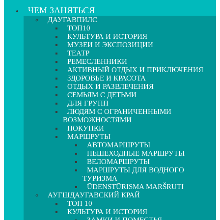
ЧЕМ ЗАНЯТЬСЯ
ДАУГАВПИЛС
ТОП10
КУЛЬТУРА И ИСТОРИЯ
МУЗЕИ И ЭКСПОЗИЦИИ
ТЕАТР
РЕМЕСЛЕННИКИ
АКТИВНЫЙ ОТДЫХ И ПРИКЛЮЧЕНИЯ
ЗДОРОВЬЕ И КРАСОТА
ОТДЫХ И РАЗВЛЕЧЕНИЯ
СЕМЬЯМ С ДЕТЬМИ
ДЛЯ ГРУПП
ЛЮДЯМ С ОГРАНИЧЕННЫМИ
ВОЗМОЖНОСТЯМИ
ПОКУПКИ
МАРШРУТЫ
АВТОМАРШРУТЫ
ПЕШЕХОДНЫЕ МАРШРУТЫ
ВЕЛОМАРШРУТЫ
МАРШРУТЫ ДЛЯ ВОДНОГО
ТУРИЗМА
ŪDENSTŪRISMA MARŠRUTI
АУГШДАУГАВСКИЙ КРАЙ
ТОП 10
КУЛЬТУРА И ИСТОРИЯ