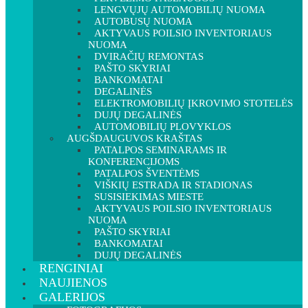
LENGVŲJŲ AUTOMOBILIŲ NUOMA
AUTOBUSŲ NUOMA
AKTYVAUS POILSIO INVENTORIAUS
NUOMA
DVIRAČIŲ REMONTAS
PAŠTO SKYRIAI
BANKOMATAI
DEGALINĖS
ELEKTROMOBILIŲ ĮKROVIMO STOTELĖS
DUJŲ DEGALINĖS
AUTOMOBILIŲ PLOVYKLOS
AUGŠDAUGUVOS KRAŠTAS
PATALPOS SEMINARAMS IR
KONFERENCIJOMS
PATALPOS ŠVENTĖMS
VIŠKIŲ ESTRADA IR STADIONAS
SUSISIEKIMAS MIESTE
AKTYVAUS POILSIO INVENTORIAUS
NUOMA
PAŠTO SKYRIAI
BANKOMATAI
DUJŲ DEGALINĖS
RENGINIAI
NAUJIENOS
GALERIJOS