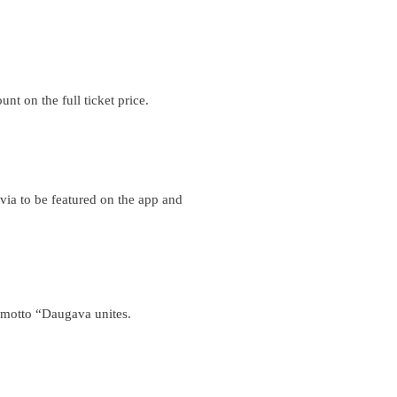
nt on the full ticket price.
ia to be featured on the app and
e motto “Daugava unites.