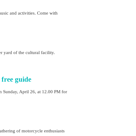
 music and activities. Come with
yard of the cultural facility.
 free guide
on Sunday, April 26, at 12.00 PM for
thering of motorcycle enthusiasts