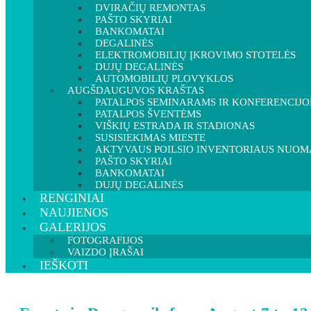
DVIRAČIŲ REMONTAS
PAŠTO SKYRIAI
BANKOMATAI
DEGALINĖS
ELEKTROMOBILIŲ ĮKROVIMO STOTELĖS
DUJŲ DEGALINĖS
AUTOMOBILIŲ PLOVYKLOS
AUGŠDAUGUVOS KRAŠTAS
PATALPOS SEMINARAMS IR KONFERENCIJ
PATALPOS ŠVENTĖMS
VIŠKIŲ ESTRADA IR STADIONAS
SUSISIEKIMAS MIESTE
AKTYVAUS POILSIO INVENTORIAUS NUOM
PAŠTO SKYRIAI
BANKOMATAI
DUJŲ DEGALINĖS
RENGINIAI
NAUJIENOS
GALERIJOS
FOTOGRAFIJOS
VAIZDO ĮRAŠAI
IEŠKOTI