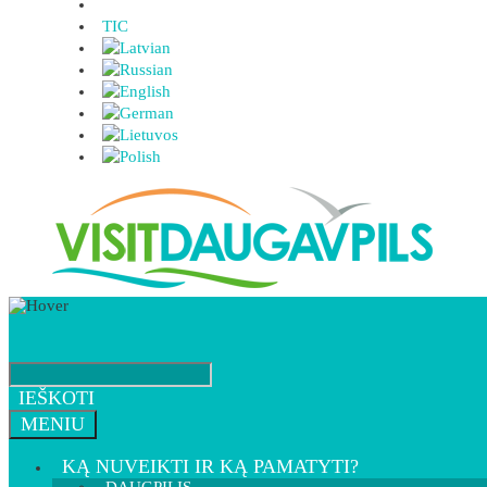
TIC
IEŠKOTI
MENIU
KĄ NUVEIKTI IR KĄ PAMATYTI?