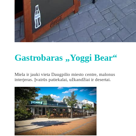
Gastrobaras „Yoggi Bear“
Miela ir jauki vieta Daugpilio miesto centre, malonus
interjeras. Įvairūs patiekalai, užkandžiai ir desertai.