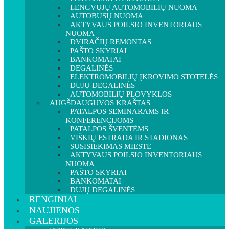
LENGVŲJŲ AUTOMOBILIŲ NUOMA
AUTOBUSŲ NUOMA
AKTYVAUS POILSIO INVENTORIAUS
NUOMA
DVIRAČIŲ REMONTAS
PAŠTO SKYRIAI
BANKOMATAI
DEGALINĖS
ELEKTROMOBILIŲ ĮKROVIMO STOTELĖS
DUJŲ DEGALINĖS
AUTOMOBILIŲ PLOVYKLOS
AUGŠDAUGUVOS KRAŠTAS
PATALPOS SEMINARAMS IR
KONFERENCIJOMS
PATALPOS ŠVENTĖMS
VIŠKIŲ ESTRADA IR STADIONAS
SUSISIEKIMAS MIESTE
AKTYVAUS POILSIO INVENTORIAUS
NUOMA
PAŠTO SKYRIAI
BANKOMATAI
DUJŲ DEGALINĖS
RENGINIAI
NAUJIENOS
GALERIJOS