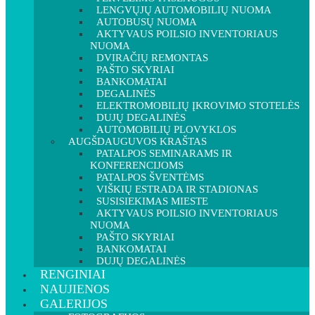
LENGVŲJŲ AUTOMOBILIŲ NUOMA
AUTOBUSŲ NUOMA
AKTYVAUS POILSIO INVENTORIAUS
NUOMA
DVIRAČIŲ REMONTAS
PAŠTO SKYRIAI
BANKOMATAI
DEGALINĖS
ELEKTROMOBILIŲ ĮKROVIMO STOTELĖS
DUJŲ DEGALINĖS
AUTOMOBILIŲ PLOVYKLOS
AUGŠDAUGUVOS KRAŠTAS
PATALPOS SEMINARAMS IR
KONFERENCIJOMS
PATALPOS ŠVENTĖMS
VIŠKIŲ ESTRADA IR STADIONAS
SUSISIEKIMAS MIESTE
AKTYVAUS POILSIO INVENTORIAUS
NUOMA
PAŠTO SKYRIAI
BANKOMATAI
DUJŲ DEGALINĖS
RENGINIAI
NAUJIENOS
GALERIJOS